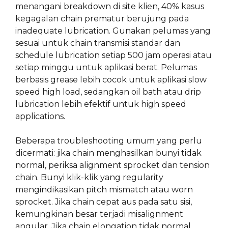
menangani breakdown di site klien, 40% kasus
kegagalan chain prematur berujung pada
inadequate lubrication. Gunakan pelumas yang
sesuai untuk chain transmisi standar dan
schedule lubrication setiap 500 jam operasi atau
setiap minggu untuk aplikasi berat. Pelumas
berbasis grease lebih cocok untuk aplikasi slow
speed high load, sedangkan oil bath atau drip
lubrication lebih efektif untuk high speed
applications.
Beberapa troubleshooting umum yang perlu
dicermati: jika chain menghasilkan bunyi tidak
normal, periksa alignment sprocket dan tension
chain. Bunyi klik-klik yang regularity
mengindikasikan pitch mismatch atau worn
sprocket. Jika chain cepat aus pada satu sisi,
kemungkinan besar terjadi misalignment
angular. Jika chain elongation tidak normal,