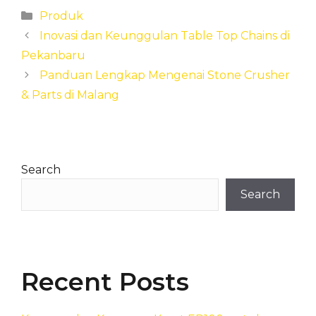
Categories
Produk
Inovasi dan Keunggulan Table Top Chains di
Pekanbaru
Panduan Lengkap Mengenai Stone Crusher
& Parts di Malang
Search
Search
Recent Posts