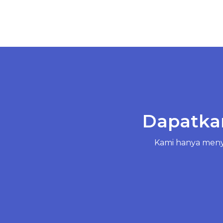
Dapatkan
Kami hanya menye