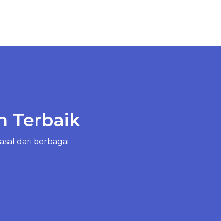
n Terbaik
sal dari berbagai