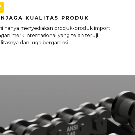
NJAGA KUALITAS PRODUK
i hanya menyediakan produk-produk import
gan merk internasional yang telah teruji
litasnya dan juga bergaransi.