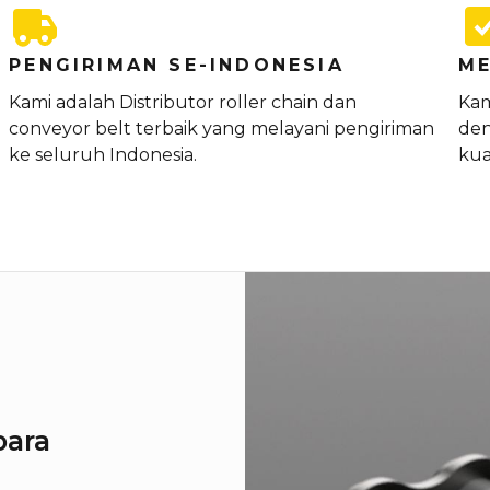
PENGIRIMAN SE-INDONESIA
ME
Kami adalah Distributor roller chain dan
Kam
conveyor belt terbaik yang melayani pengiriman
den
ke seluruh Indonesia.
kua
para