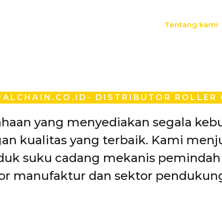
Tentang kami
ALCHAIN.CO.ID- DISTRIBUTOR ROLLER
ahaan yang menyediakan segala keb
an kualitas yang terbaik. Kami menj
uk suku cadang mekanis pemindah 
or manufaktur dan sektor pendukun