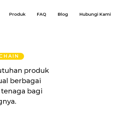
Produk
FAQ
Blog
Hubungi Kami
 CHAIN
utuhan produk
ual berbagai
tenaga bagi
gnya.