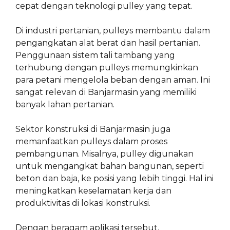
cepat dengan teknologi pulley yang tepat.
Di industri pertanian, pulleys membantu dalam
pengangkatan alat berat dan hasil pertanian.
Penggunaan sistem tali tambang yang
terhubung dengan pulleys memungkinkan
para petani mengelola beban dengan aman. Ini
sangat relevan di Banjarmasin yang memiliki
banyak lahan pertanian.
Sektor konstruksi di Banjarmasin juga
memanfaatkan pulleys dalam proses
pembangunan. Misalnya, pulley digunakan
untuk mengangkat bahan bangunan, seperti
beton dan baja, ke posisi yang lebih tinggi. Hal ini
meningkatkan keselamatan kerja dan
produktivitas di lokasi konstruksi.
Dengan beragam aplikasi tersebut,