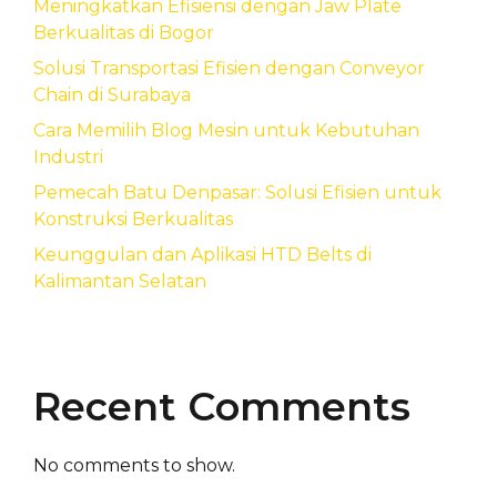
Meningkatkan Efisiensi dengan Jaw Plate
Berkualitas di Bogor
Solusi Transportasi Efisien dengan Conveyor
Chain di Surabaya
Cara Memilih Blog Mesin untuk Kebutuhan
Industri
Pemecah Batu Denpasar: Solusi Efisien untuk
Konstruksi Berkualitas
Keunggulan dan Aplikasi HTD Belts di
Kalimantan Selatan
Recent Comments
No comments to show.