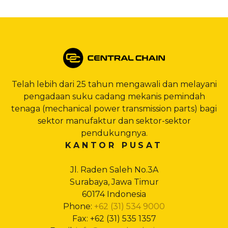
Telah lebih dari 25 tahun mengawali dan melayani
pengadaan suku cadang mekanis pemindah
tenaga (mechanical power transmission parts) bagi
sektor manufaktur dan sektor-sektor
pendukungnya.
KANTOR PUSAT
Jl. Raden Saleh No.3A
Surabaya, Jawa Timur
60174 Indonesia
Phone:
+62 (31) 534 9000
Fax: +62 (31) 535 1357