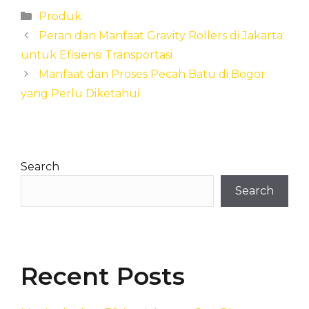
Categories
Produk
Peran dan Manfaat Gravity Rollers di Jakarta
untuk Efisiensi Transportasi
Manfaat dan Proses Pecah Batu di Bogor
yang Perlu Diketahui
Search
Search
Recent Posts