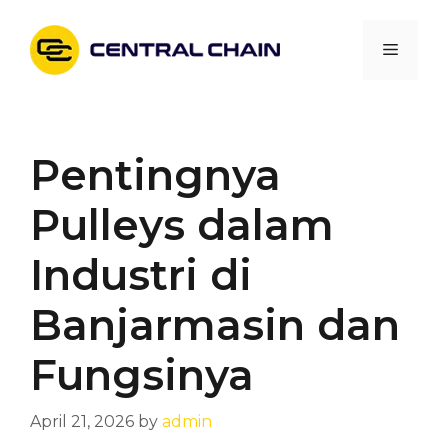
Skip
to
Menu
content
Pentingnya
Pulleys dalam
Industri di
Banjarmasin dan
Fungsinya
April 21, 2026
by
admin