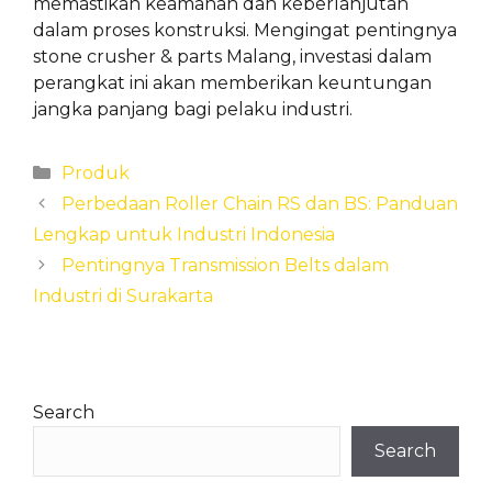
memastikan keamanan dan keberlanjutan
dalam proses konstruksi. Mengingat pentingnya
stone crusher & parts Malang, investasi dalam
perangkat ini akan memberikan keuntungan
jangka panjang bagi pelaku industri.
Categories
Produk
Perbedaan Roller Chain RS dan BS: Panduan
Lengkap untuk Industri Indonesia
Pentingnya Transmission Belts dalam
Industri di Surakarta
Search
Search