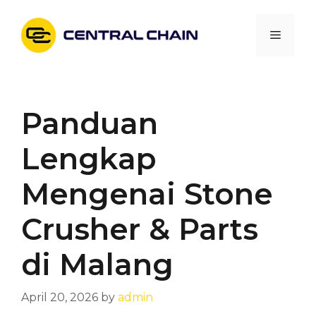
Skip
to
Menu
content
Panduan
Lengkap
Mengenai Stone
Crusher & Parts
di Malang
April 20, 2026
by
admin