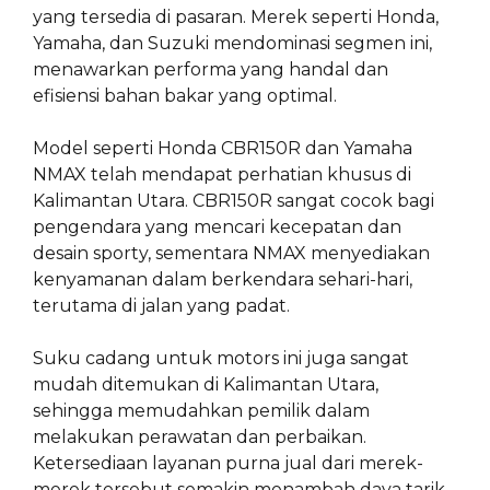
yang tersedia di pasaran. Merek seperti Honda,
Yamaha, dan Suzuki mendominasi segmen ini,
menawarkan performa yang handal dan
efisiensi bahan bakar yang optimal.
Model seperti Honda CBR150R dan Yamaha
NMAX telah mendapat perhatian khusus di
Kalimantan Utara. CBR150R sangat cocok bagi
pengendara yang mencari kecepatan dan
desain sporty, sementara NMAX menyediakan
kenyamanan dalam berkendara sehari-hari,
terutama di jalan yang padat.
Suku cadang untuk motors ini juga sangat
mudah ditemukan di Kalimantan Utara,
sehingga memudahkan pemilik dalam
melakukan perawatan dan perbaikan.
Ketersediaan layanan purna jual dari merek-
merek tersebut semakin menambah daya tarik