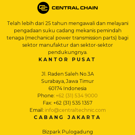
Telah lebih dari 25 tahun mengawali dan melayani
pengadaan suku cadang mekanis pemindah
tenaga (mechanical power transmission parts) bagi
sektor manufaktur dan sektor-sektor
pendukungnya.
KANTOR PUSAT
Jl. Raden Saleh No.3A
Surabaya, Jawa Timur
60174 Indonesia
Phone:
+62 (31) 534 9000
Fax: +62 (31) 535 1357
Email:
info@centraltechnic.com
CABANG JAKARTA
Bizpark Pulogadung