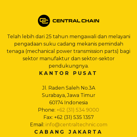
Telah lebih dari 25 tahun mengawali dan melayani
pengadaan suku cadang mekanis pemindah
tenaga (mechanical power transmission parts) bagi
sektor manufaktur dan sektor-sektor
pendukungnya.
KANTOR PUSAT
Jl. Raden Saleh No.3A
Surabaya, Jawa Timur
60174 Indonesia
Phone:
+62 (31) 534 9000
Fax: +62 (31) 535 1357
Email:
info@centraltechnic.com
CABANG JAKARTA