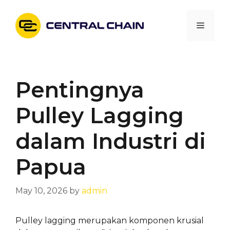
Skip
to
Menu
content
Pentingnya
Pulley Lagging
dalam Industri di
Papua
May 10, 2026
by
admin
Pulley lagging merupakan komponen krusial