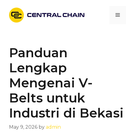
Skip
to
Menu
content
Panduan
Lengkap
Mengenai V-
Belts untuk
Industri di Bekasi
May 9, 2026
by
admin