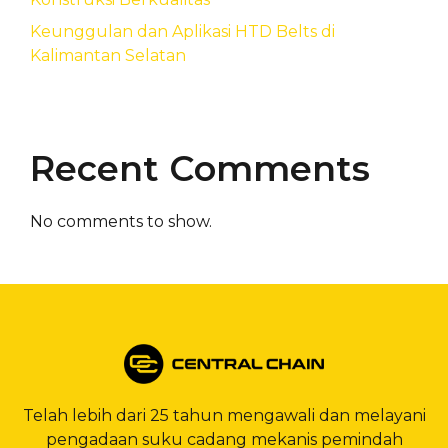
Keunggulan dan Aplikasi HTD Belts di
Kalimantan Selatan
Recent Comments
No comments to show.
Telah lebih dari 25 tahun mengawali dan melayani
pengadaan suku cadang mekanis pemindah