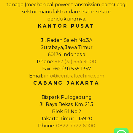
tenaga (mechanical power transmission parts) bagi
sektor manufaktur dan sektor-sektor
pendukungnya.
KANTOR PUSAT
Jl. Raden Saleh No.3A
Surabaya, Jawa Timur
60174 Indonesia
Phone:
+62 (31) 534 9000
Fax: +62 (31) 535 1357
Email:
info@centraltechnic.com
CABANG JAKARTA
Bizpark Pulogadung
Jl. Raya Bekasi Km. 21,5
Blok R1 No.2
Jakarta Timur - 13920
Phone:
0822 7722 6000