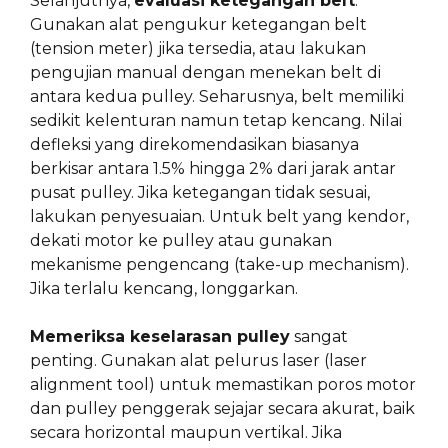
Selanjutnya,
evaluasi ketegangan belt
.
Gunakan alat pengukur ketegangan belt
(tension meter) jika tersedia, atau lakukan
pengujian manual dengan menekan belt di
antara kedua pulley. Seharusnya, belt memiliki
sedikit kelenturan namun tetap kencang. Nilai
defleksi yang direkomendasikan biasanya
berkisar antara 1.5% hingga 2% dari jarak antar
pusat pulley. Jika ketegangan tidak sesuai,
lakukan penyesuaian. Untuk belt yang kendor,
dekati motor ke pulley atau gunakan
mekanisme pengencang (take-up mechanism).
Jika terlalu kencang, longgarkan.
Memeriksa keselarasan pulley
sangat
penting. Gunakan alat pelurus laser (laser
alignment tool) untuk memastikan poros motor
dan pulley penggerak sejajar secara akurat, baik
secara horizontal maupun vertikal. Jika