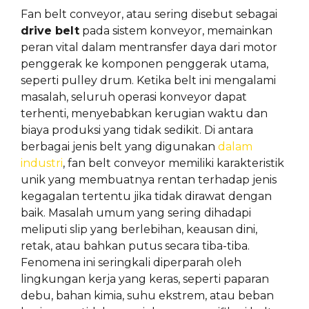
Fan belt conveyor, atau sering disebut sebagai
drive belt
pada sistem konveyor, memainkan
peran vital dalam mentransfer daya dari motor
penggerak ke komponen penggerak utama,
seperti pulley drum. Ketika belt ini mengalami
masalah, seluruh operasi konveyor dapat
terhenti, menyebabkan kerugian waktu dan
biaya produksi yang tidak sedikit. Di antara
berbagai jenis belt yang digunakan
dalam
industri
, fan belt conveyor memiliki karakteristik
unik yang membuatnya rentan terhadap jenis
kegagalan tertentu jika tidak dirawat dengan
baik. Masalah umum yang sering dihadapi
meliputi slip yang berlebihan, keausan dini,
retak, atau bahkan putus secara tiba-tiba.
Fenomena ini seringkali diperparah oleh
lingkungan kerja yang keras, seperti paparan
debu, bahan kimia, suhu ekstrem, atau beban