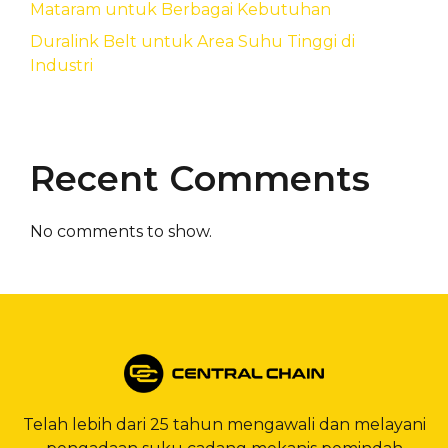
Mataram untuk Berbagai Kebutuhan
Duralink Belt untuk Area Suhu Tinggi di
Industri
Recent Comments
No comments to show.
Telah lebih dari 25 tahun mengawali dan melayani