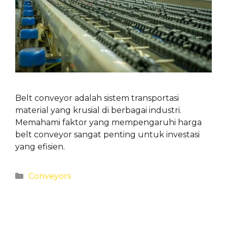
Belt conveyor adalah sistem transportasi
material yang krusial di berbagai industri.
Memahami faktor yang mempengaruhi harga
belt conveyor sangat penting untuk investasi
yang efisien.
Categories
Conveyors