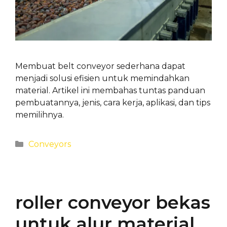
Membuat belt conveyor sederhana dapat
menjadi solusi efisien untuk memindahkan
material. Artikel ini membahas tuntas panduan
pembuatannya, jenis, cara kerja, aplikasi, dan tips
memilihnya.
Categories
Conveyors
roller conveyor bekas
untuk alur material