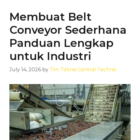
Membuat Belt
Conveyor Sederhana
Panduan Lengkap
untuk Industri
July 14, 2026
by
Tim Teknis Central Technic