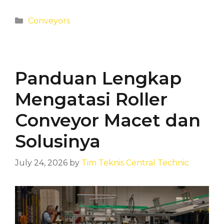
Categories
Conveyors
Panduan Lengkap
Mengatasi Roller
Conveyor Macet dan
Solusinya
July 24, 2026
by
Tim Teknis Central Technic