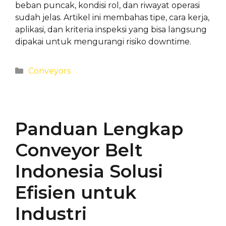
beban puncak, kondisi rol, dan riwayat operasi
sudah jelas. Artikel ini membahas tipe, cara kerja,
aplikasi, dan kriteria inspeksi yang bisa langsung
dipakai untuk mengurangi risiko downtime.
Categories
Conveyors
Panduan Lengkap
Conveyor Belt
Indonesia Solusi
Efisien untuk
Industri