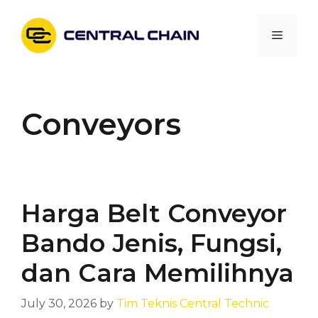
Skip
to
Menu
content
Conveyors
Harga Belt Conveyor
Bando Jenis, Fungsi,
dan Cara Memilihnya
July 30, 2026
by
Tim Teknis Central Technic