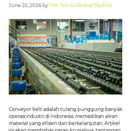
June 25, 2026
by
Tim Teknis Central Technic
Conveyor belt adalah tulang punggung banyak
operasi industri di Indonesia, memastikan aliran
material yang efisien dan berkelanjutan. Artikel
ini akan membahas peran krusialnya, tantangan