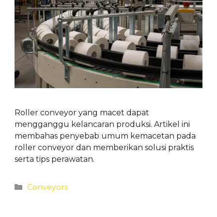
Roller conveyor yang macet dapat
mengganggu kelancaran produksi. Artikel ini
membahas penyebab umum kemacetan pada
roller conveyor dan memberikan solusi praktis
serta tips perawatan.
Categories
Conveyors