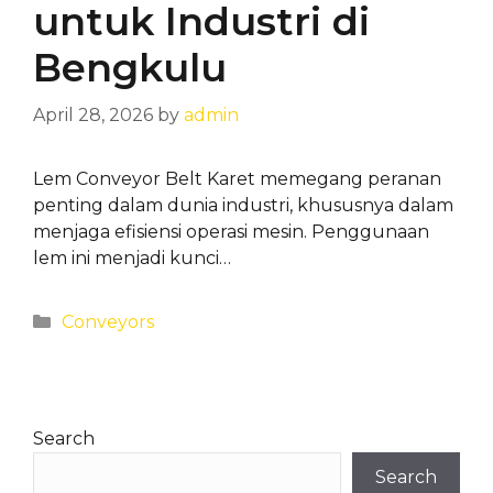
untuk Industri di
Bengkulu
April 28, 2026
by
admin
Lem Conveyor Belt Karet memegang peranan
penting dalam dunia industri, khususnya dalam
menjaga efisiensi operasi mesin. Penggunaan
lem ini menjadi kunci…
Categories
Conveyors
Search
Search