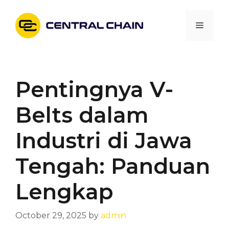
Skip
to
Menu
content
Pentingnya V-
Belts dalam
Industri di Jawa
Tengah: Panduan
Lengkap
October 29, 2025
by
admin