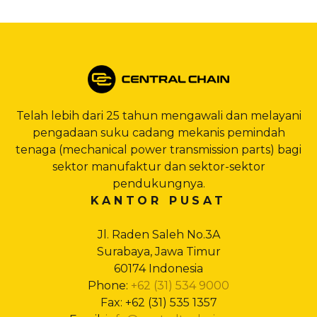
Telah lebih dari 25 tahun mengawali dan melayani
pengadaan suku cadang mekanis pemindah
tenaga (mechanical power transmission parts) bagi
sektor manufaktur dan sektor-sektor
pendukungnya.
KANTOR PUSAT
Jl. Raden Saleh No.3A
Surabaya, Jawa Timur
60174 Indonesia
Phone:
+62 (31) 534 9000
Fax: +62 (31) 535 1357