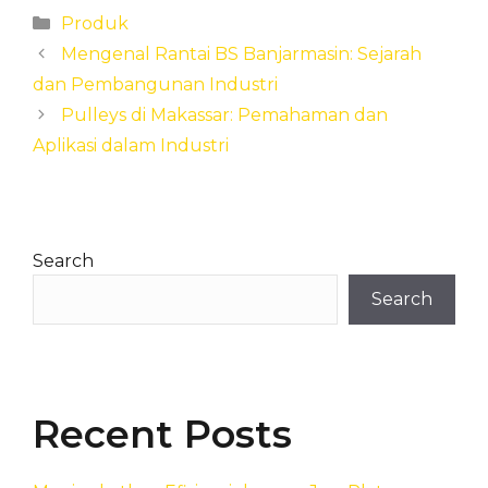
Categories
Produk
Mengenal Rantai BS Banjarmasin: Sejarah
dan Pembangunan Industri
Pulleys di Makassar: Pemahaman dan
Aplikasi dalam Industri
Search
Search
Recent Posts