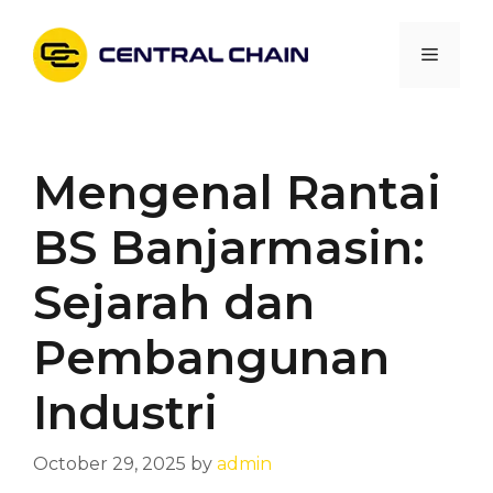
Skip
to
Menu
content
Mengenal Rantai
BS Banjarmasin:
Sejarah dan
Pembangunan
Industri
October 29, 2025
by
admin