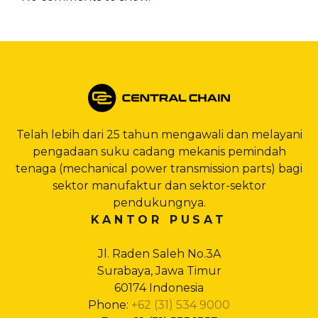
Telah lebih dari 25 tahun mengawali dan melayani
pengadaan suku cadang mekanis pemindah
tenaga (mechanical power transmission parts) bagi
sektor manufaktur dan sektor-sektor
pendukungnya.
KANTOR PUSAT
Jl. Raden Saleh No.3A
Surabaya, Jawa Timur
60174 Indonesia
Phone:
+62 (31) 534 9000