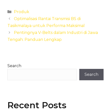
Categories
Produk
Optimalisasi Rantai Transmisi BS di
Tasikmalaya untuk Performa Maksimal
Pentingnya V-Belts dalam Industri di Jawa
Tengah: Panduan Lengkap
Search
Search
Recent Posts