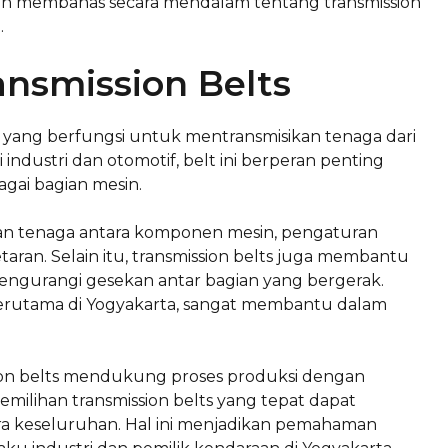
akan membahas secara mendalam tentang transmission
.
ansmission Belts
yang berfungsi untuk mentransmisikan tenaga dari
 industri dan otomotif, belt ini berperan penting
ai bagian mesin.
ihan tenaga antara komponen mesin, pengaturan
ran. Selain itu, transmission belts juga membantu
engurangi gesekan antar bagian yang bergerak.
, terutama di Yogyakarta, sangat membantu dalam
ssion belts mendukung proses produksi dengan
milihan transmission belts yang tepat dapat
ara keseluruhan. Hal ini menjadikan pemahaman