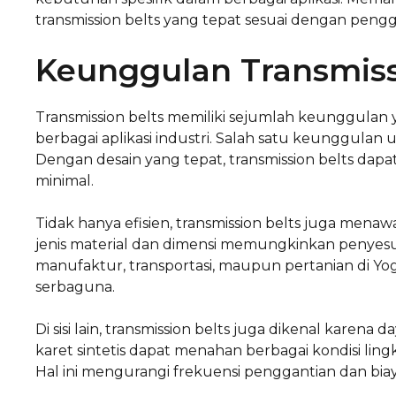
transmission belts yang tepat sesuai dengan peng
Keunggulan Transmiss
Transmission belts memiliki sejumlah keunggula
berbagai aplikasi industri. Salah satu keunggulan 
Dengan desain yang tepat, transmission belts dap
minimal.
Tidak hanya efisien, transmission belts juga mena
jenis material dan dimensi memungkinkan penyesua
manufaktur, transportasi, maupun pertanian di Yo
serbaguna.
Di sisi lain, transmission belts juga dikenal karena 
karet sintetis dapat menahan berbagai kondisi li
Hal ini mengurangi frekuensi penggantian dan bia