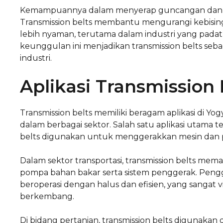
Kemampuannya dalam menyerap guncangan dan 
Transmission belts membantu mengurangi kebising
lebih nyaman, terutama dalam industri yang pada
keunggulan ini menjadikan transmission belts se
industri.
Aplikasi Transmission 
Transmission belts memiliki beragam aplikasi di Y
dalam berbagai sektor. Salah satu aplikasi utama t
belts digunakan untuk menggerakkan mesin dan per
Dalam sektor transportasi, transmission belts mema
pompa bahan bakar serta sistem penggerak. Pengg
beroperasi dengan halus dan efisien, yang sangat v
berkembang.
Di bidang pertanian, transmission belts digunakan