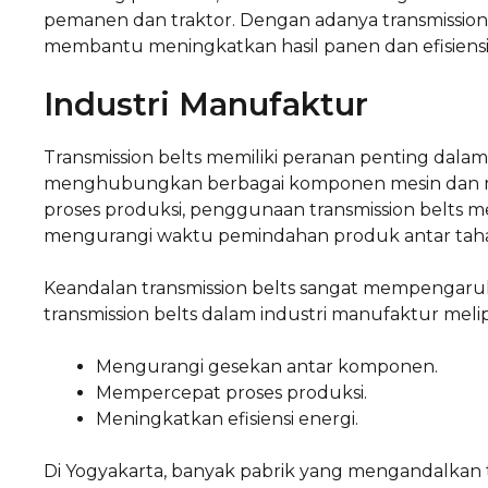
pemanen dan traktor. Dengan adanya transmission be
membantu meningkatkan hasil panen dan efisiensi k
Industri Manufaktur
Transmission belts memiliki peranan penting dala
menghubungkan berbagai komponen mesin dan mem
proses produksi, penggunaan transmission belts m
mengurangi waktu pemindahan produk antar tah
Keandalan transmission belts sangat mempengaruhi
transmission belts dalam industri manufaktur melip
Mengurangi gesekan antar komponen.
Mempercepat proses produksi.
Meningkatkan efisiensi energi.
Di Yogyakarta, banyak pabrik yang mengandalkan tr