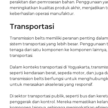
perakitan dan pemrosesan bahan. Penggunaan ya
meningkatkan kualitas produk akhir, menjadikan t
keberhasilan operasi manufaktur.
Transportasi
Transmission belts memiliki peranan penting dalam
sistem transportasi yang lebih besar. Penggunaan 
tenaga dari satu komponen ke komponen lainnya, 
transportasi.
Dalam konteks transportasi di Yogyakarta, transmis
seperti kendaraan berat, sepeda motor, dan juga d
transmission belts berfungsi untuk menghubun
untuk merasakan akselerasi yang responsif.
Di sektor transportasi publik, seperti bus dan kere
penggerak dan kontrol. Mereka memastikan kelan
komponen lainnya, sehingga meningkatkan efisien