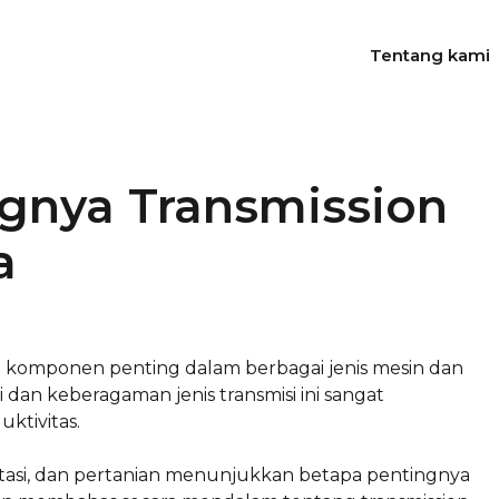
Tentang kami
nya Transmission
a
an komponen penting dalam berbagai jenis mesin dan
 dan keberagaman jenis transmisi ini sangat
ktivitas.
portasi, dan pertanian menunjukkan betapa pentingnya