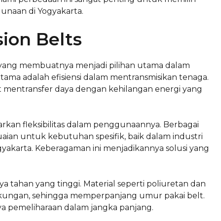
gunaan di Yogyakarta.
ion Belts
n yang membuatnya menjadi pilihan utama dalam
utama adalah efisiensi dalam mentransmisikan tenaga.
at mentransfer daya dengan kehilangan energi yang
warkan fleksibilitas dalam penggunaannya. Berbagai
ian untuk kebutuhan spesifik, baik dalam industri
gyakarta. Keberagaman ini menjadikannya solusi yang
daya tahan yang tinggi. Material seperti poliuretan dan
ngkungan, sehingga memperpanjang umur pakai belt.
ya pemeliharaan dalam jangka panjang.