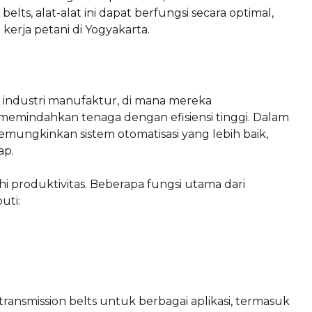
lts, alat-alat ini dapat berfungsi secara optimal,
erja petani di Yogyakarta.
m industri manufaktur, di mana mereka
indahkan tenaga dengan efisiensi tinggi. Dalam
emungkinkan sistem otomatisasi yang lebih baik,
ap.
 produktivitas. Beberapa fungsi utama dari
uti:
ansmission belts untuk berbagai aplikasi, termasuk