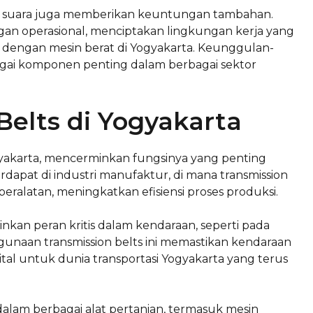
suara juga memberikan keuntungan tambahan.
an operasional, menciptakan lingkungan kerja yang
t dengan mesin berat di Yogyakarta. Keunggulan-
bagai komponen penting dalam berbagai sektor
Belts di Yogyakarta
ogyakarta, mencerminkan fungsinya yang penting
erdapat di industri manufaktur, di mana transmission
alatan, meningkatkan efisiensi proses produksi.
inkan peran kritis dalam kendaraan, seperti pada
unaan transmission belts ini memastikan kendaraan
ital untuk dunia transportasi Yogyakarta yang terus
 dalam berbagai alat pertanian, termasuk mesin