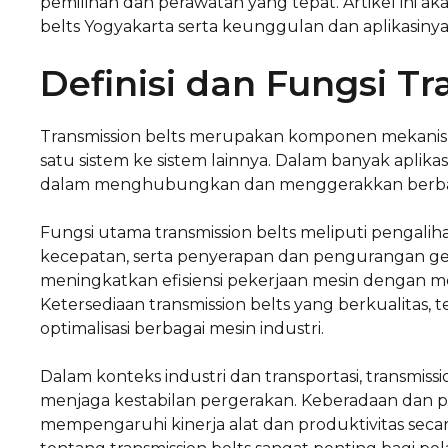
pemilihan dan perawatan yang tepat. Artikel ini 
belts Yogyakarta serta keunggulan dan aplikasinya
Definisi dan Fungsi Tr
Transmission belts merupakan komponen mekanis 
satu sistem ke sistem lainnya. Dalam banyak aplikasi
dalam menghubungkan dan menggerakkan berbag
Fungsi utama transmission belts meliputi pengal
kecepatan, serta penyerapan dan pengurangan geta
meningkatkan efisiensi pekerjaan mesin dengan m
Ketersediaan transmission belts yang berkualitas
optimalisasi berbagai mesin industri.
Dalam konteks industri dan transportasi, transmi
menjaga kestabilan pergerakan. Keberadaan dan pe
mempengaruhi kinerja alat dan produktivitas sec