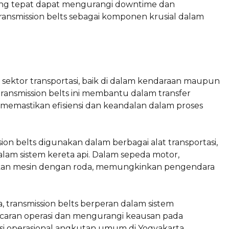
ng tepat dapat mengurangi downtime dan
ransmission belts sebagai komponen krusial dalam
 sektor transportasi, baik di dalam kendaraan maupun
transmission belts ini membantu dalam transfer
memastikan efisiensi dan keandalan dalam proses
sion belts digunakan dalam berbagai alat transportasi,
alam sistem kereta api. Dalam sepeda motor,
gkan mesin dengan roda, memungkinkan pengendara
ta, transmission belts berperan dalam sistem
caran operasi dan mengurangi keausan pada
si operasional angkutan umum di Yogyakarta.