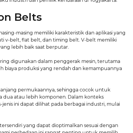
aku industri dan pemilik kendaraan di Yogyakarta.
on Belts
masing-masing memiliki karakteristik dan aplikasi yang
 v-belt, flat belt, dan timing belt. V-belt memiliki
ng lebih baik saat berputar.
 sering digunakan dalam penggerak mesin, terutama
dalah biaya produksi yang rendah dan kemampuannya
di sepanjang permukaannya, sehingga cocok untuk
ara dua atau lebih komponen. Dalam konteks
enis ini dapat dilihat pada berbagai industri, mulai
 tersendiri yang dapat dioptimalkan sesuai dengan
hami perbedaan ini sangat penting untuk memilih