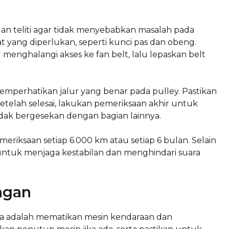
n teliti agar tidak menyebabkan masalah pada
at yang diperlukan, seperti kunci pas dan obeng.
nghalangi akses ke fan belt, lalu lepaskan belt
emperhatikan jalur yang benar pada pulley. Pastikan
Setelah selesai, lakukan pemeriksaan akhir untuk
idak bergesekan dengan bagian lainnya.
eriksaan setiap 6.000 km atau setiap 6 bulan. Selain
 untuk menjaga kestabilan dan menghindari suara
ngan
a adalah mematikan mesin kendaraan dan