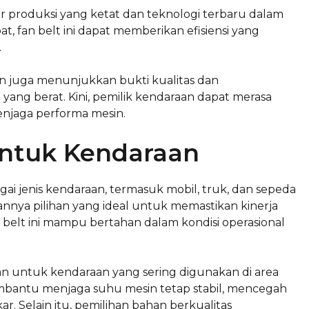
ar produksi yang ketat dan teknologi terbaru dalam
t, fan belt ini dapat memberikan efisiensi yang
.
 juga menunjukkan bukti kualitas dan
yang berat. Kini, pemilik kendaraan dapat merasa
enjaga performa mesin.
untuk Kendaraan
i jenis kendaraan, termasuk mobil, truk, dan sepeda
annya pilihan yang ideal untuk memastikan kinerja
n belt ini mampu bertahan dalam kondisi operasional
n untuk kendaraan yang sering digunakan di area
embantu menjaga suhu mesin tetap stabil, mencegah
r. Selain itu, pemilihan bahan berkualitas