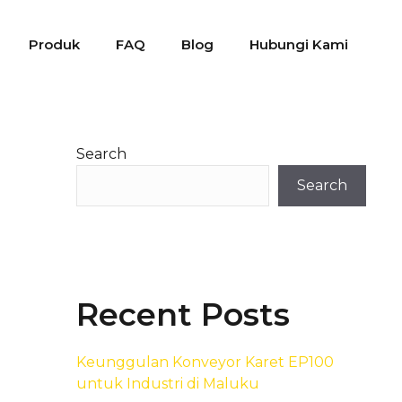
Produk
FAQ
Blog
Hubungi Kami
Search
Search
Recent Posts
Keunggulan Konveyor Karet EP100
untuk Industri di Maluku