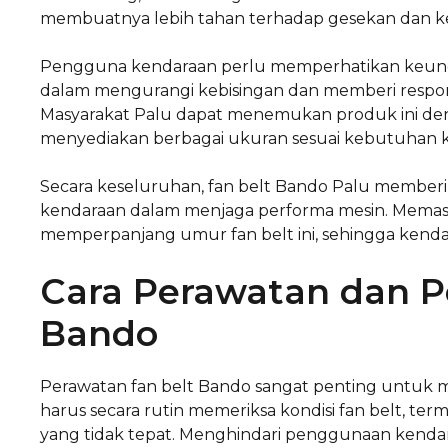
membuatnya lebih tahan terhadap gesekan dan k
Pengguna kendaraan perlu memperhatikan keung
dalam mengurangi kebisingan dan memberi respon
Masyarakat Palu dapat menemukan produk ini den
menyediakan berbagai ukuran sesuai kebutuhan 
Secara keseluruhan, fan belt Bando Palu memberika
kendaraan dalam menjaga performa mesin. Memas
memperpanjang umur fan belt ini, sehingga kenda
Cara Perawatan dan 
Bando
Perawatan fan belt Bando sangat penting untuk 
harus secara rutin memeriksa kondisi fan belt, te
yang tidak tepat. Menghindari penggunaan kendar