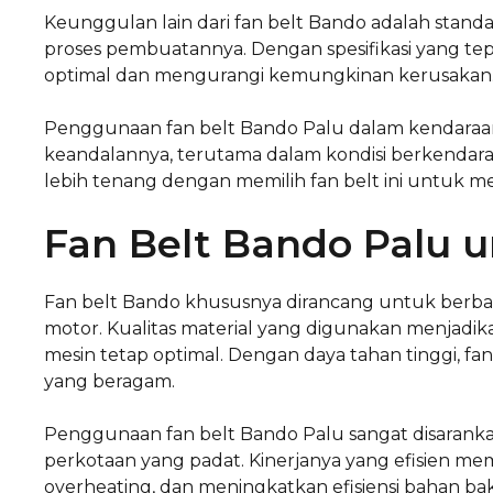
Keunggulan lain dari fan belt Bando adalah stand
proses pembuatannya. Dengan spesifikasi yang tepa
optimal dan mengurangi kemungkinan kerusakan
Penggunaan fan belt Bando Palu dalam kendaraan
keandalannya, terutama dalam kondisi berkendara 
lebih tenang dengan memilih fan belt ini untuk m
Fan Belt Bando Palu 
Fan belt Bando khususnya dirancang untuk berbaga
motor. Kualitas material yang digunakan menjadik
mesin tetap optimal. Dengan daya tahan tinggi, fa
yang beragam.
Penggunaan fan belt Bando Palu sangat disaranka
perkotaan yang padat. Kinerjanya yang efisien m
overheating, dan meningkatkan efisiensi bahan baka