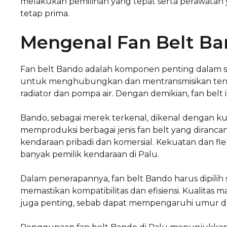
melakukan pemilihan yang tepat serta perawatan
tetap prima.
Mengenal Fan Belt B
Fan belt Bando adalah komponen penting dalam s
untuk menghubungkan dan mentransmisikan tenaga
radiator dan pompa air. Dengan demikian, fan belt i
Bando, sebagai merek terkenal, dikenal dengan ku
memproduksi berbagai jenis fan belt yang diranca
kendaraan pribadi dan komersial. Kekuatan dan fle
banyak pemilik kendaraan di Palu.
Dalam penerapannya, fan belt Bando harus dipilih 
memastikan kompatibilitas dan efisiensi. Kualitas 
juga penting, sebab dapat mempengaruhi umur da