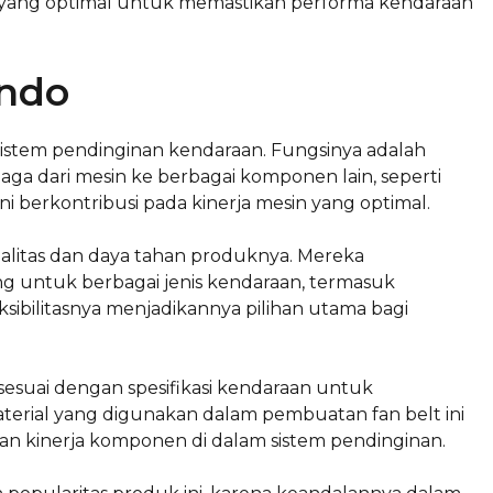
 yang optimal untuk memastikan performa kendaraan
ando
istem pendinginan kendaraan. Fungsinya adalah
 dari mesin ke berbagai komponen lain, seperti
ni berkontribusi pada kinerja mesin yang optimal.
alitas dan daya tahan produknya. Mereka
ng untuk berbagai jenis kendaraan, termasuk
ksibilitasnya menjadikannya pilihan utama bagi
sesuai dengan spesifikasi kendaraan untuk
material yang digunakan dalam pembuatan fan belt ini
n kinerja komponen di dalam sistem pendinginan.