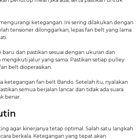
an penutup mesin jika ada, serta pastikan untuk
 mengurangi ketegangan. Ini sering dilakukan dengan
ah tensioner dilonggarkan, lepas fan belt yang lama
ti.
do baru dan pastikan sesuai dengan ukuran dan
 mengikuti jalur yang sama. Pastikan setiap pulley
an belt dioperasikan.
a ketegangan fan belt Bando. Setelah itu, nyalakan
Pastikan semua berjalan lancar dan tidak ada suara
k benar.
tin
ng agar kinerjanya tetap optimal. Salah satu langkah
cara berkala. Ketegangan yang tepat akan