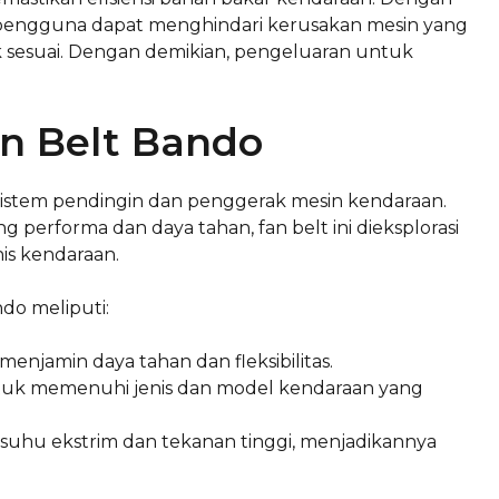
 pengguna dapat menghindari kerusakan mesin yang
 sesuai. Dengan demikian, pengeluaran untuk
an Belt Bando
istem pendingin dan penggerak mesin kendaraan.
g performa dan daya tahan, fan belt ini dieksplorasi
s kendaraan.
ndo meliputi:
, menjamin daya tahan dan fleksibilitas.
ntuk memenuhi jenis dan model kendaraan yang
suhu ekstrim dan tekanan tinggi, menjadikannya