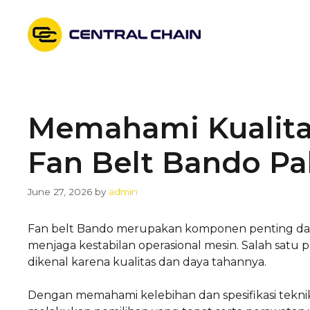
Skip
to
content
Memahami Kualita
Fan Belt Bando Pa
June 27, 2026
by
admin
Fan belt Bando merupakan komponen penting dal
menjaga kestabilan operasional mesin. Salah satu p
dikenal karena kualitas dan daya tahannya.
Dengan memahami kelebihan dan spesifikasi teknik