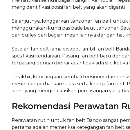
memastikan semua bagian dingin. Kemudian, lepask
mengidentifikasi posisi fan belt yang akan diganti.
Selanjutnya, longgarkan tensioner fan belt untuk
menggunakan kunci pas pada baut tensioner. Setel
dari pulley dan bagian mesin lainnya dengan hati-ha
Setelah fan belt lama dicopot, ambil fan belt Ban
spesifikasi kendaraan. Pasang fan belt baru dengan
terpasang dengan benar agar tidak ada slip ketika f
Terakhir, kencangkan kembali tensioner dan periks
mesin dan perhatikan suara serta kinerja fan belt. 
aneh yang mengindikasikan pemasangan yang tida
Rekomendasi Perawatan Ru
Perawatan rutin untuk fan belt Bando sangat penti
pertama adalah memeriksa ketegangan fan belt se