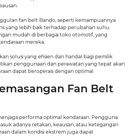
eausan.
gulan fan belt Bando, seperti kemampuannya
s yang lebih baik terhadap perubahan suhu.
gan mudah di berbagai toko otomotif, yang
kendaraan mereka.
n solusi yang efisien dan handal bagi pemilik
tikan penggunaan dan perawatan yang tepat akan
raan dapat beroperasi dengan optimal.
Pemasangan Fan Belt
menjaga performa optimal kendaraan. Pengguna
rmasuk adanya retakan, keausan, atau ketegangan
aan dalam kondisi ekstrem juga dapat