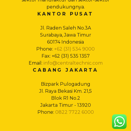
pendukungnya.
KANTOR PUSAT
Jl. Raden Saleh No.3A
Surabaya, Jawa Timur
60174 Indonesia
Phone:
+62 (31) 534 9000
Fax: +62 (31) 535 1357
Email:
info@centraltechnic.com
CABANG JAKARTA
Bizpark Pulogadung
Jl. Raya Bekasi Km. 21,5
Blok R1 No.2
Jakarta Timur - 13920
Phone:
0822 7722 6000