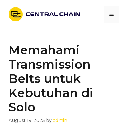
Skip
to
Menu
content
Memahami
Transmission
Belts untuk
Kebutuhan di
Solo
August 19, 2025
by
admin