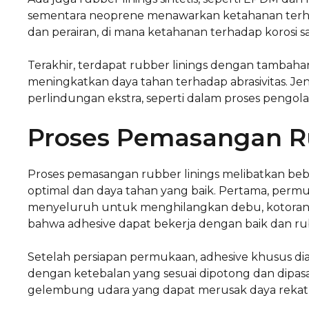
sementara neoprene menawarkan ketahanan terhada
dan perairan, di mana ketahanan terhadap korosi s
Terakhir, terdapat rubber linings dengan tambaha
meningkatkan daya tahan terhadap abrasivitas. Jen
perlindungan ekstra, seperti dalam proses pengol
Proses Pemasangan R
Proses pemasangan rubber linings melibatkan beb
optimal dan daya tahan yang baik. Pertama, permuk
menyeluruh untuk menghilangkan debu, kotoran, 
bahwa adhesive dapat bekerja dengan baik dan ru
Setelah persiapan permukaan, adhesive khusus diapl
dengan ketebalan yang sesuai dipotong dan dipa
gelembung udara yang dapat merusak daya rekat da