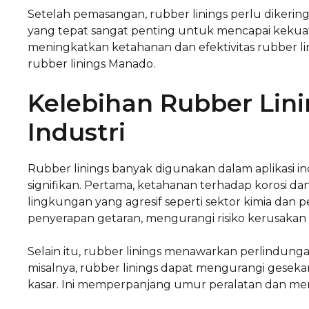
Setelah pemasangan, rubber linings perlu dikerin
yang tepat sangat penting untuk mencapai kekua
meningkatkan ketahanan dan efektivitas rubber l
rubber linings Manado.
Kelebihan Rubber Lini
Industri
Rubber linings banyak digunakan dalam aplikasi in
signifikan. Pertama, ketahanan terhadap korosi d
lingkungan yang agresif seperti sektor kimia dan
penyerapan getaran, mengurangi risiko kerusakan 
Selain itu, rubber linings menawarkan perlindung
misalnya, rubber linings dapat mengurangi gesek
kasar. Ini memperpanjang umur peralatan dan men