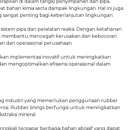
iterapkan di dalam tangki penyimpanan dan pipa,
 bahan kimia serta dampak lingkungan. Hal ini juga
g sangat penting bagi keberlanjutan lingkungan.
 sistem pipa dan peralatan reaksi. Dengan ketahanan
nings membantu mencegah kerusakan dan kebocoran
n dan operasional perusahaan.
kan implementasi inovatif untuk meningkatkan
dan mengoptimalkan efisiensi operasional dalam
ng industri yang memerlukan penggunaan rubber
orosi. Rubber linings berfungsi untuk meningkatkan
kstraksi mineral.
eringkali terpapar berbagai bahan abrasif yang dapat