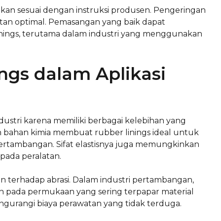
gkan sesuai dengan instruksi produsen. Pengeringan
tan optimal. Pemasangan yang baik dapat
inings, terutama dalam industri yang menggunakan
ngs dalam Aplikasi
dustri karena memiliki berbagai kelebihan yang
an bahan kimia membuat rubber linings ideal untuk
 pertambangan. Sifat elastisnya juga memungkinkan
pada peralatan.
an terhadap abrasi. Dalam industri pertambangan,
an pada permukaan yang sering terpapar material
gurangi biaya perawatan yang tidak terduga.