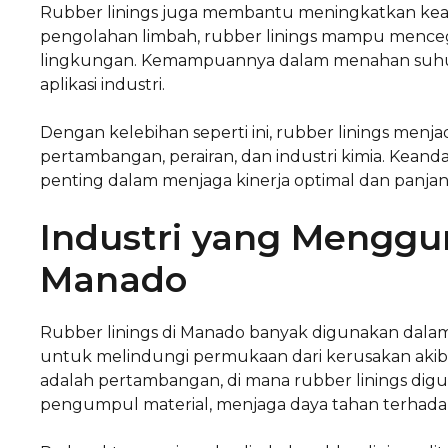
Rubber linings juga membantu meningkatkan keaman
pengolahan limbah, rubber linings mampu mence
lingkungan. Kemampuannya dalam menahan suhu 
aplikasi industri.
Dengan kelebihan seperti ini, rubber linings menj
pertambangan, perairan, dan industri kimia. Kean
penting dalam menjaga kinerja optimal dan panjan
Industri yang Menggu
Manado
Rubber linings di Manado banyak digunakan dala
untuk melindungi permukaan dari kerusakan akiba
adalah pertambangan, di mana rubber linings digu
pengumpul material, menjaga daya tahan terhadap