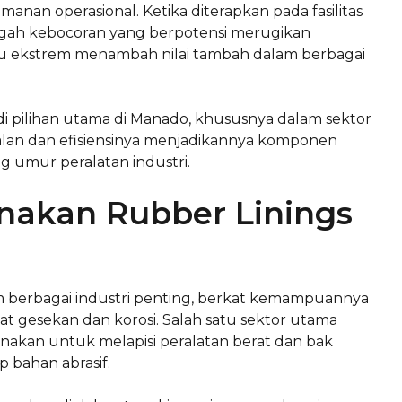
an operasional. Ketika diterapkan pada fasilitas
gah kebocoran yang berpotensi merugikan
ekstrem menambah nilai tambah dalam berbagai
adi pilihan utama di Manado, khususnya dalam sektor
dalan dan efisiensinya menjadikannya komponen
g umur peralatan industri.
nakan Rubber Linings
m berbagai industri penting, berkat kemampuannya
t gesekan dan korosi. Salah satu sektor utama
nakan untuk melapisi peralatan berat dan bak
 bahan abrasif.