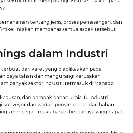
ai sektor dapat mengurangi risiko kerusakan pada
ya.
 pemahaman tentang jenis, proses pemasangan, dan
 Artikel ini akan membahas semua aspek tersebut
ings dalam Industri
terbuat dari karet yang diaplikasikan pada
an daya tahan dan mengurangi kerusakan.
lam banyak sektor industri, termasuk di Manado.
, keausan, dan dampak bahan kimia. Di industri
ngi konveyor dan wadah penyimpanan dari bahan
inings mencegah reaksi bahan berbahaya yang dapat