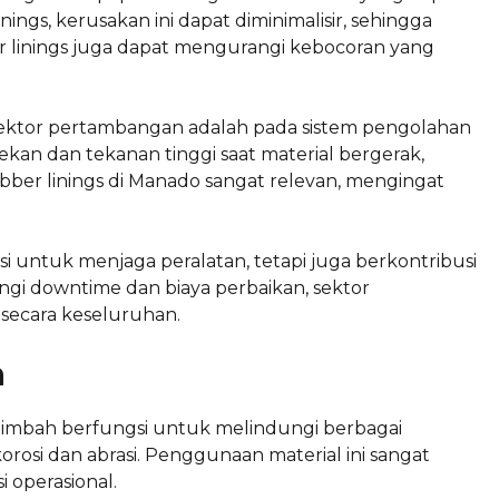
gs, kerusakan ini dapat diminimalisir, sehingga
r linings juga dapat mengurangi kebocoran yang
 sektor pertambangan adalah pada sistem pengolahan
ekan dan tekanan tinggi saat material bergerak,
ber linings di Manado sangat relevan, mengingat
si untuk menjaga peralatan, tetapi juga berkontribusi
gi downtime dan biaya perbaikan, sektor
secara keseluruhan.
h
 limbah berfungsi untuk melindungi berbagai
korosi dan abrasi. Penggunaan material ini sangat
 operasional.