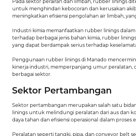
Pada sektor perairan dan limbah, rubber linings d
untuk menghindari kebocoran dan kerusakan akibat
meningkatkan efisiensi pengolahan air limbah, yan
Industri kimia memanfaatkan rubber linings dalam
terhadap berbagai jenis bahan kimia, rubber li
yang dapat berdampak serius terhadap keselamata
Penggunaan rubber linings di Manado mencermin
kinerja industri, memperpanjang umur peralatan, 
berbagai sektor.
Sektor Pertambangan
Sektor pertambangan merupakan salah satu bida
linings untuk melindungi peralatan dari aus dan k
daya tahan dan efisiensi operasional dalam proses e
Peralatan seperti tangki, pipa, dan conveyor belt s