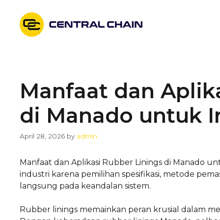
Skip
to
content
Manfaat dan Aplik
di Manado untuk I
April 28, 2026
by
admin
Manfaat dan Aplikasi Rubber Linings di Manado unt
industri karena pemilihan spesifikasi, metode pe
langsung pada keandalan sistem.
Rubber linings memainkan peran krusial dalam meni