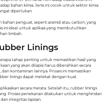
p bahan kimia. Jenis ini cocok untuk sektor kimia
angat diperlukan.
n bahan penguat, seperti aramid atau carbon, yang
is ini ideal untuk aplikasi yang membutuhkan
ahan limbah.
ubber Linings
erapa tahap penting untuk memastikan hasil yang
aan yang akan dilapisi harus dibersihkan secara
dan kontaminan lainnya. Proses ini memastikan
bber linings dapat melekat dengan kuat.
ikasikan secara merata. Setelah itu, rubber linings
sang. Proses penekanan dilakukan untuk menghindari
n integritas lapisan.