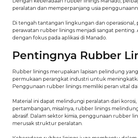
Dengan keberadaan rubber linings Manado, pelbag
peralatan dan memperpanjang usia penggunaann
Di tengah tantangan lingkungan dan operasional,
perawatan rubber linings menjadi sangat penting.
dengan fokus pada aplikasi di Manado.
Pentingnya Rubber Lin
Rubber linings merupakan lapisan pelindung yang 
permukaan perangkat industri untuk meningkatk
Penggunaan rubber linings memiliki peran vital da
Material ini dapat melindungi peralatan dari korosi
pertambangan, misalnya, rubber linings melindu
abrasif. Dalam sektor kimia, penggunaan rubber l
merusak struktur peralatan.