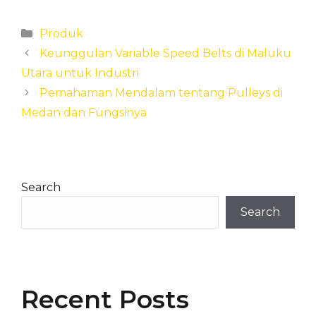
Categories
Produk
Keunggulan Variable Speed Belts di Maluku
Utara untuk Industri
Pemahaman Mendalam tentang Pulleys di
Medan dan Fungsinya
Search
Search
Recent Posts