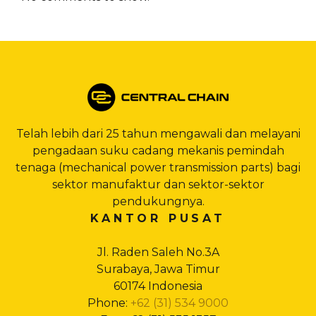
Telah lebih dari 25 tahun mengawali dan melayani
pengadaan suku cadang mekanis pemindah
tenaga (mechanical power transmission parts) bagi
sektor manufaktur dan sektor-sektor
pendukungnya.
KANTOR PUSAT
Jl. Raden Saleh No.3A
Surabaya, Jawa Timur
60174 Indonesia
Phone:
+62 (31) 534 9000