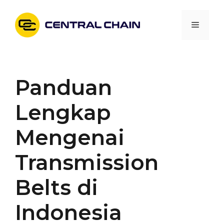
Skip
to
Menu
content
Panduan
Lengkap
Mengenai
Transmission
Belts di
Indonesia