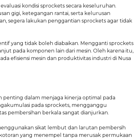
aluasi kondisi sprockets secara keseluruhan.
n gigi, ketegangan rantai, serta kelurusan
n, segera lakukan penggantian sprockets agar tidak
tif yang tidak boleh diabaikan. Mengganti sprockets
jut pada komponen lain dari mesin. Oleh karena itu,
a efisiensi mesin dan produktivitas industri di Nusa
 penting dalam menjaga kinerja optimal pada
 mengakumulasi pada sprockets, mengganggu
nitas pembersihan berkala sangat dianjurkan.
menggunakan sikat lembut dan larutan pembersih
n kotoran yang menempel tanpa merusak permukaan