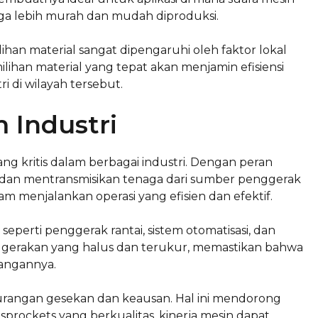
uga lebih murah dan mudah diproduksi.
han material sangat dipengaruhi oleh faktor lokal
ilihan material yang tepat akan menjamin efisiensi
i di wilayah tersebut.
 Industri
g kritis dalam berbagai industri. Dengan peran
an mentransmisikan tenaga dari sumber penggerak
lam menjalankan operasi yang efisien dan efektif.
seperti penggerak rantai, sistem otomatisasi, dan
penggerakan yang halus dan terukur, memastikan bahwa
cangannya.
angan gesekan dan keausan. Hal ini mendorong
rockets yang berkualitas, kinerja mesin dapat