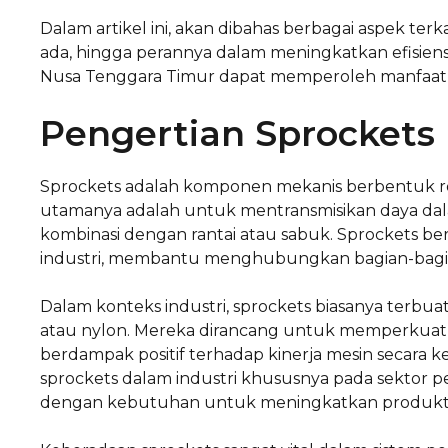
Dalam artikel ini, akan dibahas berbagai aspek terka
ada, hingga perannya dalam meningkatkan efisiens
Nusa Tenggara Timur dapat memperoleh manfaat y
Pengertian Sprockets
Sprockets adalah komponen mekanis berbentuk roda
utamanya adalah untuk mentransmisikan daya dal
kombinasi dengan rantai atau sabuk. Sprockets be
industri, membantu menghubungkan bagian-bagia
Dalam konteks industri, sprockets biasanya terbua
atau nylon. Mereka dirancang untuk memperkuat 
berdampak positif terhadap kinerja mesin secara
sprockets dalam industri khususnya pada sektor pe
dengan kebutuhan untuk meningkatkan produktiv