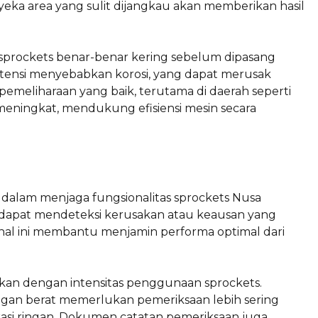
ka area yang sulit dijangkau akan memberikan hasil
sprockets benar-benar kering sebelum dipasang
otensi menyebabkan korosi, yang dapat merusak
pemeliharaan yang baik, terutama di daerah seperti
meningkat, mendukung efisiensi mesin secara
dalam menjaga fungsionalitas sprockets Nusa
r dapat mendeteksi kerusakan atau keausan yang
u, hal ini membantu menjamin performa optimal dari
kan dengan intensitas penggunaan sprockets.
ngan berat memerlukan pemeriksaan lebih sering
asi ringan. Dokumen catatan pemeriksaan juga