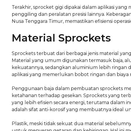
Terakhir, sprocket gigi dipakai dalam aplikasi yang
penggiling dan peralatan presisi lainnya. Keberagam
Nusa Tenggara Timur, memastikan efisiensi operasi
Material Sprockets
Sprockets terbuat dari berbagai jenis material y
Material yang umum digunakan termasuk baja, alum
kekuatannya, sedangkan aluminium lebih ringan dan
aplikasi yang memerlukan bobot ringan dan biaya 
Penggunaan baja dalam pembuatan sprockets me
ketahanan terhadap gesekan. Sprockets yang terbuat
yang lebih efisien secara energi, terutama dalam i
adalah sifat anti-korosif yang membuatnya ideal 
Plastik, meski tidak sekuat dua material sebel
untuk menyerap getaran dan kebisingan. Hal ini m