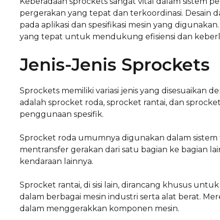
Keberadaan sprockets sangat vital dalam sistem
pergerakan yang tepat dan terkoordinasi. Desain d
pada aplikasi dan spesifikasi mesin yang digunaka
yang tepat untuk mendukung efisiensi dan keberla
Jenis-Jenis Sprockets
Sprockets memiliki variasi jenis yang disesuaikan
adalah sprocket roda, sprocket rantai, dan sprocke
penggunaan spesifik.
Sprocket roda umumnya digunakan dalam sistem tr
mentransfer gerakan dari satu bagian ke bagian lai
kendaraan lainnya.
Sprocket rantai, di sisi lain, dirancang khusus un
dalam berbagai mesin industri serta alat berat. Me
dalam menggerakkan komponen mesin.