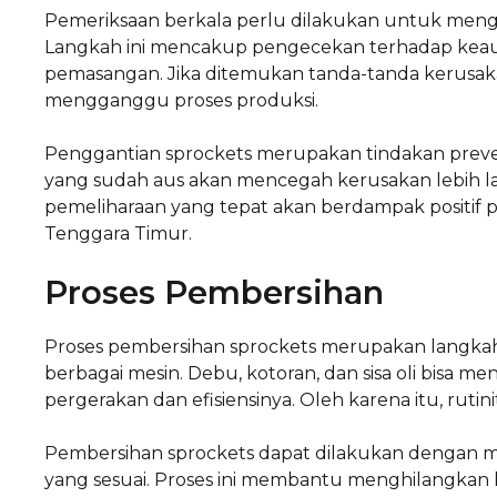
Pemeriksaan berkala perlu dilakukan untuk mengev
Langkah ini mencakup pengecekan terhadap keausa
pemasangan. Jika ditemukan tanda-tanda kerusaka
mengganggu proses produksi.
Penggantian sprockets merupakan tindakan preven
yang sudah aus akan mencegah kerusakan lebih lan
pemeliharaan yang tepat akan berdampak positif pad
Tenggara Timur.
Proses Pembersihan
Proses pembersihan sprockets merupakan langkah
berbagai mesin. Debu, kotoran, dan sisa oli bisa
pergerakan dan efisiensinya. Oleh karena itu, ruti
Pembersihan sprockets dapat dilakukan dengan 
yang sesuai. Proses ini membantu menghilangka