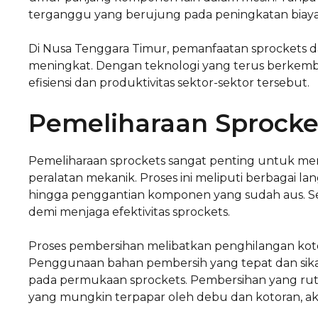
terganggu yang berujung pada peningkatan biaya
Di Nusa Tenggara Timur, pemanfaatan sprockets d
meningkat. Dengan teknologi yang terus berkemb
efisiensi dan produktivitas sektor-sektor tersebut.
Pemeliharaan Sprocke
Pemeliharaan sprockets sangat penting untuk mem
peralatan mekanik. Proses ini meliputi berbagai la
hingga penggantian komponen yang sudah aus. Set
demi menjaga efektivitas sprockets.
Proses pembersihan melibatkan penghilangan kot
Penggunaan bahan pembersih yang tepat dan si
pada permukaan sprockets. Pembersihan yang ruti
yang mungkin terpapar oleh debu dan kotoran, ak