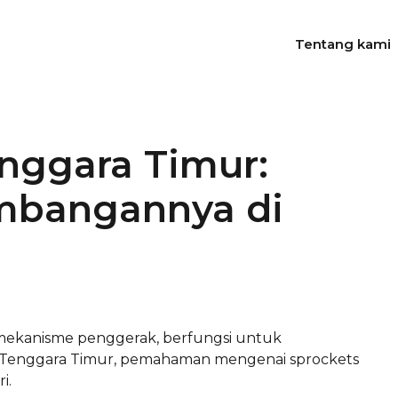
Tentang kami
nggara Timur:
embangannya di
ekanisme penggerak, berfungsi untuk
sa Tenggara Timur, pemahaman mengenai sprockets
i.