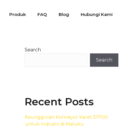
Produk
FAQ
Blog
Hubungi Kami
Search
Search
Recent Posts
Keunggulan Konveyor Karet EP100
untuk Industri di Maluku