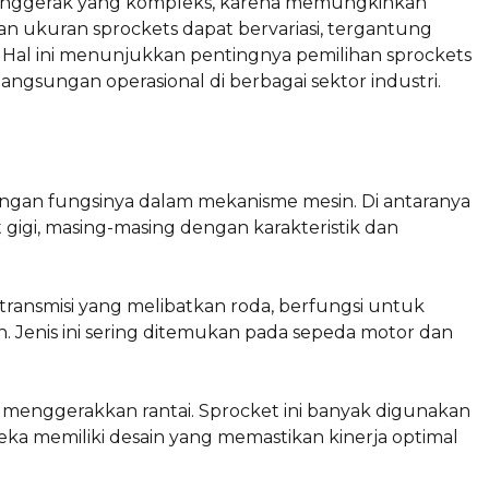
 penggerak yang kompleks, karena memungkinkan
an ukuran sprockets dapat bervariasi, tergantung
n. Hal ini menunjukkan pentingnya pemilihan sprockets
ngsungan operasional di berbagai sektor industri.
 dengan fungsinya dalam mekanisme mesin. Di antaranya
t gigi, masing-masing dengan karakteristik dan
ansmisi yang melibatkan roda, berfungsi untuk
n. Jenis ini sering ditemukan pada sepeda motor dan
tuk menggerakkan rantai. Sprocket ini banyak digunakan
reka memiliki desain yang memastikan kinerja optimal