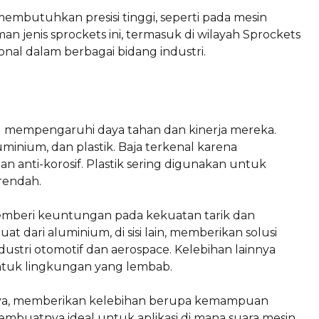
 membutuhkan presisi tinggi, seperti pada mesin
an jenis sprockets ini, termasuk di wilayah Sprockets
onal dalam berbagai bidang industri.
ang mempengaruhi daya tahan dan kinerja mereka.
inium, dan plastik. Baja terkenal karena
 anti-korosif. Plastik sering digunakan untuk
rendah.
mberi keuntungan pada kekuatan tarik dan
 dari aluminium, di sisi lain, memberikan solusi
ndustri otomotif dan aerospace. Kelebihan lainnya
untuk lingkungan yang lembab.
umnya, memberikan kelebihan berupa kemampuan
embuatnya ideal untuk aplikasi di mana suara mesin