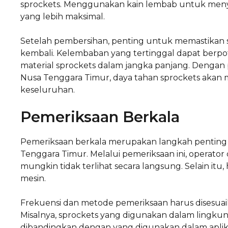
sprockets. Menggunakan kain lembab untuk menye
yang lebih maksimal.
Setelah pembersihan, penting untuk memastikan 
kembali. Kelembaban yang tertinggal dapat berp
material sprockets dalam jangka panjang. Dengan 
Nusa Tenggara Timur, daya tahan sprockets akan 
keseluruhan.
Pemeriksaan Berkala
Pemeriksaan berkala merupakan langkah penting 
Tenggara Timur. Melalui pemeriksaan ini, operato
mungkin tidak terlihat secara langsung. Selain it
mesin.
Frekuensi dan metode pemeriksaan harus disesuai
Misalnya, sprockets yang digunakan dalam lingku
dibandingkan dengan yang digunakan dalam aplik