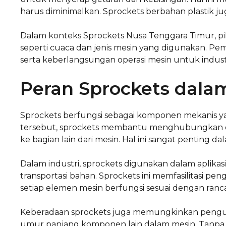
harus diminimalkan. Sprockets berbahan plastik j
Dalam konteks Sprockets Nusa Tenggara Timur, pili
seperti cuaca dan jenis mesin yang digunakan. Pem
serta keberlangsungan operasi mesin untuk industr
Peran Sprockets dalam
Sprockets berfungsi sebagai komponen mekanis yan
tersebut, sprockets membantu menghubungkan d
ke bagian lain dari mesin. Hal ini sangat penting da
Dalam industri, sprockets digunakan dalam aplikasi 
transportasi bahan. Sprockets ini memfasilitasi 
setiap elemen mesin berfungsi sesuai dengan ran
Keberadaan sprockets juga memungkinkan pengur
umur panjang komponen lain dalam mesin. Tanpa sp