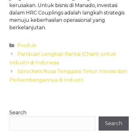
kerusakan. Untuk bisnis di Manado, investasi
dalam HRC Couplings adalah langkah strategis
menuju keberhasilan operasional yang
berkelanjutan.
Categories
Produk
Panduan Lengkap Rantai (Chain) untuk
Industri di Indonesia
Sprockets Nusa Tenggara Timur: Inovasi dan
Perkembangannya di Industri
Search
Search