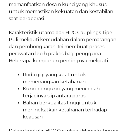
memanfaatkan desain kunci yang khusus
untuk memastikan kekuatan dan kestabilan
saat beroperasi.
Karakteristik utama dari HRC Couplings Tipe
Puli meliputi kemudahan dalam pemasangan
dan pembongkaran. Ini membuat proses
perawatan lebih praktis bagi pengguna.
Beberapa komponen pentingnya meliputi:
Roda gigi yang kuat untuk
memenangkan ketahanan.
Kunci pengunci yang mencegah
terjadinya slip antara poros.
Bahan berkualitas tinggi untuk
meningkatkan ketahanan terhadap
keausan.
Dalam konteks HRC Couplings Manado, tipe ini