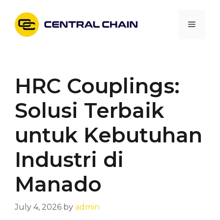
Skip
to
Menu
content
HRC Couplings:
Solusi Terbaik
untuk Kebutuhan
Industri di
Manado
July 4, 2026
by
admin