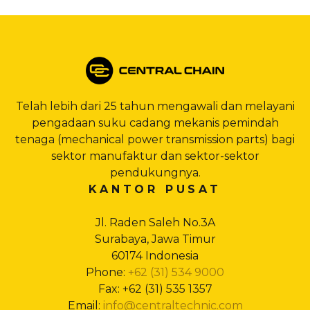
Telah lebih dari 25 tahun mengawali dan melayani
pengadaan suku cadang mekanis pemindah
tenaga (mechanical power transmission parts) bagi
sektor manufaktur dan sektor-sektor
pendukungnya.
KANTOR PUSAT
Jl. Raden Saleh No.3A
Surabaya, Jawa Timur
60174 Indonesia
Phone:
+62 (31) 534 9000
Fax: +62 (31) 535 1357
Email:
info@centraltechnic.com