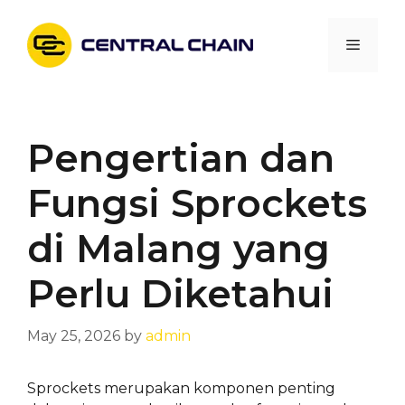
Skip
to
Menu
content
Pengertian dan
Fungsi Sprockets
di Malang yang
Perlu Diketahui
May 25, 2026
by
admin
Sprockets merupakan komponen penting