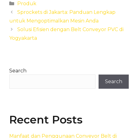
Categories
Produk
Sprockets di Jakarta: Panduan Lengkap
untuk Mengoptimalkan Mesin Anda
Solusi Efisien dengan Belt Conveyor PVC di
Yogyakarta
Search
Search
Recent Posts
Manfaat dan Penggunaan Conveyor Belt di