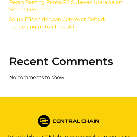
Peran Penting Rantai RS Sulawesi Utara dalam
Sistem Kesehatan
Solusi Efisien dengan Conveyor Belts di
Tangerang untuk Industri
Recent Comments
No comments to show.
Telah lebih dari 25 tahun mengawali dan melayani