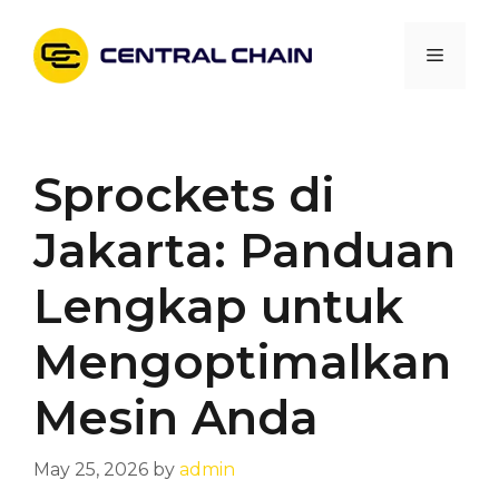
Skip
to
Menu
content
Sprockets di
Jakarta: Panduan
Lengkap untuk
Mengoptimalkan
Mesin Anda
May 25, 2026
by
admin