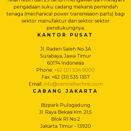
pengadaan suku cadang mekanis pemindah
tenaga (mechanical power transmission parts) bagi
sektor manufaktur dan sektor-sektor
pendukungnya.
KANTOR PUSAT
Jl. Raden Saleh No.3A
Surabaya, Jawa Timur
60174 Indonesia
Phone:
+62 (31) 534 9000
Fax: +62 (31) 535 1357
Email:
info@centraltechnic.com
CABANG JAKARTA
Bizpark Pulogadung
Jl. Raya Bekasi Km. 21,5
Blok R1 No.2
Jakarta Timur - 13920