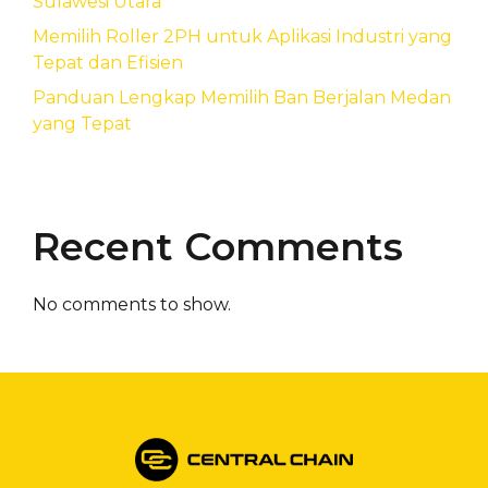
Sulawesi Utara
Memilih Roller 2PH untuk Aplikasi Industri yang
Tepat dan Efisien
Panduan Lengkap Memilih Ban Berjalan Medan
yang Tepat
Recent Comments
No comments to show.