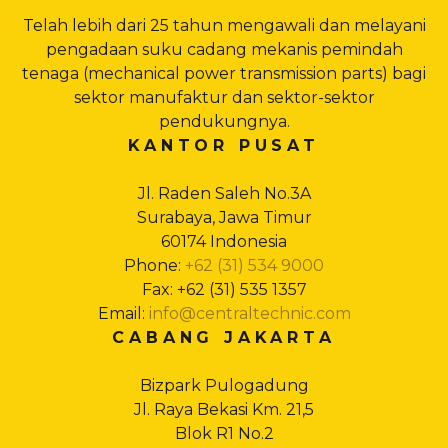
Telah lebih dari 25 tahun mengawali dan melayani
pengadaan suku cadang mekanis pemindah
tenaga (mechanical power transmission parts) bagi
sektor manufaktur dan sektor-sektor
pendukungnya.
KANTOR PUSAT
Jl. Raden Saleh No.3A
Surabaya, Jawa Timur
60174 Indonesia
Phone:
+62 (31) 534 9000
Fax: +62 (31) 535 1357
Email:
info@centraltechnic.com
CABANG JAKARTA
Bizpark Pulogadung
Jl. Raya Bekasi Km. 21,5
Blok R1 No.2