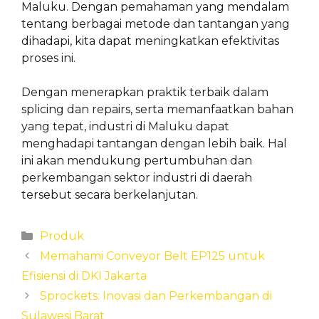
Maluku. Dengan pemahaman yang mendalam
tentang berbagai metode dan tantangan yang
dihadapi, kita dapat meningkatkan efektivitas
proses ini.
Dengan menerapkan praktik terbaik dalam
splicing dan repairs, serta memanfaatkan bahan
yang tepat, industri di Maluku dapat
menghadapi tantangan dengan lebih baik. Hal
ini akan mendukung pertumbuhan dan
perkembangan sektor industri di daerah
tersebut secara berkelanjutan.
Categories
Produk
Memahami Conveyor Belt EP125 untuk
Efisiensi di DKI Jakarta
Sprockets: Inovasi dan Perkembangan di
Sulawesi Barat