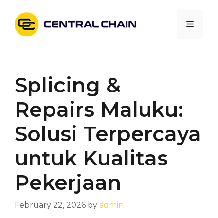
Skip
to
Menu
content
Splicing &
Repairs Maluku:
Solusi Terpercaya
untuk Kualitas
Pekerjaan
February 22, 2026
by
admin