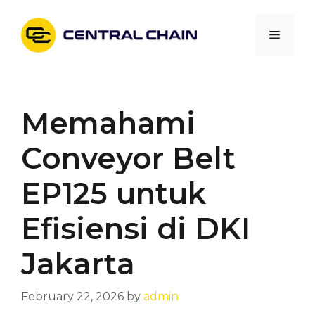
Skip
to
Menu
content
Memahami
Conveyor Belt
EP125 untuk
Efisiensi di DKI
Jakarta
February 22, 2026
by
admin