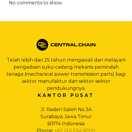
No comments to show.
Telah lebih dari 25 tahun mengawali dan melayani
pengadaan suku cadang mekanis pemindah
tenaga (mechanical power transmission parts) bagi
sektor manufaktur dan sektor-sektor
pendukungnya.
KANTOR PUSAT
Jl. Raden Saleh No.3A
Surabaya, Jawa Timur
60174 Indonesia
Phone:
+62 (31) 534 9000