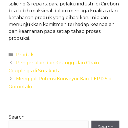
splicing & repairs, para pelaku industri di Cirebon
bisa lebih maksimal dalam menjaga kualitas dan
ketahanan produk yang dihasilkan. Ini akan
menunjukkan komitmen terhadap keandalan
dan keamanan pada setiap tahap proses
produksi.
Categories
Produk
Pengenalan dan Keunggulan Chain
Couplings di Surakarta
Menggali Potensi Konveyor Karet EP125 di
Gorontalo
Search
Search