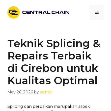
Skip
to
Menu
content
Teknik Splicing &
Repairs Terbaik
di Cirebon untuk
Kualitas Optimal
May 26, 2026
by
admin
Splicing dan perbaikan merupakan aspek