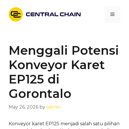
Skip
to
Menu
content
Menggali Potensi
Konveyor Karet
EP125 di
Gorontalo
May 26, 2026
by
admin
Konveyor karet EP125 menjadi salah satu pilihan