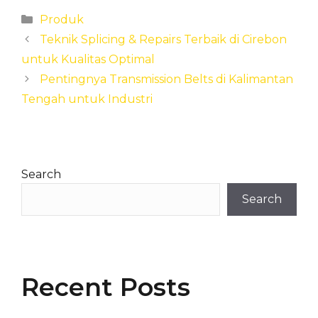
Categories
Produk
Teknik Splicing & Repairs Terbaik di Cirebon
untuk Kualitas Optimal
Pentingnya Transmission Belts di Kalimantan
Tengah untuk Industri
Search
Search
Recent Posts