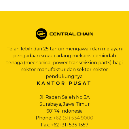
Telah lebih dari 25 tahun mengawali dan melayani
pengadaan suku cadang mekanis pemindah
tenaga (mechanical power transmission parts) bagi
sektor manufaktur dan sektor-sektor
pendukungnya.
KANTOR PUSAT
Jl. Raden Saleh No.3A
Surabaya, Jawa Timur
60174 Indonesia
Phone:
+62 (31) 534 9000
Fax: +62 (31) 535 1357