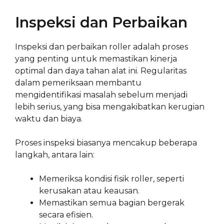
Inspeksi dan Perbaikan
Inspeksi dan perbaikan roller adalah proses
yang penting untuk memastikan kinerja
optimal dan daya tahan alat ini. Regularitas
dalam pemeriksaan membantu
mengidentifikasi masalah sebelum menjadi
lebih serius, yang bisa mengakibatkan kerugian
waktu dan biaya.
Proses inspeksi biasanya mencakup beberapa
langkah, antara lain:
Memeriksa kondisi fisik roller, seperti
kerusakan atau keausan.
Memastikan semua bagian bergerak
secara efisien.