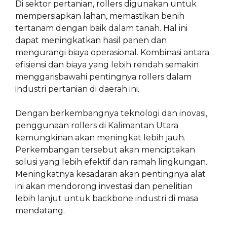
Di sektor pertanian, rollers digunakan untuk
mempersiapkan lahan, memastikan benih
tertanam dengan baik dalam tanah. Hal ini
dapat meningkatkan hasil panen dan
mengurangi biaya operasional. Kombinasi antara
efisiensi dan biaya yang lebih rendah semakin
menggarisbawahi pentingnya rollers dalam
industri pertanian di daerah ini.
Dengan berkembangnya teknologi dan inovasi,
penggunaan rollers di Kalimantan Utara
kemungkinan akan meningkat lebih jauh.
Perkembangan tersebut akan menciptakan
solusi yang lebih efektif dan ramah lingkungan.
Meningkatnya kesadaran akan pentingnya alat
ini akan mendorong investasi dan penelitian
lebih lanjut untuk backbone industri di masa
mendatang.