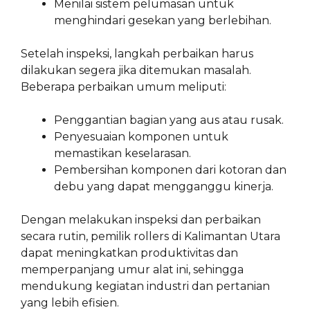
Menilai sistem pelumasan untuk
menghindari gesekan yang berlebihan.
Setelah inspeksi, langkah perbaikan harus
dilakukan segera jika ditemukan masalah.
Beberapa perbaikan umum meliputi:
Penggantian bagian yang aus atau rusak.
Penyesuaian komponen untuk
memastikan keselarasan.
Pembersihan komponen dari kotoran dan
debu yang dapat mengganggu kinerja.
Dengan melakukan inspeksi dan perbaikan
secara rutin, pemilik rollers di Kalimantan Utara
dapat meningkatkan produktivitas dan
memperpanjang umur alat ini, sehingga
mendukung kegiatan industri dan pertanian
yang lebih efisien.