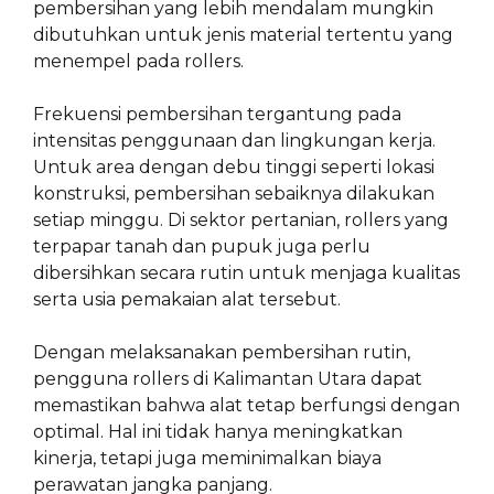
pembersihan yang lebih mendalam mungkin
dibutuhkan untuk jenis material tertentu yang
menempel pada rollers.
Frekuensi pembersihan tergantung pada
intensitas penggunaan dan lingkungan kerja.
Untuk area dengan debu tinggi seperti lokasi
konstruksi, pembersihan sebaiknya dilakukan
setiap minggu. Di sektor pertanian, rollers yang
terpapar tanah dan pupuk juga perlu
dibersihkan secara rutin untuk menjaga kualitas
serta usia pemakaian alat tersebut.
Dengan melaksanakan pembersihan rutin,
pengguna rollers di Kalimantan Utara dapat
memastikan bahwa alat tetap berfungsi dengan
optimal. Hal ini tidak hanya meningkatkan
kinerja, tetapi juga meminimalkan biaya
perawatan jangka panjang.