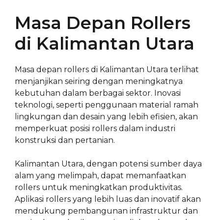
Masa Depan Rollers
di Kalimantan Utara
Masa depan rollers di Kalimantan Utara terlihat
menjanjikan seiring dengan meningkatnya
kebutuhan dalam berbagai sektor. Inovasi
teknologi, seperti penggunaan material ramah
lingkungan dan desain yang lebih efisien, akan
memperkuat posisi rollers dalam industri
konstruksi dan pertanian.
Kalimantan Utara, dengan potensi sumber daya
alam yang melimpah, dapat memanfaatkan
rollers untuk meningkatkan produktivitas.
Aplikasi rollers yang lebih luas dan inovatif akan
mendukung pembangunan infrastruktur dan