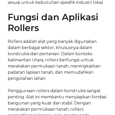
sesuai untuk kebutuhan spesifik industri lokal.
Fungsi dan Aplikasi
Rollers
Rollers adalah alat yang banyak digunakan
dalam berbagai sektor, khususnya dalam
konstruksi dan pertanian. Dalam konteks
Kalimantan Utara, rollers berfungsi untuk
meratakan permukaan tanah, meningkatkan
padatan lapisan tanah, dan memudahkan
pengolahan lahan.
Penggunaan rollers dalam konstruksi sangat
penting. Alat ini membantu menyiapkan fondasi
bangunan yang kuat dan stabil. Dengan
meratakan permukaan tanah, rollers