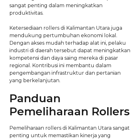
sangat penting dalam meningkatkan
produktivitas.
Ketersediaan rollers di Kalimantan Utara juga
mendukung pertumbuhan ekonomi lokal.
Dengan akses mudah terhadap alat ini, pelaku
industri di daerah tersebut dapat meningkatkan
kompetensi dan daya saing mereka di pasar
regional. Kontribusi ini membantu dalam
pengembangan infrastruktur dan pertanian
yang berkelanjutan.
Panduan
Pemeliharaan Rollers
Pemeliharaan rollers di Kalimantan Utara sangat
penting untuk memastikan kinerja yang