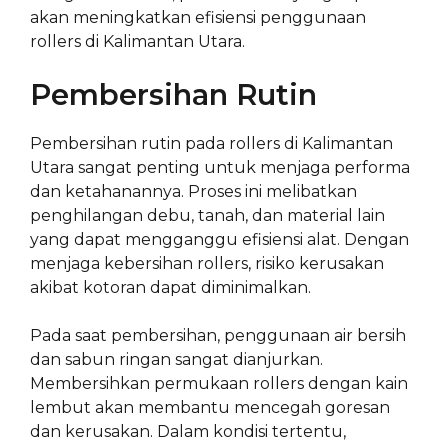
akan meningkatkan efisiensi penggunaan
rollers di Kalimantan Utara.
Pembersihan Rutin
Pembersihan rutin pada rollers di Kalimantan
Utara sangat penting untuk menjaga performa
dan ketahanannya. Proses ini melibatkan
penghilangan debu, tanah, dan material lain
yang dapat mengganggu efisiensi alat. Dengan
menjaga kebersihan rollers, risiko kerusakan
akibat kotoran dapat diminimalkan.
Pada saat pembersihan, penggunaan air bersih
dan sabun ringan sangat dianjurkan.
Membersihkan permukaan rollers dengan kain
lembut akan membantu mencegah goresan
dan kerusakan. Dalam kondisi tertentu,