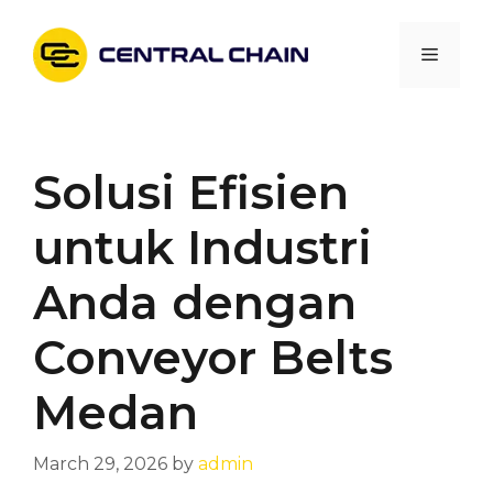
Skip
to
Menu
content
Solusi Efisien
untuk Industri
Anda dengan
Conveyor Belts
Medan
March 29, 2026
by
admin