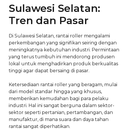
Sulawesi Selatan:
Tren dan Pasar
Di Sulawesi Selatan, rantai roller mengalami
perkembangan yang signifikan seiring dengan
meningkatnya kebutuhan industri. Permintaan
yang terus tumbuh ini mendorong produsen
lokal untuk menghadirkan produk berkualitas
tinggi agar dapat bersaing di pasar.
Ketersediaan rantai roller yang beragam, mulai
dari model standar hingga yang khusus,
memberikan kemudahan bagi para pelaku
industri. Hal ini sangat berguna dalam sektor-
sektor seperti pertanian, pertambangan, dan
manufaktur, di mana suara dan daya tahan
rantai sangat diperhatikan.