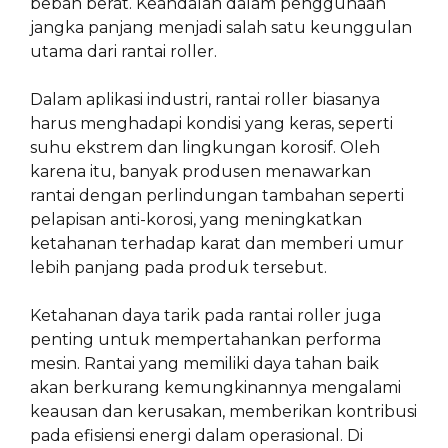
beban berat. Keandalan dalam penggunaan
jangka panjang menjadi salah satu keunggulan
utama dari rantai roller.
Dalam aplikasi industri, rantai roller biasanya
harus menghadapi kondisi yang keras, seperti
suhu ekstrem dan lingkungan korosif. Oleh
karena itu, banyak produsen menawarkan
rantai dengan perlindungan tambahan seperti
pelapisan anti-korosi, yang meningkatkan
ketahanan terhadap karat dan memberi umur
lebih panjang pada produk tersebut.
Ketahanan daya tarik pada rantai roller juga
penting untuk mempertahankan performa
mesin. Rantai yang memiliki daya tahan baik
akan berkurang kemungkinannya mengalami
keausan dan kerusakan, memberikan kontribusi
pada efisiensi energi dalam operasional. Di