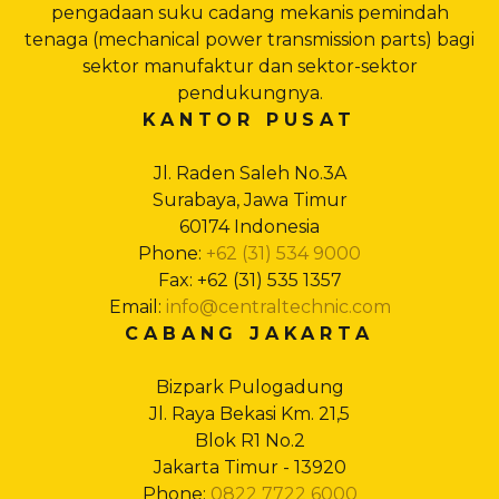
pengadaan suku cadang mekanis pemindah
tenaga (mechanical power transmission parts) bagi
sektor manufaktur dan sektor-sektor
pendukungnya.
KANTOR PUSAT
Jl. Raden Saleh No.3A
Surabaya, Jawa Timur
60174 Indonesia
Phone:
+62 (31) 534 9000
Fax: +62 (31) 535 1357
Email:
info@centraltechnic.com
CABANG JAKARTA
Bizpark Pulogadung
Jl. Raya Bekasi Km. 21,5
Blok R1 No.2
Jakarta Timur - 13920
Phone:
0822 7722 6000