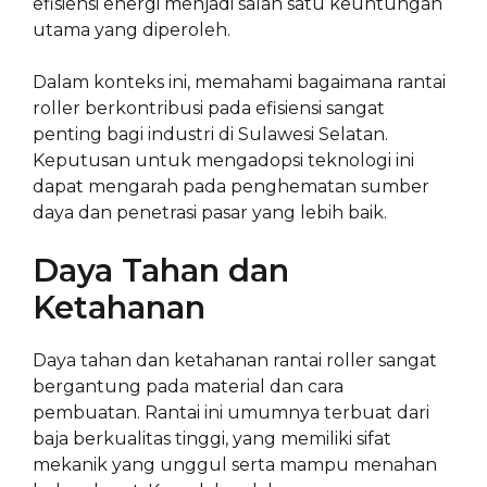
efisiensi energi menjadi salah satu keuntungan
utama yang diperoleh.
Dalam konteks ini, memahami bagaimana rantai
roller berkontribusi pada efisiensi sangat
penting bagi industri di Sulawesi Selatan.
Keputusan untuk mengadopsi teknologi ini
dapat mengarah pada penghematan sumber
daya dan penetrasi pasar yang lebih baik.
Daya Tahan dan
Ketahanan
Daya tahan dan ketahanan rantai roller sangat
bergantung pada material dan cara
pembuatan. Rantai ini umumnya terbuat dari
baja berkualitas tinggi, yang memiliki sifat
mekanik yang unggul serta mampu menahan