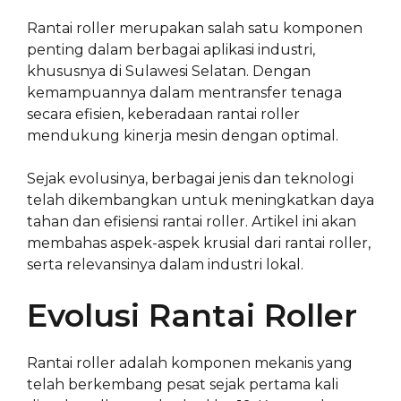
Rantai roller merupakan salah satu komponen
penting dalam berbagai aplikasi industri,
khususnya di Sulawesi Selatan. Dengan
kemampuannya dalam mentransfer tenaga
secara efisien, keberadaan rantai roller
mendukung kinerja mesin dengan optimal.
Sejak evolusinya, berbagai jenis dan teknologi
telah dikembangkan untuk meningkatkan daya
tahan dan efisiensi rantai roller. Artikel ini akan
membahas aspek-aspek krusial dari rantai roller,
serta relevansinya dalam industri lokal.
Evolusi Rantai Roller
Rantai roller adalah komponen mekanis yang
telah berkembang pesat sejak pertama kali