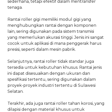
sederhana, tetapi efektif dalam mentransfer
tenaga.
Rantai roller gigi memiliki modul gigi yang
menghubungkan rantai dengan komponen
lain, sering digunakan pada sistem transmisi
yang memerlukan akurasi tinggi. Jenis ini sangat
cocok untuk aplikasi di mana penggerak harus
presisi, seperti dalam mesin pabrik.
Selanjutnya, rantai roller tidak standar juga
tersedia untuk kebutuhan khusus. Rantai jenis
ini dapat disesuaikan dengan ukuran dan
spesifikasi tertentu, sering digunakan dalam
proyek-proyek industri tertentu di Sulawesi
Selatan.
Terakhir, ada juga rantai roller tahan korosi, yang
dilapisi dengan material khusus untuk