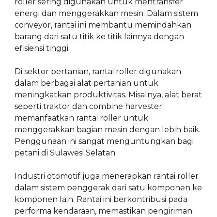
roller sering digunakan untuk mentransfer
energi dan menggerakkan mesin. Dalam sistem
conveyor, rantai ini membantu memindahkan
barang dari satu titik ke titik lainnya dengan
efisiensi tinggi.
Di sektor pertanian, rantai roller digunakan
dalam berbagai alat pertanian untuk
meningkatkan produktivitas. Misalnya, alat berat
seperti traktor dan combine harvester
memanfaatkan rantai roller untuk
menggerakkan bagian mesin dengan lebih baik.
Penggunaan ini sangat menguntungkan bagi
petani di Sulawesi Selatan.
Industri otomotif juga menerapkan rantai roller
dalam sistem penggerak dari satu komponen ke
komponen lain. Rantai ini berkontribusi pada
performa kendaraan, memastikan pengiriman