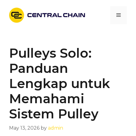
Skip
to
Menu
content
Pulleys Solo:
Panduan
Lengkap untuk
Memahami
Sistem Pulley
May 13, 2026
by
admin