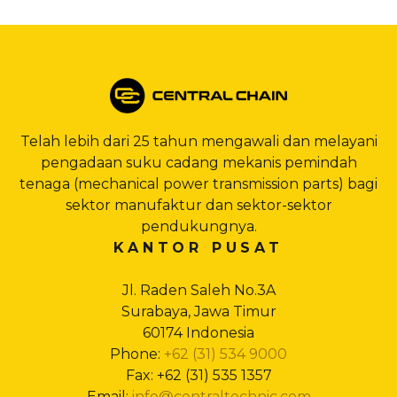
Telah lebih dari 25 tahun mengawali dan melayani
pengadaan suku cadang mekanis pemindah
tenaga (mechanical power transmission parts) bagi
sektor manufaktur dan sektor-sektor
pendukungnya.
KANTOR PUSAT
Jl. Raden Saleh No.3A
Surabaya, Jawa Timur
60174 Indonesia
Phone:
+62 (31) 534 9000
Fax: +62 (31) 535 1357
Email:
info@centraltechnic.com