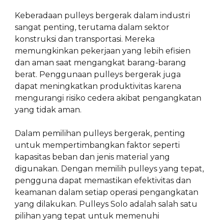
Keberadaan pulleys bergerak dalam industri
sangat penting, terutama dalam sektor
konstruksi dan transportasi. Mereka
memungkinkan pekerjaan yang lebih efisien
dan aman saat mengangkat barang-barang
berat. Penggunaan pulleys bergerak juga
dapat meningkatkan produktivitas karena
mengurangi risiko cedera akibat pengangkatan
yang tidak aman.
Dalam pemilihan pulleys bergerak, penting
untuk mempertimbangkan faktor seperti
kapasitas beban dan jenis material yang
digunakan. Dengan memilih pulleys yang tepat,
pengguna dapat memastikan efektivitas dan
keamanan dalam setiap operasi pengangkatan
yang dilakukan. Pulleys Solo adalah salah satu
pilihan yang tepat untuk memenuhi