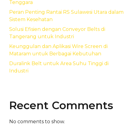
Tenggara
Peran Penting Rantai RS Sulawesi Utara dalam
Sistem Kesehatan
Solusi Efisien dengan Conveyor Belts di
Tangerang untuk Industri
Keunggulan dan Aplikasi Wire Screen di
Mataram untuk Berbagai Kebutuhan
Duralink Belt untuk Area Suhu Tinggi di
Industri
Recent Comments
No comments to show.