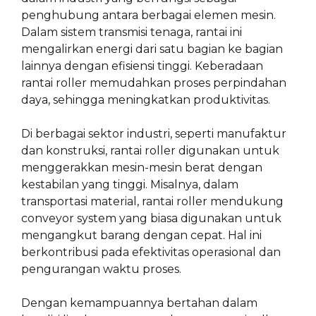
penghubung antara berbagai elemen mesin.
Dalam sistem transmisi tenaga, rantai ini
mengalirkan energi dari satu bagian ke bagian
lainnya dengan efisiensi tinggi. Keberadaan
rantai roller memudahkan proses perpindahan
daya, sehingga meningkatkan produktivitas.
Di berbagai sektor industri, seperti manufaktur
dan konstruksi, rantai roller digunakan untuk
menggerakkan mesin-mesin berat dengan
kestabilan yang tinggi. Misalnya, dalam
transportasi material, rantai roller mendukung
conveyor system yang biasa digunakan untuk
mengangkut barang dengan cepat. Hal ini
berkontribusi pada efektivitas operasional dan
pengurangan waktu proses.
Dengan kemampuannya bertahan dalam