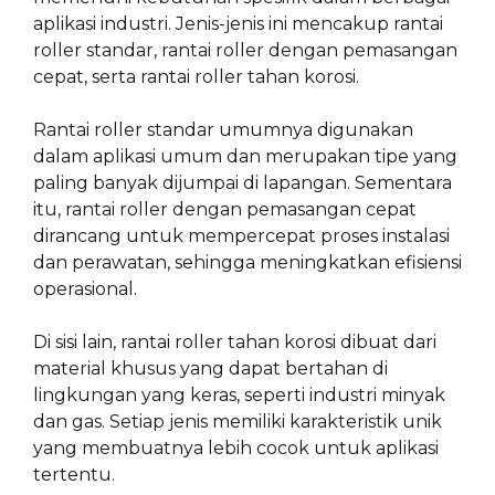
aplikasi industri. Jenis-jenis ini mencakup rantai
roller standar, rantai roller dengan pemasangan
cepat, serta rantai roller tahan korosi.
Rantai roller standar umumnya digunakan
dalam aplikasi umum dan merupakan tipe yang
paling banyak dijumpai di lapangan. Sementara
itu, rantai roller dengan pemasangan cepat
dirancang untuk mempercepat proses instalasi
dan perawatan, sehingga meningkatkan efisiensi
operasional.
Di sisi lain, rantai roller tahan korosi dibuat dari
material khusus yang dapat bertahan di
lingkungan yang keras, seperti industri minyak
dan gas. Setiap jenis memiliki karakteristik unik
yang membuatnya lebih cocok untuk aplikasi
tertentu.