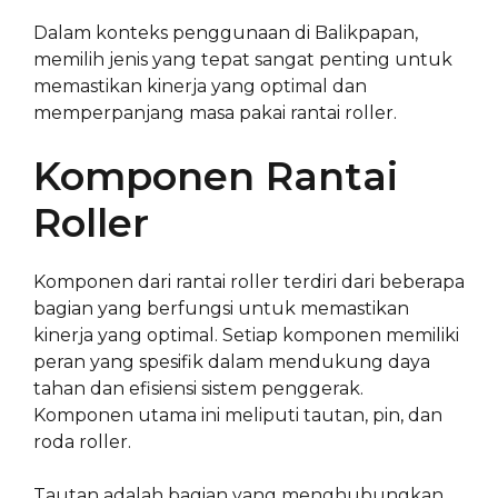
Dalam konteks penggunaan di Balikpapan,
memilih jenis yang tepat sangat penting untuk
memastikan kinerja yang optimal dan
memperpanjang masa pakai rantai roller.
Komponen Rantai
Roller
Komponen dari rantai roller terdiri dari beberapa
bagian yang berfungsi untuk memastikan
kinerja yang optimal. Setiap komponen memiliki
peran yang spesifik dalam mendukung daya
tahan dan efisiensi sistem penggerak.
Komponen utama ini meliputi tautan, pin, dan
roda roller.
Tautan adalah bagian yang menghubungkan