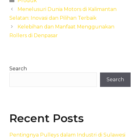
Produk
Menelusuri Dunia Motors di Kalimantan
Selatan: Inovasi dan Pilihan Terbaik
Kelebihan dan Manfaat Menggunakan
Rollers di Denpasar
Search
Search
Recent Posts
Pentingnya Pulleys dalam Industri di Sulawesi