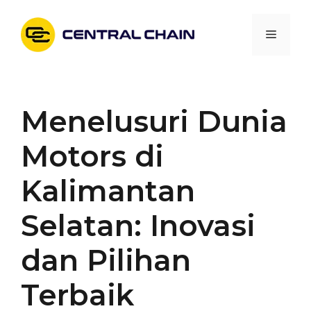
Skip
to
Menu
content
Menelusuri Dunia
Motors di
Kalimantan
Selatan: Inovasi
dan Pilihan
Terbaik