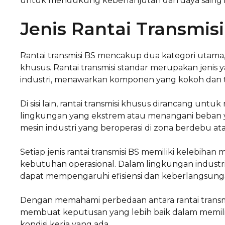
untuk mendukung keberlanjutan dan daya saing i
Jenis Rantai Transmis
Rantai transmisi BS mencakup dua kategori utama, ya
khusus. Rantai transmisi standar merupakan jenis
industri, menawarkan komponen yang kokoh dan 
Di sisi lain, rantai transmisi khusus dirancang un
lingkungan yang ekstrem atau menangani beban yan
mesin industri yang beroperasi di zona berdebu at
Setiap jenis rantai transmisi BS memiliki kelebiha
kebutuhan operasional. Dalam lingkungan industri 
dapat mempengaruhi efisiensi dan keberlangsunga
Dengan memahami perbedaan antara rantai transmis
membuat keputusan yang lebih baik dalam memilih
kondisi kerja yang ada.