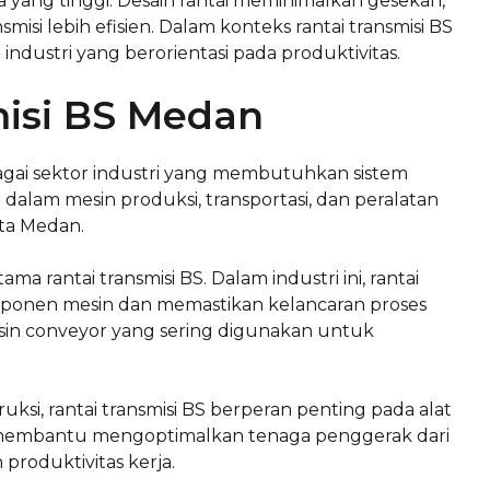
ya yang tinggi. Desain rantai meminimalkan gesekan,
isi lebih efisien. Dalam konteks rantai transmisi BS
 industri yang berorientasi pada produktivitas.
misi BS Medan
agai sektor industri yang membutuhkan sistem
 dalam mesin produksi, transportasi, dan peralatan
ta Medan.
 rantai transmisi BS. Dalam industri ini, rantai
onen mesin dan memastikan kelancaran proses
mesin conveyor yang sering digunakan untuk
uksi, rantai transmisi BS berperan penting pada alat
ini membantu mengoptimalkan tenaga penggerak dari
roduktivitas kerja.