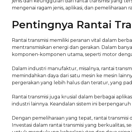
jenis dan keunggulan dari rantai transmisi yang te
mengenai ragam jenis, aplikasi, dan pemeliharaan ran
Pentingnya Rantai Tra
Rantai transmisi memiliki peranan vital dalam berba
mentransmisikan energi dan gerakan. Dalam banya
komponen-komponen utama, seperti motor dengan al
Dalam industri manufaktur, misalnya, rantai trans
memindahkan daya dari satu mesin ke mesin lainn
pergerakan yang lebih halus dan teratur, yang pad
Rantai transmisi juga krusial dalam berbagai aplik
industri lainnya. Keandalan sistem ini berpengaruh
Dengan pemeliharaan yang tepat, rantai transmisi
Investasi dalam rantai transmisi yang berkualitas, se