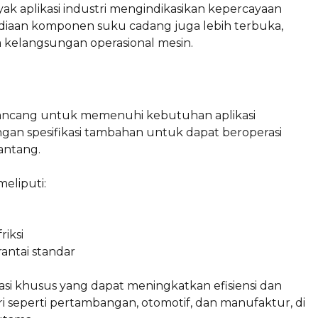
k aplikasi industri mengindikasikan kepercayaan
sediaan komponen suku cadang juga lebih terbuka,
elangsungan operasional mesin.
 dirancang untuk memenuhi kebutuhan aplikasi
dengan spesifikasi tambahan untuk dapat beroperasi
antang.
meliputi:
iksi
rantai standar
asi khusus yang dapat meningkatkan efisiensi dan
ri seperti pertambangan, otomotif, dan manufaktur, di