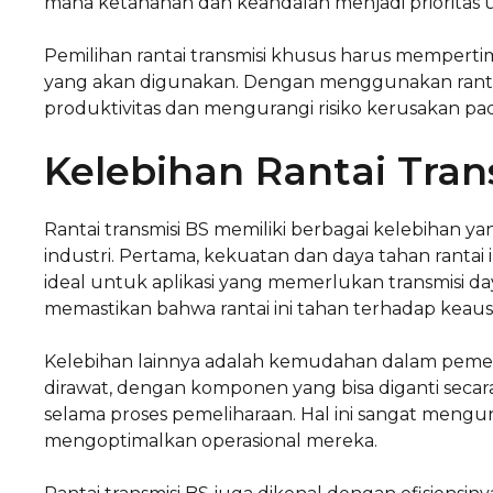
mana ketahanan dan keandalan menjadi prioritas 
Pemilihan rantai transmisi khusus harus memperti
yang akan digunakan. Dengan menggunakan ranta
produktivitas dan mengurangi risiko kerusakan pad
Kelebihan Rantai Tran
Rantai transmisi BS memiliki berbagai kelebihan 
industri. Pertama, kekuatan dan daya tahan ranta
ideal untuk aplikasi yang memerlukan transmisi day
memastikan bahwa rantai ini tahan terhadap keaus
Kelebihan lainnya adalah kemudahan dalam pemeli
dirawat, dengan komponen yang bisa diganti secar
selama proses pemeliharaan. Hal ini sangat meng
mengoptimalkan operasional mereka.