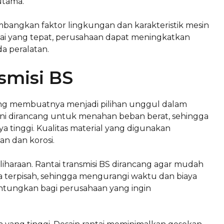
utama.
mbangkan faktor lingkungan dan karakteristik mesin
i yang tepat, perusahaan dapat meningkatkan
a peralatan.
smisi BS
yang membuatnya menjadi pilihan unggul dalam
i ini dirancang untuk menahan beban berat, sehingga
a tinggi. Kualitas material yang digunakan
an dan korosi.
haraan. Rantai transmisi BS dirancang agar mudah
a terpisah, sehingga mengurangi waktu dan biaya
untungkan bagi perusahaan yang ingin