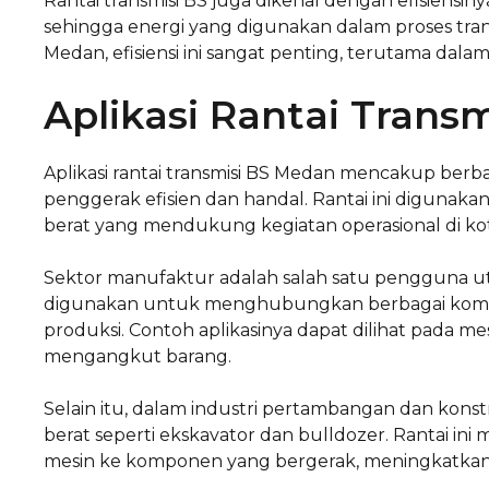
Rantai transmisi BS juga dikenal dengan efisiensin
sehingga energi yang digunakan dalam proses transm
Medan, efisiensi ini sangat penting, terutama dalam
Aplikasi Rantai Trans
Aplikasi rantai transmisi BS Medan mencakup berb
penggerak efisien dan handal. Rantai ini digunakan
berat yang mendukung kegiatan operasional di ko
Sektor manufaktur adalah salah satu pengguna utama
digunakan untuk menghubungkan berbagai komp
produksi. Contoh aplikasinya dapat dilihat pada 
mengangkut barang.
Selain itu, dalam industri pertambangan dan konstr
berat seperti ekskavator dan bulldozer. Rantai 
mesin ke komponen yang bergerak, meningkatkan p