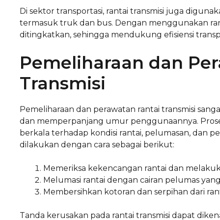
Di sektor transportasi, rantai transmisi juga diguna
termasuk truk dan bus. Dengan menggunakan ranta
ditingkatkan, sehingga mendukung efisiensi tran
Pemeliharaan dan Per
Transmisi
Pemeliharaan dan perawatan rantai transmisi sang
dan memperpanjang umur penggunaannya. Prosed
berkala terhadap kondisi rantai, pelumasan, dan p
dilakukan dengan cara sebagai berikut:
Memeriksa kekencangan rantai dan melakuka
Melumasi rantai dengan cairan pelumas yang s
Membersihkan kotoran dan serpihan dari ran
Tanda kerusakan pada rantai transmisi dapat dikenal