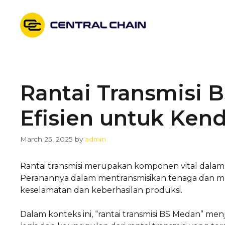
Skip
to
content
Rantai Transmisi B
Efisien untuk Ken
March 25, 2025
by
admin
Rantai transmisi merupakan komponen vital dalam 
Peranannya dalam mentransmisikan tenaga dan men
keselamatan dan keberhasilan produksi.
Dalam konteks ini, “rantai transmisi BS Medan” m