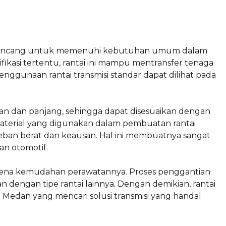
ng dirancang untuk memenuhi kebutuhan umum dalam
ifikasi tertentu, rantai ini mampu mentransfer tenaga
Penggunaan rantai transmisi standar dapat dilihat pada
ran dan panjang, sehingga dapat disesuaikan dengan
 material yang digunakan dalam pembuatan rantai
eban berat dan keausan. Hal ini membuatnya sangat
an otomotif.
h karena kemudahan perawatannya. Proses penggantian
 dengan tipe rantai lainnya. Dengan demikian, rantai
i Medan yang mencari solusi transmisi yang handal