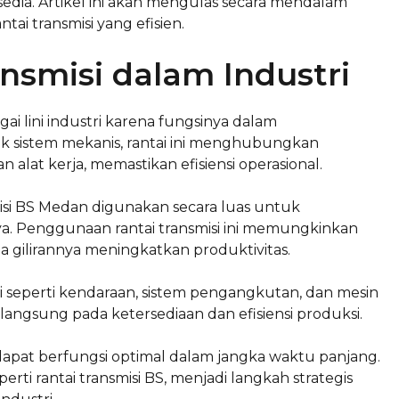
rsedia. Artikel ini akan mengulas secara mendalam
tai transmisi yang efisien.
nsmisi dalam Industri
gai lini industri karena fungsinya dalam
k sistem mekanis, rantai ini menghubungkan
at kerja, memastikan efisiensi operasional.
misi BS Medan digunakan secara luas untuk
ya. Penggunaan rantai transmisi ini memungkinkan
a gilirannya meningkatkan produktivitas.
asi seperti kendaraan, sistem pengangkutan, dan mesin
 langsung pada ketersediaan dan efisiensi produksi.
 dapat berfungsi optimal dalam jangka waktu panjang.
perti rantai transmisi BS, menjadi langkah strategis