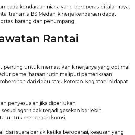
kan pada kendaraan niaga yang beroperasi di jalan raya,
i transmisi BS Medan, kinerja kendaraan dapat
sportasi barang dan penumpang.
awatan Rantai
at penting untuk memastikan kinerjanya yang optimal
ur pemeliharaan rutin meliputi pemeriksaan
embersihan dari debu atau kotoran. Kegiatan ini dapat
n penyesuaian jika diperlukan.
esuai agar tidak terjadi gesekan berlebih.
tai untuk mencegah korosi.
i dari suara berisik ketika beroperasi, keausan yang