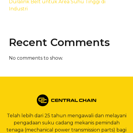
Duralink Belt untuk Area Suhu Tinggi di
Industri
Recent Comments
No comments to show.
Telah lebih dari 25 tahun mengawali dan melayani
pengadaan suku cadang mekanis pemindah
tenaga (mechanical power transmission parts) bagi