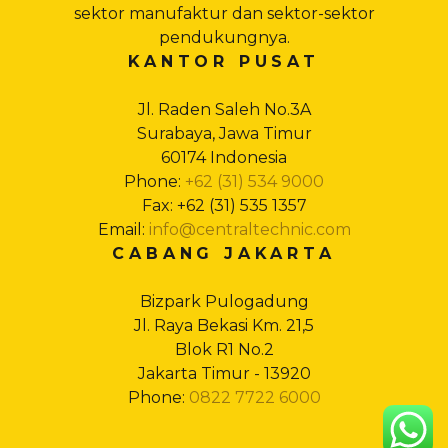
sektor manufaktur dan sektor-sektor
pendukungnya.
KANTOR PUSAT
Jl. Raden Saleh No.3A
Surabaya, Jawa Timur
60174 Indonesia
Phone:
+62 (31) 534 9000
Fax: +62 (31) 535 1357
Email:
info@centraltechnic.com
CABANG JAKARTA
Bizpark Pulogadung
Jl. Raya Bekasi Km. 21,5
Blok R1 No.2
Jakarta Timur - 13920
Phone:
0822 7722 6000