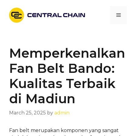
Skip
to
Menu
content
Memperkenalkan
Fan Belt Bando:
Kualitas Terbaik
di Madiun
March 25, 2025
by
admin
Fan belt merupakan komponen yang sangat