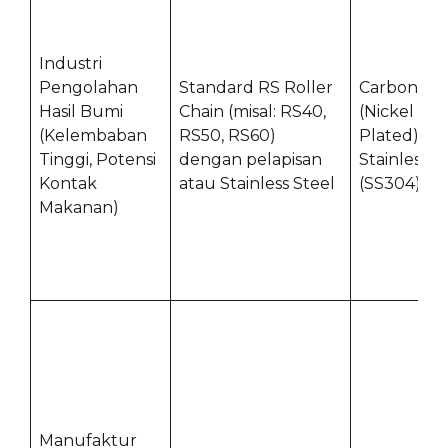
Industri
Pengolahan
Standard RS Roller
Carbon Ste
Hasil Bumi
Chain (misal: RS40,
(Nickel
(Kelembaban
RS50, RS60)
Plated),
Tinggi, Potensi
dengan pelapisan
Stainless S
Kontak
atau Stainless Steel
(SS304)
Makanan)
Manufaktur