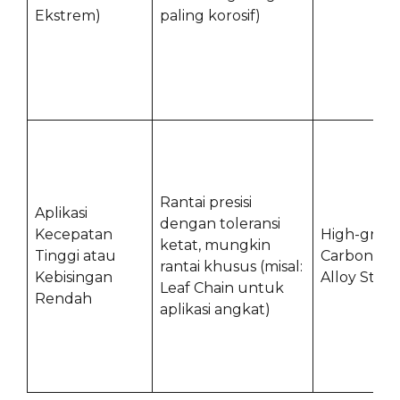
Ekstrem)
paling korosif)
Rantai presisi
Aplikasi
dengan toleransi
Kecepatan
High-grad
ketat, mungkin
Tinggi atau
Carbon Ste
rantai khusus (misal:
Kebisingan
Alloy Steel
Leaf Chain untuk
Rendah
aplikasi angkat)