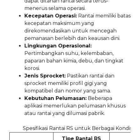
dapat ditahan rantai secara terus-
menerus selama operasi.
Kecepatan Operasi:
Rantai memiliki batas
kecepatan maksimum yang
direkomendasikan untuk mencegah
pemanasan berlebih dan keausan dini.
Lingkungan Operasional:
Pertimbangkan suhu, kelembaban,
paparan bahan kimia, debu, dan tingkat
korosi.
Jenis Sprocket:
Pastikan rantai dan
sprocket memiliki profil gigi yang
kompatibel dan nomor yang sama.
Kebutuhan Pelumasan:
Beberapa
aplikasi memerlukan pelumasan khusus
atau rantai yang dilumasi pabrik.
Spesifikasi Rantai RS untuk Berbagai Kondisi O
Tipe Rantai RS