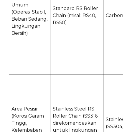
Umum
Standard RS Roller
(Operasi Stabil,
Chain (misal: RS40,
Carbon Ste
Beban Sedang,
RS50)
Lingkungan
Bersih)
Area Pesisir
Stainless Steel RS
(Korosi Garam
Roller Chain (SS316
Stainless S
Tinggi,
direkomendasikan
(SS304, SS
Kelembaban
untuk lingkungan