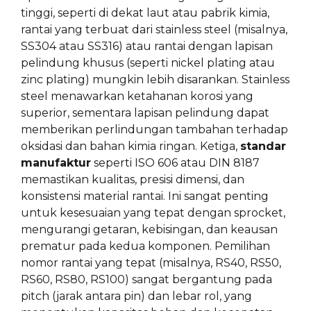
tinggi, seperti di dekat laut atau pabrik kimia,
rantai yang terbuat dari stainless steel (misalnya,
SS304 atau SS316) atau rantai dengan lapisan
pelindung khusus (seperti nickel plating atau
zinc plating) mungkin lebih disarankan. Stainless
steel menawarkan ketahanan korosi yang
superior, sementara lapisan pelindung dapat
memberikan perlindungan tambahan terhadap
oksidasi dan bahan kimia ringan. Ketiga,
standar
manufaktur
seperti ISO 606 atau DIN 8187
memastikan kualitas, presisi dimensi, dan
konsistensi material rantai. Ini sangat penting
untuk kesesuaian yang tepat dengan sprocket,
mengurangi getaran, kebisingan, dan keausan
prematur pada kedua komponen. Pemilihan
nomor rantai yang tepat (misalnya, RS40, RS50,
RS60, RS80, RS100) sangat bergantung pada
pitch (jarak antara pin) dan lebar rol, yang