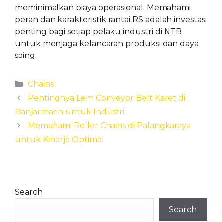
meminimalkan biaya operasional. Memahami
peran dan karakteristik rantai RS adalah investasi
penting bagi setiap pelaku industri di NTB
untuk menjaga kelancaran produksi dan daya
saing.
Categories
Chains
Pentingnya Lem Conveyor Belt Karet di
Banjarmasin untuk Industri
Memahami Roller Chains di Palangkaraya
untuk Kinerja Optimal
Search
Search