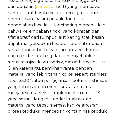
RS50, sering digunakan untuk menggerakkan
ban berjalan (
conveyor
belt) yang membawa
rumput laut basah melalui berbagai stasiun
pemrosesan. Dalam praktik di industri
pengolahan hasil laut, kami sering menemukan
bahwa kelembaban tinggi yang konstan dan
sifat abrasif dari rumput laut kering atau basah
dapat menyebabkan keausan prematur pada
rantai standar berbahan carbon steel. Korosi
pada pin dan bushing dapat menyebabkan
rantai menjadi kaku, berisik, dan akhirnya putus.
Oleh karena itu, pemilihan rantai dengan
material yang lebih tahan korosi seperti stainless
steel SS304, atau penggunaan pelumas khusus
yang tahan air dan memiliki sifat anti-aus,
menjadi solusi efektif. Implementasi rantai RS
yang sesuai dengan standar kualitas dan
material yang tepat memastikan kelancaran
proses produksi, mencegah kontaminasi produk