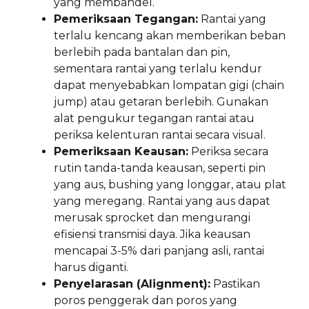
yang membandel.
Pemeriksaan Tegangan:
Rantai yang
terlalu kencang akan memberikan beban
berlebih pada bantalan dan pin,
sementara rantai yang terlalu kendur
dapat menyebabkan lompatan gigi (chain
jump) atau getaran berlebih. Gunakan
alat pengukur tegangan rantai atau
periksa kelenturan rantai secara visual.
Pemeriksaan Keausan:
Periksa secara
rutin tanda-tanda keausan, seperti pin
yang aus, bushing yang longgar, atau plat
yang meregang. Rantai yang aus dapat
merusak sprocket dan mengurangi
efisiensi transmisi daya. Jika keausan
mencapai 3-5% dari panjang asli, rantai
harus diganti.
Penyelarasan (Alignment):
Pastikan
poros penggerak dan poros yang