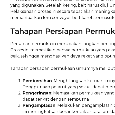
yang digunakan. Setelah kering, belt harus diuji 
Pelaksanaan proses ini secara tepat akan meningkat
memanfaatkan lem conveyor belt karet, termasuk d
Tahapan Persiapan Permu
Persiapan permukaan merupakan langkah penting
Proses ini memastikan bahwa permukaan yang akan
baik, sehingga menghasilkan daya rekat yang optim
Tahapan persiapan permukaan umumnya meliputi 
Pembersihan
: Menghilangkan kotoran, miny
Penggunaan pelarut yang sesuai dapat memb
Pengeringan
: Memastikan permukaan yang 
dapat terikat dengan sempurna.
Pengamplasan
: Melakukan pengamplasan 
ini meningkatkan besar kontak antara lem da