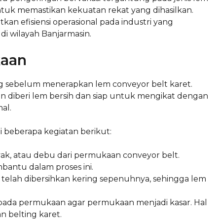
untuk memastikan kekuatan rekat yang dihasilkan.
kan efisiensi operasional pada industri yang
i wilayah Banjarmasin.
kaan
 sebelum menerapkan lem conveyor belt karet.
 diberi lem bersih dan siap untuk mengikat dengan
al.
beberapa kegiatan berikut:
ak, atau debu dari permukaan conveyor belt.
antu dalam proses ini.
telah dibersihkan kering sepenuhnya, sehingga lem
pada permukaan agar permukaan menjadi kasar. Hal
n belting karet.