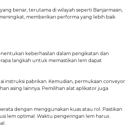
ng benar, terutama di wilayah seperti Banjarmasin,
 meningkat, memberikan performa yang lebih baik
menentukan keberhasilan dalam pengikatan dan
erapa langkah untuk memastikan lem dapat
i instruksi pabrikan. Kemudian, permukaan conveyor
han asing lainnya. Pemilihan alat aplikator juga
 merata dengan menggunakan kuas atau rol. Pastikan
busi lem optimal. Waktu pengeringan lem harus
al.