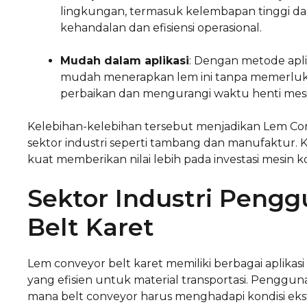
lingkungan, termasuk kelembapan tinggi dan
kehandalan dan efisiensi operasional.
Mudah dalam aplikasi
: Dengan metode apl
mudah menerapkan lem ini tanpa memerluka
perbaikan dan mengurangi waktu henti mesi
Kelebihan-kelebihan tersebut menjadikan Lem Conv
sektor industri seperti tambang dan manufaktur
kuat memberikan nilai lebih pada investasi mesin k
Sektor Industri Peng
Belt Karet
Lem conveyor belt karet memiliki berbagai aplikasi
yang efisien untuk material transportasi. Penggun
mana belt conveyor harus menghadapi kondisi eks