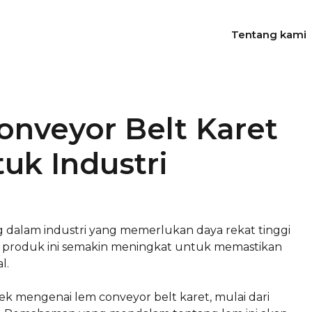
Tentang kami
nveyor Belt Karet
uk Industri
g dalam industri yang memerlukan daya rekat tinggi
n produk ini semakin meningkat untuk memastikan
l.
pek mengenai lem conveyor belt karet, mulai dari