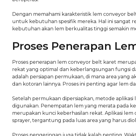
Dengan memahami karakteristik lem conveyor bel
untuk kebutuhan spesifik mereka. Hal ini sangat re
kebutuhan akan lem berkualitas tinggi semakin m
Proses Penerapan Lem
Proses penerapan lem conveyor belt karet merup
rekat yang optimal dan keberlangsungan fungsi d
adalah persiapan permukaan, di mana area yang ak
dan kotoran lainnya. Proses ini penting agar lem d
Setelah permukaan dipersiapkan, metode aplikasi l
digunakan. Penempatan lem yang merata pada ke
merupakan kunci keberhasilan rekat. Aplikasi lem
sprayer, tergantung pada luas area yang harus diole
Proses pengeringan juga tidak kalah penting. Wak