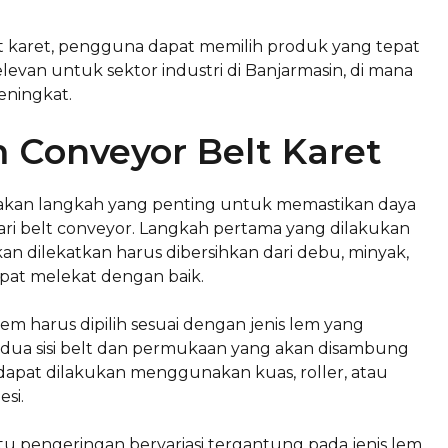
t karet, pengguna dapat memilih produk yang tepat
levan untuk sektor industri di Banjarmasin, di mana
eningkat.
 Conveyor Belt Karet
akan langkah yang penting untuk memastikan daya
ari belt conveyor. Langkah pertama yang dilakukan
an dilekatkan harus dibersihkan dari debu, minyak,
apat melekat dengan baik.
em harus dipilih sesuai dengan jenis lem yang
dua sisi belt dan permukaan yang akan disambung
 dapat dilakukan menggunakan kuas, roller, atau
si.
tu pengeringan bervariasi tergantung pada jenis lem