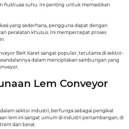
 fluktuasi suhu. Ini penting untuk memastikan
ikasi yang sederhana, pengguna dapat dengan
n peralatan khusus. Ini mempercepat proses
n.
eyor Belt Karet sangat populer, terutama di sektor-
. Keandalannya dalam menciptakan sambungan yang
onveyor.
gunaan Lem Conveyor
 dalam sektor industri, berfungsi sebagai pengikat
aan lem ini sangat umum di industri pertambangan, di
trem dan berat.