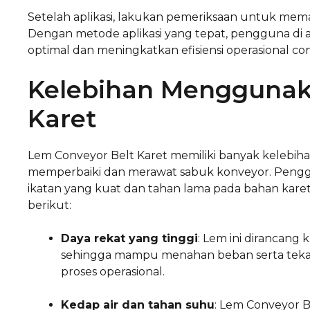
Setelah aplikasi, lakukan pemeriksaan untuk mema
Dengan metode aplikasi yang tepat, pengguna di 
optimal dan meningkatkan efisiensi operasional con
Kelebihan Menggunak
Karet
Lem Conveyor Belt Karet memiliki banyak kelebi
memperbaiki dan merawat sabuk konveyor. Penggu
ikatan yang kuat dan tahan lama pada bahan karet
berikut:
Daya rekat yang tinggi
: Lem ini dirancang
sehingga mampu menahan beban serta tekan
proses operasional.
Kedap air dan tahan suhu
: Lem Conveyor B