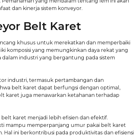
at. Pemahaman yang mendalam tentang lem ini akan
t dan kinerja sistem konveyor.
yor Belt Karet
dirancang khusus untuk merekatkan dan memperbaiki
miliki komposisi yang memungkinkan daya rekat yang
a dalam industri yang bergantung pada sistem
tor industri, termasuk pertambangan dan
wa belt karet dapat berfungsi dengan optimal,
belt karet juga menawarkan ketahanan terhadap
lt karet menjadi lebih efisien dan efektif.
ukti mampu memperpanjang umur pakai belt karet
al ini berkontribusi pada produktivitas dan efisiensi