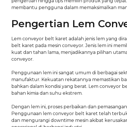
pengertian hingga tips memilih produk yang tep
membantu pengguna dalam memaksimalkan manfaa
Pengertian Lem Conve
Lem conveyor belt karet adalah jenis lem yang 
belt karet pada mesin conveyor. Jenis lem ini me
kuat dan tahan lama, menjadikannya pilihan utam
conveyor.
Penggunaan lem ini sangat umum di berbagai sek
manufaktur. Kekuatan rekatannya memastikan bah
bahkan dalam kondisi yang berat. Lem conveyor 
bahan kimia dan suhu ekstrem.
Dengan lem ini, proses perbaikan dan pemasangan be
Penggunaan lem conveyor belt karet telah terb
dan mengurangi downtime mesin akibat kerusakan. H