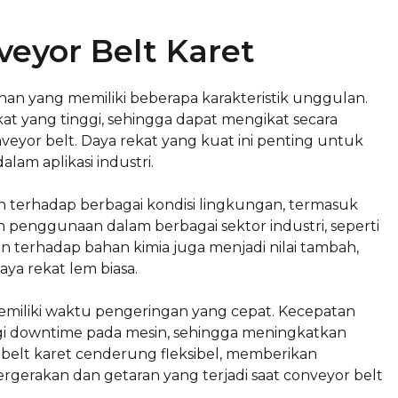
veyor Belt Karet
an yang memiliki beberapa karakteristik unggulan.
kat yang tinggi, sehingga dapat mengikat secara
nveyor belt. Daya rekat yang kuat ini penting untuk
lam aplikasi industri.
n terhadap berbagai kondisi lingkungan, termasuk
penggunaan dalam berbagai sektor industri, seperti
 terhadap bahan kimia juga menjadi nilai tambah,
ya rekat lem biasa.
emiliki waktu pengeringan yang cepat. Kecepatan
 downtime pada mesin, sehingga meningkatkan
or belt karet cenderung fleksibel, memberikan
erakan dan getaran yang terjadi saat conveyor belt