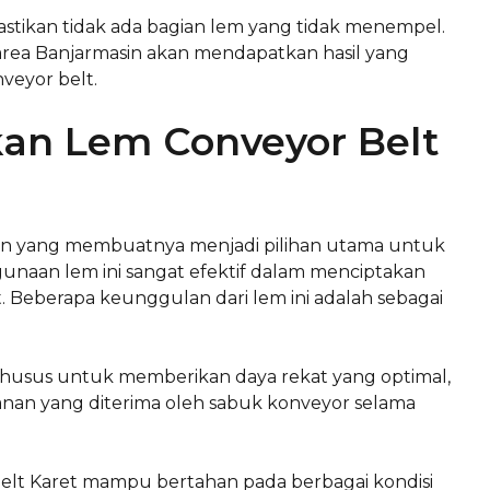
stikan tidak ada bagian lem yang tidak menempel.
area Banjarmasin akan mendapatkan hasil yang
veyor belt.
an Lem Conveyor Belt
han yang membuatnya menjadi pilihan utama untuk
naan lem ini sangat efektif dalam menciptakan
. Beberapa keunggulan dari lem ini adalah sebagai
 khusus untuk memberikan daya rekat yang optimal,
an yang diterima oleh sabuk konveyor selama
elt Karet mampu bertahan pada berbagai kondisi