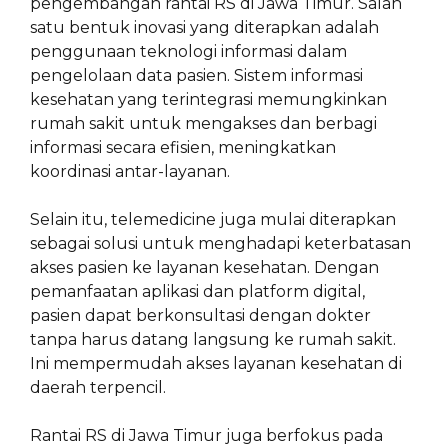
pengembangan rantai RS di Jawa Timur. Salah
satu bentuk inovasi yang diterapkan adalah
penggunaan teknologi informasi dalam
pengelolaan data pasien. Sistem informasi
kesehatan yang terintegrasi memungkinkan
rumah sakit untuk mengakses dan berbagi
informasi secara efisien, meningkatkan
koordinasi antar-layanan.
Selain itu, telemedicine juga mulai diterapkan
sebagai solusi untuk menghadapi keterbatasan
akses pasien ke layanan kesehatan. Dengan
pemanfaatan aplikasi dan platform digital,
pasien dapat berkonsultasi dengan dokter
tanpa harus datang langsung ke rumah sakit.
Ini mempermudah akses layanan kesehatan di
daerah terpencil.
Rantai RS di Jawa Timur juga berfokus pada