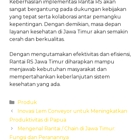
Keberhasilan implementasi Rantai RS akan
sangat bergantung pada dukungan kebijakan
yang tepat serta kolaborasi antar pemangku
kepentingan. Dengan demikian, masa depan
layanan kesehatan di Jawa Timur akan semakin
cerah dan berkualitas.
Dengan mengutamakan efektivitas dan efisiensi,
Rantai RS Jawa Timur diharapkan mampu
menjawab kebutuhan masyarakat dan
mempertahankan keberlanjutan sistem
kesehatan yang ada.
Categories
Produk
Inovasi Lem Conveyor untuk Meningkatkan
Produktivitas di Papua
Mengenal Rantai / Chain di Jawa Timur:
Fungsi dan Peranannya