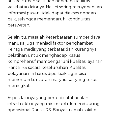
antara rumah sakit dan beberapa fasilitas
kesehatan lainnya. Hal ini sering menyebabkan
informasi pasien tidak dapat diakses dengan
baik, sehingga memengaruhi kontinuitas
perawatan.
Selain itu, masalah keterbatasan sumber daya
manusia juga menjadi faktor penghambat.
Tenaga medis yang terbatas dan kurangnya
pelatihan untuk menghadapi kasus
komprehensif mempengaruhi kualitas layanan
Rantai RS secara keseluruhan. Kualitas
pelayanan ini harus diperbaiki agar bisa
memenuhi tuntutan masyarakat yang terus
meningkat.
Aspek lainnya yang perlu dicatat adalah
infrastruktur yang minim untuk mendukung
operasional Rantai RS. Banyak rumah sakit di