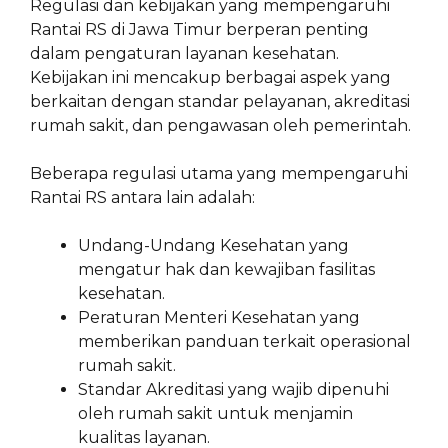
Regulasi dan kebijakan yang mempengaruhi
Rantai RS di Jawa Timur berperan penting
dalam pengaturan layanan kesehatan.
Kebijakan ini mencakup berbagai aspek yang
berkaitan dengan standar pelayanan, akreditasi
rumah sakit, dan pengawasan oleh pemerintah.
Beberapa regulasi utama yang mempengaruhi
Rantai RS antara lain adalah:
Undang-Undang Kesehatan yang
mengatur hak dan kewajiban fasilitas
kesehatan.
Peraturan Menteri Kesehatan yang
memberikan panduan terkait operasional
rumah sakit.
Standar Akreditasi yang wajib dipenuhi
oleh rumah sakit untuk menjamin
kualitas layanan.