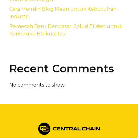
Cara Memilih Blog Mesin untuk Kebutuhan
Industri
Pemecah Batu Denpasar: Solusi Efisien untuk
Konstruksi Berkualitas
Recent Comments
No comments to show.