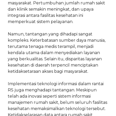
masyarakat. Pertumbuhan jumlah rumah sakit
dan klinik semakin meningkat, dan upaya
integrasi antara fasilitas kesehatan ini
memperkuat sistem pelayanan.
Namun, tantangan yang dihadapi sangat
kompleks. Keterbatasan sumber daya manusia,
terutama tenaga medis terampil, menjadi
kendala utama dalam menyediakan layanan
yang berkualitas. Selain itu, disparitas layanan
kesehatan di daerah terpencil menciptakan
ketidaksetaraan akses bagi masyarakat.
Implementasi teknologi informasi dalam rantai
RS juga menghadapi tantangan. Meskipun
telah ada inovasi seperti sistem informasi
manajemen rumah sakit, belum seluruh fasilitas
kesehatan memaksimalkan teknologi tersebut.
Ketidakselarasan data antara rumah sakit