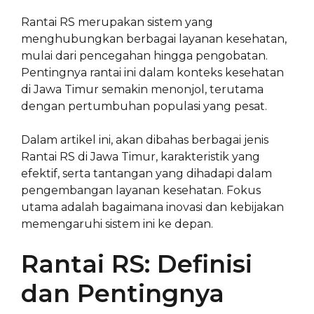
Rantai RS merupakan sistem yang
menghubungkan berbagai layanan kesehatan,
mulai dari pencegahan hingga pengobatan.
Pentingnya rantai ini dalam konteks kesehatan
di Jawa Timur semakin menonjol, terutama
dengan pertumbuhan populasi yang pesat.
Dalam artikel ini, akan dibahas berbagai jenis
Rantai RS di Jawa Timur, karakteristik yang
efektif, serta tantangan yang dihadapi dalam
pengembangan layanan kesehatan. Fokus
utama adalah bagaimana inovasi dan kebijakan
memengaruhi sistem ini ke depan.
Rantai RS: Definisi
dan Pentingnya