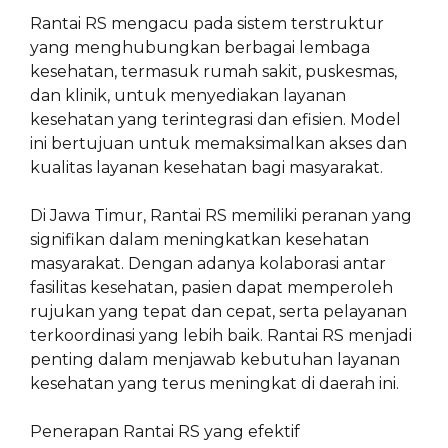
Rantai RS mengacu pada sistem terstruktur
yang menghubungkan berbagai lembaga
kesehatan, termasuk rumah sakit, puskesmas,
dan klinik, untuk menyediakan layanan
kesehatan yang terintegrasi dan efisien. Model
ini bertujuan untuk memaksimalkan akses dan
kualitas layanan kesehatan bagi masyarakat.
Di Jawa Timur, Rantai RS memiliki peranan yang
signifikan dalam meningkatkan kesehatan
masyarakat. Dengan adanya kolaborasi antar
fasilitas kesehatan, pasien dapat memperoleh
rujukan yang tepat dan cepat, serta pelayanan
terkoordinasi yang lebih baik. Rantai RS menjadi
penting dalam menjawab kebutuhan layanan
kesehatan yang terus meningkat di daerah ini.
Penerapan Rantai RS yang efektif