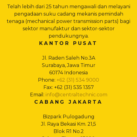
Telah lebih dari 25 tahun mengawali dan melayani
pengadaan suku cadang mekanis pemindah
tenaga (mechanical power transmission parts) bagi
sektor manufaktur dan sektor-sektor
pendukungnya.
KANTOR PUSAT
Jl. Raden Saleh No.3A
Surabaya, Jawa Timur
60174 Indonesia
Phone:
+62 (31) 534 9000
Fax: +62 (31) 535 1357
Email:
info@centraltechnic.com
CABANG JAKARTA
Bizpark Pulogadung
Jl. Raya Bekasi Km. 21,5
Blok R1 No.2