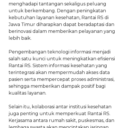
menghadapi tantangan sekaligus peluang
untuk berkembang. Dengan peningkatan
kebutuhan layanan kesehatan, Rantai RS di
Jawa Timur diharapkan dapat beradaptasi dan
berinovasi dalam memberikan pelayanan yang
lebih baik.
Pengembangan teknologi informasi menjadi
salah satu kunci untuk meningkatkan efisiensi
Rantai RS. Sistem informasi kesehatan yang
terintegrasi akan mempermudah akses data
pasien serta mempercepat proses administrasi,
sehingga memberikan dampak positif bagi
kualitas layanan.
Selain itu, kolaborasi antar institusi kesehatan
juga penting untuk memperkuat Rantai RS.
Kerjasama antara rumah sakit, puskesmas, dan
lembaga swasta akan menciptakan jaringan