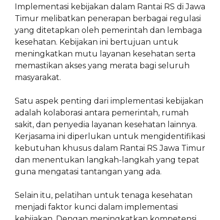
Implementasi kebijakan dalam Rantai RS di Jawa
Timur melibatkan penerapan berbagai regulasi
yang ditetapkan oleh pemerintah dan lembaga
kesehatan. Kebijakan ini bertujuan untuk
meningkatkan mutu layanan kesehatan serta
memastikan akses yang merata bagi seluruh
masyarakat.
Satu aspek penting dari implementasi kebijakan
adalah kolaborasi antara pemerintah, rumah
sakit, dan penyedia layanan kesehatan lainnya.
Kerjasama ini diperlukan untuk mengidentifikasi
kebutuhan khusus dalam Rantai RS Jawa Timur
dan menentukan langkah-langkah yang tepat
guna mengatasi tantangan yang ada.
Selain itu, pelatihan untuk tenaga kesehatan
menjadi faktor kunci dalam implementasi
kebijakan. Dengan meningkatkan kompetensi