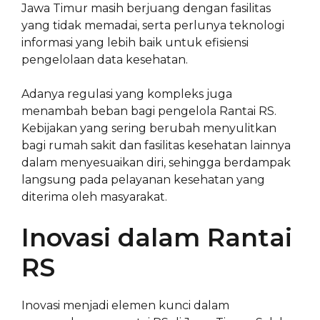
Jawa Timur masih berjuang dengan fasilitas
yang tidak memadai, serta perlunya teknologi
informasi yang lebih baik untuk efisiensi
pengelolaan data kesehatan.
Adanya regulasi yang kompleks juga
menambah beban bagi pengelola Rantai RS.
Kebijakan yang sering berubah menyulitkan
bagi rumah sakit dan fasilitas kesehatan lainnya
dalam menyesuaikan diri, sehingga berdampak
langsung pada pelayanan kesehatan yang
diterima oleh masyarakat.
Inovasi dalam Rantai
RS
Inovasi menjadi elemen kunci dalam