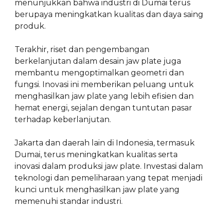
menunjukkan bahwa industri di Dumai terus
berupaya meningkatkan kualitas dan daya saing
produk.
Terakhir, riset dan pengembangan
berkelanjutan dalam desain jaw plate juga
membantu mengoptimalkan geometri dan
fungsi. Inovasi ini memberikan peluang untuk
menghasilkan jaw plate yang lebih efisien dan
hemat energi, sejalan dengan tuntutan pasar
terhadap keberlanjutan.
Jakarta dan daerah lain di Indonesia, termasuk
Dumai, terus meningkatkan kualitas serta
inovasi dalam produksi jaw plate. Investasi dalam
teknologi dan pemeliharaan yang tepat menjadi
kunci untuk menghasilkan jaw plate yang
memenuhi standar industri.