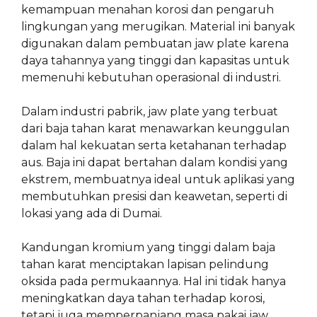
kemampuan menahan korosi dan pengaruh
lingkungan yang merugikan. Material ini banyak
digunakan dalam pembuatan jaw plate karena
daya tahannya yang tinggi dan kapasitas untuk
memenuhi kebutuhan operasional di industri.
Dalam industri pabrik, jaw plate yang terbuat
dari baja tahan karat menawarkan keunggulan
dalam hal kekuatan serta ketahanan terhadap
aus. Baja ini dapat bertahan dalam kondisi yang
ekstrem, membuatnya ideal untuk aplikasi yang
membutuhkan presisi dan keawetan, seperti di
lokasi yang ada di Dumai.
Kandungan kromium yang tinggi dalam baja
tahan karat menciptakan lapisan pelindung
oksida pada permukaannya. Hal ini tidak hanya
meningkatkan daya tahan terhadap korosi,
tetapi juga memperpanjang masa pakai jaw