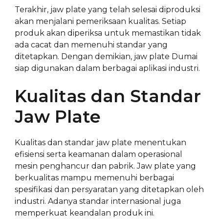
Terakhir, jaw plate yang telah selesai diproduksi
akan menjalani pemeriksaan kualitas. Setiap
produk akan diperiksa untuk memastikan tidak
ada cacat dan memenuhi standar yang
ditetapkan. Dengan demikian, jaw plate Dumai
siap digunakan dalam berbagai aplikasi industri.
Kualitas dan Standar
Jaw Plate
Kualitas dan standar jaw plate menentukan
efisiensi serta keamanan dalam operasional
mesin penghancur dan pabrik. Jaw plate yang
berkualitas mampu memenuhi berbagai
spesifikasi dan persyaratan yang ditetapkan oleh
industri. Adanya standar internasional juga
memperkuat keandalan produk ini.