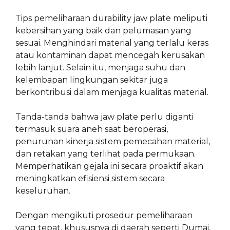
Tips pemeliharaan durability jaw plate meliputi
kebersihan yang baik dan pelumasan yang
sesuai. Menghindari material yang terlalu keras
atau kontaminan dapat mencegah kerusakan
lebih lanjut. Selain itu, menjaga suhu dan
kelembapan lingkungan sekitar juga
berkontribusi dalam menjaga kualitas material.
Tanda-tanda bahwa jaw plate perlu diganti
termasuk suara aneh saat beroperasi,
penurunan kinerja sistem pemecahan material,
dan retakan yang terlihat pada permukaan.
Memperhatikan gejala ini secara proaktif akan
meningkatkan efisiensi sistem secara
keseluruhan.
Dengan mengikuti prosedur pemeliharaan
yang tepat, khususnya di daerah seperti Dumai,