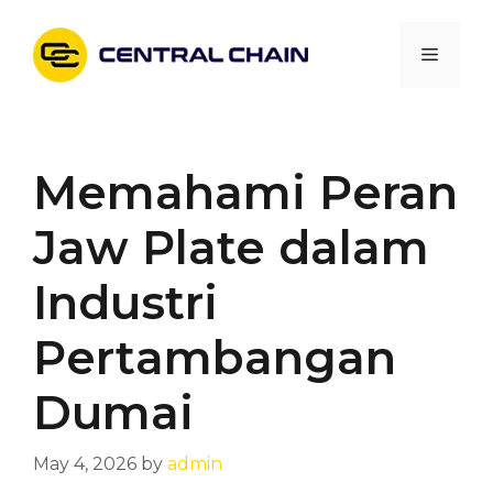
Skip
to
Menu
content
Memahami Peran
Jaw Plate dalam
Industri
Pertambangan
Dumai
May 4, 2026
by
admin