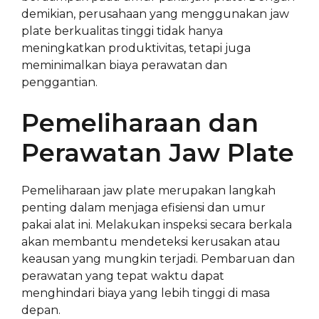
demikian, perusahaan yang menggunakan jaw
plate berkualitas tinggi tidak hanya
meningkatkan produktivitas, tetapi juga
meminimalkan biaya perawatan dan
penggantian.
Pemeliharaan dan
Perawatan Jaw Plate
Pemeliharaan jaw plate merupakan langkah
penting dalam menjaga efisiensi dan umur
pakai alat ini. Melakukan inspeksi secara berkala
akan membantu mendeteksi kerusakan atau
keausan yang mungkin terjadi. Pembaruan dan
perawatan yang tepat waktu dapat
menghindari biaya yang lebih tinggi di masa
depan.