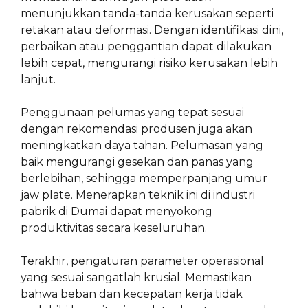
menunjukkan tanda-tanda kerusakan seperti
retakan atau deformasi. Dengan identifikasi dini,
perbaikan atau penggantian dapat dilakukan
lebih cepat, mengurangi risiko kerusakan lebih
lanjut.
Penggunaan pelumas yang tepat sesuai
dengan rekomendasi produsen juga akan
meningkatkan daya tahan. Pelumasan yang
baik mengurangi gesekan dan panas yang
berlebihan, sehingga memperpanjang umur
jaw plate. Menerapkan teknik ini di industri
pabrik di Dumai dapat menyokong
produktivitas secara keseluruhan.
Terakhir, pengaturan parameter operasional
yang sesuai sangatlah krusial. Memastikan
bahwa beban dan kecepatan kerja tidak