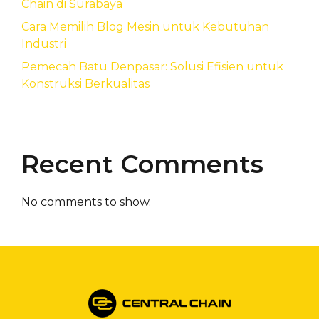
Chain di Surabaya
Cara Memilih Blog Mesin untuk Kebutuhan
Industri
Pemecah Batu Denpasar: Solusi Efisien untuk
Konstruksi Berkualitas
Recent Comments
No comments to show.