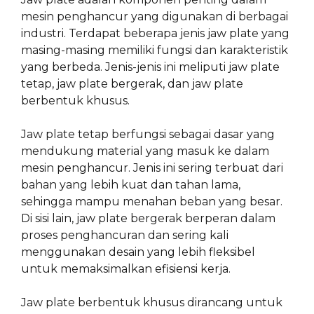
mesin penghancur yang digunakan di berbagai
industri. Terdapat beberapa jenis jaw plate yang
masing-masing memiliki fungsi dan karakteristik
yang berbeda. Jenis-jenis ini meliputi jaw plate
tetap, jaw plate bergerak, dan jaw plate
berbentuk khusus.
Jaw plate tetap berfungsi sebagai dasar yang
mendukung material yang masuk ke dalam
mesin penghancur. Jenis ini sering terbuat dari
bahan yang lebih kuat dan tahan lama,
sehingga mampu menahan beban yang besar.
Di sisi lain, jaw plate bergerak berperan dalam
proses penghancuran dan sering kali
menggunakan desain yang lebih fleksibel
untuk memaksimalkan efisiensi kerja.
Jaw plate berbentuk khusus dirancang untuk