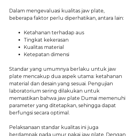
Dalam mengevaluasi kualitas jaw plate,
beberapa faktor perlu diperhatikan, antara lain:
Ketahanan terhadap aus
Tingkat kekerasan
Kualitas material
Ketepatan dimensi
Standar yang umumnya berlaku untuk jaw
plate mencakup dua aspek utama: ketahanan
material dan desain yang sesuai. Pengujian
laboratorium sering dilakukan untuk
memastikan bahwa jaw plate Dumai memenuhi
parameter yang ditetapkan, sehingga dapat
berfungsi secara optimal.
Pelaksanaan standar kualitas ini juga
berdampak pada umur pakai jaw plate. Dengan