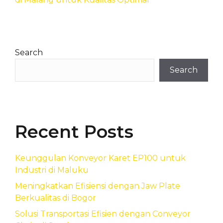
Search
Search
Recent Posts
Keunggulan Konveyor Karet EP100 untuk
Industri di Maluku
Meningkatkan Efisiensi dengan Jaw Plate
Berkualitas di Bogor
Solusi Transportasi Efisien dengan Conveyor