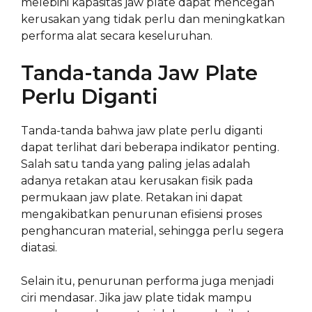
melebihi kapasitas jaw plate dapat mencegah
kerusakan yang tidak perlu dan meningkatkan
performa alat secara keseluruhan.
Tanda-tanda Jaw Plate
Perlu Diganti
Tanda-tanda bahwa jaw plate perlu diganti
dapat terlihat dari beberapa indikator penting.
Salah satu tanda yang paling jelas adalah
adanya retakan atau kerusakan fisik pada
permukaan jaw plate. Retakan ini dapat
mengakibatkan penurunan efisiensi proses
penghancuran material, sehingga perlu segera
diatasi.
Selain itu, penurunan performa juga menjadi
ciri mendasar. Jika jaw plate tidak mampu