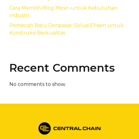
Cara Memilih Blog Mesin untuk Kebutuhan
Industri
Pemecah Batu Denpasar: Solusi Efisien untuk
Konstruksi Berkualitas
Recent Comments
No comments to show.