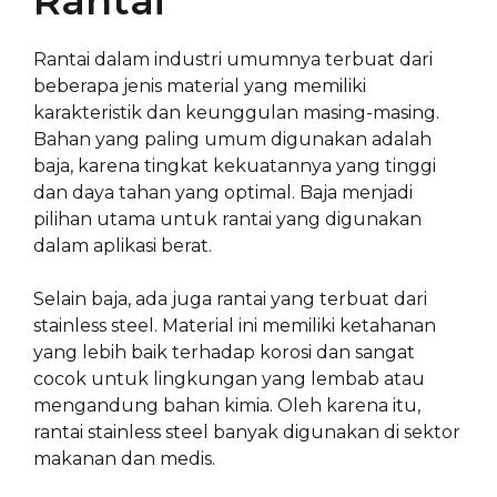
Rantai
Rantai dalam industri umumnya terbuat dari
beberapa jenis material yang memiliki
karakteristik dan keunggulan masing-masing.
Bahan yang paling umum digunakan adalah
baja, karena tingkat kekuatannya yang tinggi
dan daya tahan yang optimal. Baja menjadi
pilihan utama untuk rantai yang digunakan
dalam aplikasi berat.
Selain baja, ada juga rantai yang terbuat dari
stainless steel. Material ini memiliki ketahanan
yang lebih baik terhadap korosi dan sangat
cocok untuk lingkungan yang lembab atau
mengandung bahan kimia. Oleh karena itu,
rantai stainless steel banyak digunakan di sektor
makanan dan medis.