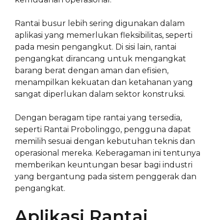
Rantai busur lebih sering digunakan dalam
aplikasi yang memerlukan fleksibilitas, seperti
pada mesin pengangkut. Di sisi lain, rantai
pengangkat dirancang untuk mengangkat
barang berat dengan aman dan efisien,
menampilkan kekuatan dan ketahanan yang
sangat diperlukan dalam sektor konstruksi.
Dengan beragam tipe rantai yang tersedia,
seperti Rantai Probolinggo, pengguna dapat
memilih sesuai dengan kebutuhan teknis dan
operasional mereka. Keberagaman ini tentunya
memberikan keuntungan besar bagi industri
yang bergantung pada sistem penggerak dan
pengangkat.
Aplikasi Rantai