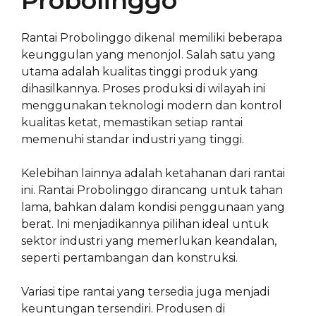
Probolinggo
Rantai Probolinggo dikenal memiliki beberapa
keunggulan yang menonjol. Salah satu yang
utama adalah kualitas tinggi produk yang
dihasilkannya. Proses produksi di wilayah ini
menggunakan teknologi modern dan kontrol
kualitas ketat, memastikan setiap rantai
memenuhi standar industri yang tinggi.
Kelebihan lainnya adalah ketahanan dari rantai
ini. Rantai Probolinggo dirancang untuk tahan
lama, bahkan dalam kondisi penggunaan yang
berat. Ini menjadikannya pilihan ideal untuk
sektor industri yang memerlukan keandalan,
seperti pertambangan dan konstruksi.
Variasi tipe rantai yang tersedia juga menjadi
keuntungan tersendiri. Produsen di