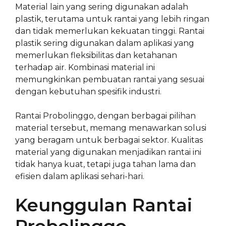
Material lain yang sering digunakan adalah
plastik, terutama untuk rantai yang lebih ringan
dan tidak memerlukan kekuatan tinggi. Rantai
plastik sering digunakan dalam aplikasi yang
memerlukan fleksibilitas dan ketahanan
terhadap air. Kombinasi material ini
memungkinkan pembuatan rantai yang sesuai
dengan kebutuhan spesifik industri.
Rantai Probolinggo, dengan berbagai pilihan
material tersebut, memang menawarkan solusi
yang beragam untuk berbagai sektor. Kualitas
material yang digunakan menjadikan rantai ini
tidak hanya kuat, tetapi juga tahan lama dan
efisien dalam aplikasi sehari-hari.
Keunggulan Rantai