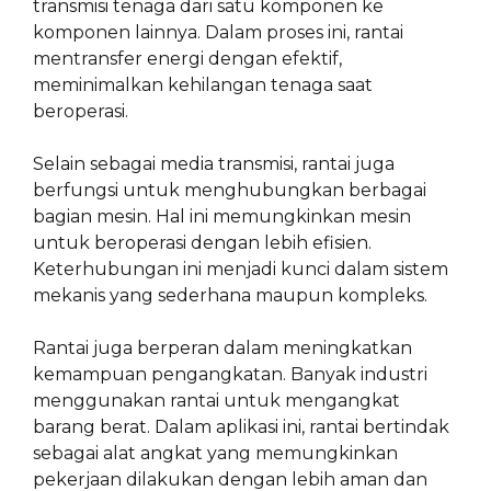
transmisi tenaga dari satu komponen ke
komponen lainnya. Dalam proses ini, rantai
mentransfer energi dengan efektif,
meminimalkan kehilangan tenaga saat
beroperasi.
Selain sebagai media transmisi, rantai juga
berfungsi untuk menghubungkan berbagai
bagian mesin. Hal ini memungkinkan mesin
untuk beroperasi dengan lebih efisien.
Keterhubungan ini menjadi kunci dalam sistem
mekanis yang sederhana maupun kompleks.
Rantai juga berperan dalam meningkatkan
kemampuan pengangkatan. Banyak industri
menggunakan rantai untuk mengangkat
barang berat. Dalam aplikasi ini, rantai bertindak
sebagai alat angkat yang memungkinkan
pekerjaan dilakukan dengan lebih aman dan