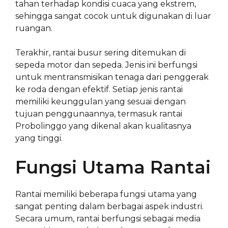
tahan terhadap kondisi cuaca yang ekstrem,
sehingga sangat cocok untuk digunakan di luar
ruangan.
Terakhir, rantai busur sering ditemukan di
sepeda motor dan sepeda. Jenis ini berfungsi
untuk mentransmisikan tenaga dari penggerak
ke roda dengan efektif. Setiap jenis rantai
memiliki keunggulan yang sesuai dengan
tujuan penggunaannya, termasuk rantai
Probolinggo yang dikenal akan kualitasnya
yang tinggi.
Fungsi Utama Rantai
Rantai memiliki beberapa fungsi utama yang
sangat penting dalam berbagai aspek industri.
Secara umum, rantai berfungsi sebagai media