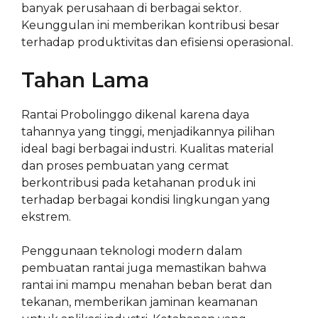
banyak perusahaan di berbagai sektor.
Keunggulan ini memberikan kontribusi besar
terhadap produktivitas dan efisiensi operasional.
Tahan Lama
Rantai Probolinggo dikenal karena daya
tahannya yang tinggi, menjadikannya pilihan
ideal bagi berbagai industri. Kualitas material
dan proses pembuatan yang cermat
berkontribusi pada ketahanan produk ini
terhadap berbagai kondisi lingkungan yang
ekstrem.
Penggunaan teknologi modern dalam
pembuatan rantai juga memastikan bahwa
rantai ini mampu menahan beban berat dan
tekanan, memberikan jaminan keamanan