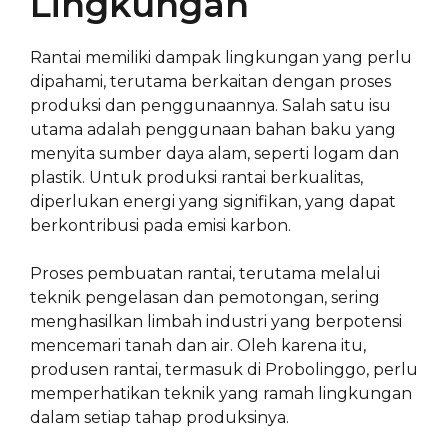
Lingkungan
Rantai memiliki dampak lingkungan yang perlu
dipahami, terutama berkaitan dengan proses
produksi dan penggunaannya. Salah satu isu
utama adalah penggunaan bahan baku yang
menyita sumber daya alam, seperti logam dan
plastik. Untuk produksi rantai berkualitas,
diperlukan energi yang signifikan, yang dapat
berkontribusi pada emisi karbon.
Proses pembuatan rantai, terutama melalui
teknik pengelasan dan pemotongan, sering
menghasilkan limbah industri yang berpotensi
mencemari tanah dan air. Oleh karena itu,
produsen rantai, termasuk di Probolinggo, perlu
memperhatikan teknik yang ramah lingkungan
dalam setiap tahap produksinya.