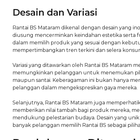
Desain dan Variasi
Rantai BS Mataram dikenal dengan desain yang inov
diusung mencerminkan keindahan estetika serta 
dalam memilih produk yang sesuai dengan kebut
mempertimbangkan tren terkini dan selera konsu
Variasi yang ditawarkan oleh Rantai BS Mataram mel
memungkinkan pelanggan untuk menemukan piliha
maupun santai. Keberagaman ini bukan hanya mena
pelanggan dalam mengekspresikan gaya mereka.
Selanjutnya, Rantai BS Mataram juga memperhatika
memberikan nilai tambah bagi produk mereka, me
mendukung pelestarian budaya. Desain yang unik 
banyak pelanggan memilih Rantai BS sebagai pilih