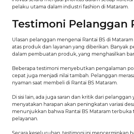
pelaku utama dalam industri fashion di Mataram.
Testimoni Pelanggan 
Ulasan pelanggan mengenai Rantai BS di Mataram
atas produk dan layanan yang diberikan. Banyak p
dalam pembuatan produk, yang menghasilkan bar
Beberapa testimoni menyebutkan pengalaman posi
cepat juga menjadi nilai tambah. Pelanggan meras
nyaman saat membeli di Rantai BS Mataram.
Di sisi lain, ada juga saran dan kritik dari pelang
menyatakan harapan akan peningkatan variasi desai
menunjukkan bahwa Rantai BS Mataram terbuka t
pelayanan.
Secara keseluruhan, testimoni ini mencerminkan