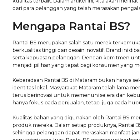
kualitas terbaik. Dalam artikel ini, kita akan meliha
dari para pelanggan yang telah merasakan pengal
Mengapa Rantai BS?
Rantai BS merupakan salah satu merek terkemuka
berkualitas tinggi dan desain inovatif. Brand ini di
serta kepuasan pelanggan. Dengan komitmen unt
menjadi pilihan yang tepat bagi konsumen yang me
Keberadaan Rantai BS di Mataram bukan hanya seka
identitas lokal. Masyarakat Mataram telah lama m
terus berinovasi untuk memenuhi selera dan kebu
hanya fokus pada penjualan, tetapi juga pada h
Kualitas bahan yang digunakan oleh Rantai BS me
produk mereka. Dalam setiap produknya, Rantai BS
sehingga pelanggan dapat merasakan manfaat jang