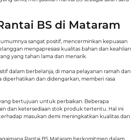
Rantai BS di Mataram
 umumnya sangat positif, mencerminkan kepuasan
elanggan mengapresiasi kualitas bahan dan keahlian
ang yang tahan lama dan menarik.
tif dalam berbelanja, di mana pelayanan ramah dan
a diperhatikan dan didengarkan, memberi rasa
gan yang bertujuan untuk perbaikan. Beberapa
n dan ketersediaan stok produk tertentu. Hal ini
erhadap masukan demi meningkatkan kualitas dan
 bagaimana Rantai BS Mataram berkomitmen dalam