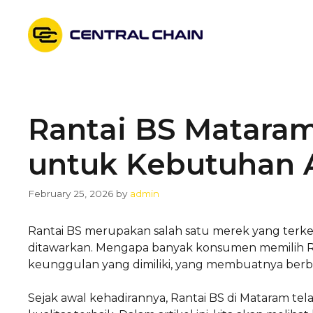
Skip
to
content
Rantai BS Mataram:
untuk Kebutuhan 
February 25, 2026
by
admin
Rantai BS merupakan salah satu merek yang terken
ditawarkan. Mengapa banyak konsumen memilih Ran
keunggulan yang dimiliki, yang membuatnya berbe
Sejak awal kehadirannya, Rantai BS di Mataram 