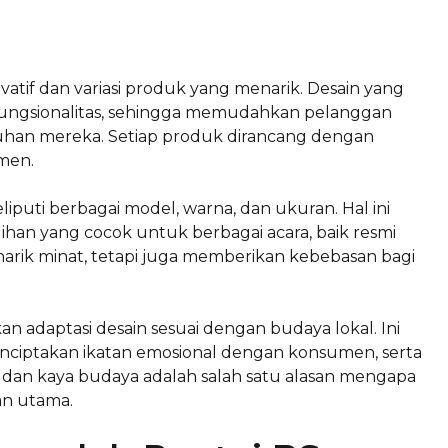
atif dan variasi produk yang menarik. Desain yang
fungsionalitas, sehingga memudahkan pelanggan
uhan mereka. Setiap produk dirancang dengan
men.
iputi berbagai model, warna, dan ukuran. Hal ini
n yang cocok untuk berbagai acara, baik resmi
rik minat, tetapi juga memberikan kebebasan bagi
n adaptasi desain sesuai dengan budaya lokal. Ini
nciptakan ikatan emosional dengan konsumen, serta
dan kaya budaya adalah salah satu alasan mengapa
an utama.