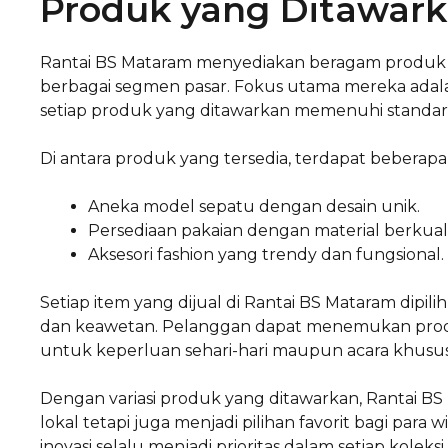
Produk yang Ditawark
Rantai BS Mataram menyediakan beragam produ
berbagai segmen pasar. Fokus utama mereka adal
setiap produk yang ditawarkan memenuhi standar 
Di antara produk yang tersedia, terdapat beberapa
Aneka model sepatu dengan desain unik.
Persediaan pakaian dengan material berkualit
Aksesori fashion yang trendy dan fungsional.
Setiap item yang dijual di Rantai BS Mataram dipi
dan keawetan. Pelanggan dapat menemukan prod
untuk keperluan sehari-hari maupun acara khusus
Dengan variasi produk yang ditawarkan, Rantai B
lokal tetapi juga menjadi pilihan favorit bagi para
inovasi selalu menjadi prioritas dalam setiap koleksi