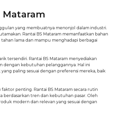
S Mataram
ggulan yang membuatnya menonjol dalam industri.
diutamakan. Rantai BS Mataram memanfaatkan bahan
kan tahan lama dan mampu menghadapi berbagai
 tarik tersendiri. Rantai BS Mataram menyediakan
n dengan kebutuhan pelanggannya. Hal ini
ng paling sesuai dengan preferensi mereka, baik
 faktor penting. Rantai BS Mataram secara rutin
 berdasarkan tren dan kebutuhan pasar. Oleh
roduk modern dan relevan yang sesuai dengan