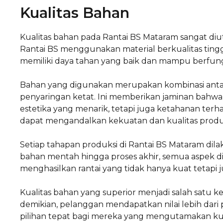
Kualitas Bahan
Kualitas bahan pada Rantai BS Mataram sangat d
Rantai BS menggunakan material berkualitas tingg
memiliki daya tahan yang baik dan mampu berfungs
Bahan yang digunakan merupakan kombinasi antara 
penyaringan ketat. Ini memberikan jaminan bahwa 
estetika yang menarik, tetapi juga ketahanan terha
dapat mengandalkan kekuatan dan kualitas produ
Setiap tahapan produksi di Rantai BS Mataram dila
bahan mentah hingga proses akhir, semua aspek dip
menghasilkan rantai yang tidak hanya kuat tetapi
Kualitas bahan yang superior menjadi salah satu
demikian, pelanggan mendapatkan nilai lebih dari
pilihan tepat bagi mereka yang mengutamakan kua