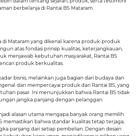
t lebih dalam tentang sejarah, produk, serta testimoni
aman berbelanja di Rantai BS Mataram.
 di Mataram yang dikenal karena produk-produk
bangun atas fondasi prinsip kualitas, keterjangkauan,
uk menjawab kebutuhan masyarakat, Rantai BS
ncari produk berkualitas.
dar bisnis, melainkan juga bagian dari budaya dan
engenal dan mempercayai produk dari Rantai BS, yang
tuhan pasar. Ini menunjukkan bahwa Rantai BS tidak
ubungan jangka panjang dengan pelanggan.
njadi alasan utama mengapa banyak orang memilih
 memastikan bahwa standar kualitas tetap terjaga,
ka panjang dari setiap pembelian. Dengan desain