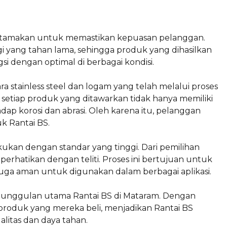
iutamakan untuk memastikan kepuasan pelanggan.
i yang tahan lama, sehingga produk yang dihasilkan
i dengan optimal di berbagai kondisi.
stainless steel dan logam yang telah melalui proses
setiap produk yang ditawarkan tidak hanya memiliki
dap korosi dan abrasi. Oleh karena itu, pelanggan
k Rantai BS.
kukan dengan standar yang tinggi. Dari pemilihan
erhatikan dengan teliti. Proses ini bertujuan untuk
 juga aman untuk digunakan dalam berbagai aplikasi.
 keunggulan utama Rantai BS di Mataram. Dengan
 produk yang mereka beli, menjadikan Rantai BS
litas dan daya tahan.