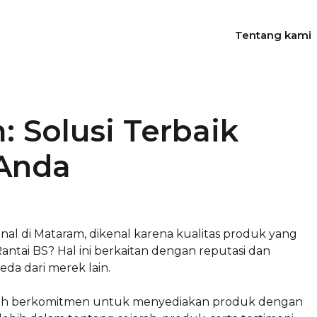
Tentang kami
 Solusi Terbaik
Anda
al di Mataram, dikenal karena kualitas produk yang
tai BS? Hal ini berkaitan dengan reputasi dan
da dari merek lain.
telah berkomitmen untuk menyediakan produk dengan