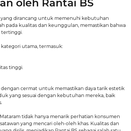
an oleh Rantai BS
k yang dirancang untuk memenuhi kebutuhan
ah pada kualitas dan keunggulan, memastikan bahwa
tertinggi.
 kategori utama, termasuk:
as tinggi.
lih dengan cermat untuk memastikan daya tarik estetik
uk yang sesuai dengan kebutuhan mereka, baik
.
S Mataram tidak hanya menarik perhatian konsumen
 wisatawan yang mencari oleh-oleh khas. Kualitas dan
 yang dirilis, menjadikan Rantai BS sebagai salah satu