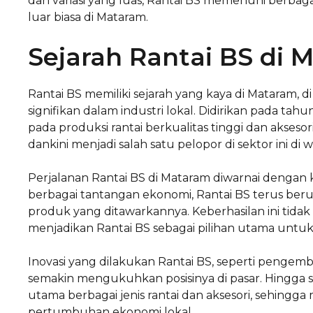
dan variasi yang luas, Rantai BS memenuhi berba
luar biasa di Mataram.
Sejarah Rantai BS di 
Rantai BS memiliki sejarah yang kaya di Mataram,
signifikan dalam industri lokal. Didirikan pada tah
pada produksi rantai berkualitas tinggi dan aksesori
dankini menjadi salah satu pelopor di sektor ini di 
Perjalanan Rantai BS di Mataram diwarnai dengan k
berbagai tantangan ekonomi, Rantai BS terus ber
produk yang ditawarkannya. Keberhasilan ini tidak
menjadikan Rantai BS sebagai pilihan utama untuk
Inovasi yang dilakukan Rantai BS, seperti pengem
semakin mengukuhkan posisinya di pasar. Hingga s
utama berbagai jenis rantai dan aksesori, sehing
pertumbuhan ekonomi lokal.