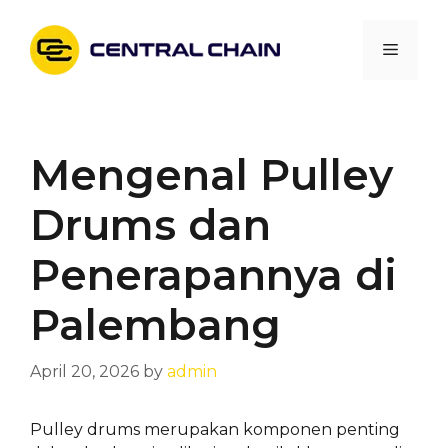
Skip
to
Menu
content
Mengenal Pulley
Drums dan
Penerapannya di
Palembang
April 20, 2026
by
admin
Pulley drums merupakan komponen penting