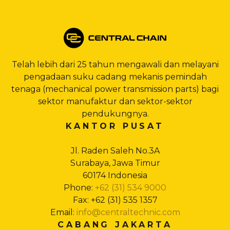
Telah lebih dari 25 tahun mengawali dan melayani
pengadaan suku cadang mekanis pemindah
tenaga (mechanical power transmission parts) bagi
sektor manufaktur dan sektor-sektor
pendukungnya.
KANTOR PUSAT
Jl. Raden Saleh No.3A
Surabaya, Jawa Timur
60174 Indonesia
Phone:
+62 (31) 534 9000
Fax: +62 (31) 535 1357
Email:
info@centraltechnic.com
CABANG JAKARTA