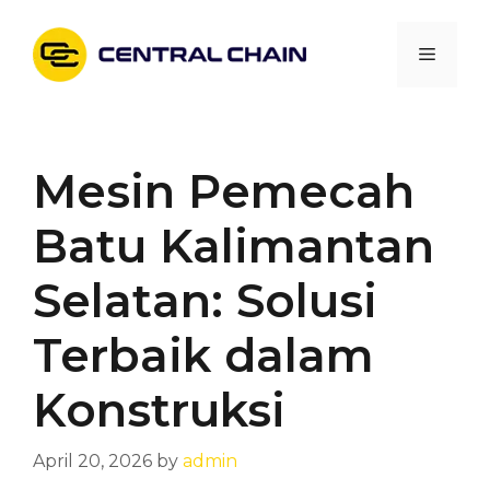
Skip
to
Menu
content
Mesin Pemecah
Batu Kalimantan
Selatan: Solusi
Terbaik dalam
Konstruksi
April 20, 2026
by
admin