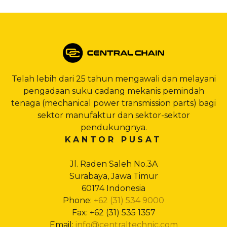
Telah lebih dari 25 tahun mengawali dan melayani
pengadaan suku cadang mekanis pemindah
tenaga (mechanical power transmission parts) bagi
sektor manufaktur dan sektor-sektor
pendukungnya.
KANTOR PUSAT
Jl. Raden Saleh No.3A
Surabaya, Jawa Timur
60174 Indonesia
Phone:
+62 (31) 534 9000
Fax: +62 (31) 535 1357
Email:
info@centraltechnic.com