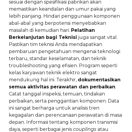
sesuai dengan spesifikasi pabrikan akan
memastikan keandalan dan umur pakai yang
lebih panjang. Hindari penggunaan komponen
abal-abal yang berpotensi menyebabkan
masalah di kemudian hari.
Pelatihan
Berkelanjutan bagi Teknisi
juga sangat vital.
Pastikan tim teknisi Anda mendapatkan
pembaruan pengetahuan mengenai teknologi
terbaru, standar keselamatan, dan teknik
troubleshooting yang efisien. Program seperti
kelas karyawan teknik elektro sangat
mendukung hal ini. Terakhir,
dokumentasikan
semua aktivitas perawatan dan perbaikan
.
Catat tanggal inspeksi, temuan, tindakan
perbaikan, serta penggantian komponen. Data
ini sangat berharga untuk analisis tren
kegagalan dan perencanaan perawatan di masa
depan. Informasi tentang komponen transmisi
daya, seperti berbagai jenis
couplings
atau