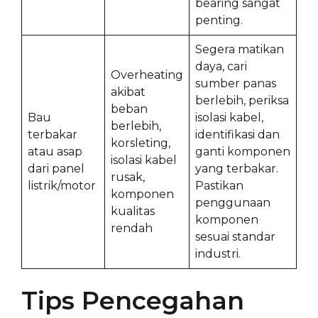
bearing sangat
penting.
Segera matikan
daya, cari
Overheating
sumber panas
akibat
berlebih, periksa
beban
Bau
isolasi kabel,
berlebih,
terbakar
identifikasi dan
korsleting,
atau asap
ganti komponen
isolasi kabel
dari panel
yang terbakar.
rusak,
listrik/motor
Pastikan
komponen
penggunaan
kualitas
komponen
rendah
sesuai standar
industri.
Tips Pencegahan