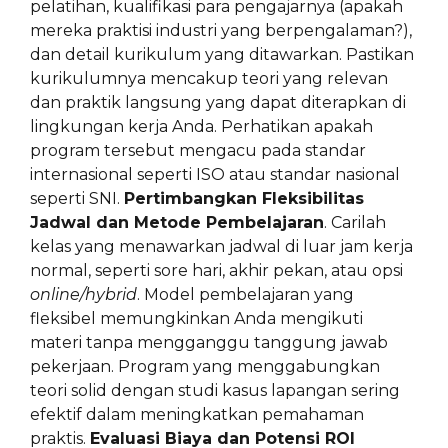
pelatihan, kualifikasi para pengajarnya (apakah
mereka praktisi industri yang berpengalaman?),
dan detail kurikulum yang ditawarkan. Pastikan
kurikulumnya mencakup teori yang relevan
dan praktik langsung yang dapat diterapkan di
lingkungan kerja Anda. Perhatikan apakah
program tersebut mengacu pada standar
internasional seperti ISO atau standar nasional
seperti SNI.
Pertimbangkan Fleksibilitas
Jadwal dan Metode Pembelajaran
. Carilah
kelas yang menawarkan jadwal di luar jam kerja
normal, seperti sore hari, akhir pekan, atau opsi
online/hybrid
. Model pembelajaran yang
fleksibel memungkinkan Anda mengikuti
materi tanpa mengganggu tanggung jawab
pekerjaan. Program yang menggabungkan
teori solid dengan studi kasus lapangan sering
efektif dalam meningkatkan pemahaman
praktis.
Evaluasi Biaya dan Potensi ROI