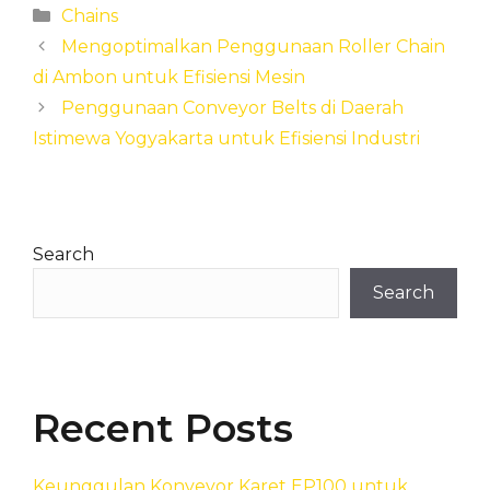
Categories
Chains
Mengoptimalkan Penggunaan Roller Chain
di Ambon untuk Efisiensi Mesin
Penggunaan Conveyor Belts di Daerah
Istimewa Yogyakarta untuk Efisiensi Industri
Search
Search
Recent Posts
Keunggulan Konveyor Karet EP100 untuk