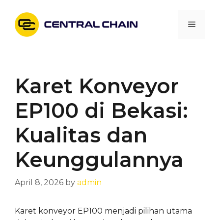
Skip
to
Menu
content
Karet Konveyor
EP100 di Bekasi:
Kualitas dan
Keunggulannya
April 8, 2026
by
admin
Karet konveyor EP100 menjadi pilihan utama