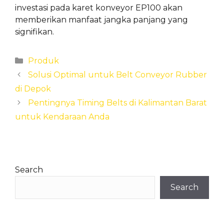
investasi pada karet konveyor EP100 akan
memberikan manfaat jangka panjang yang
signifikan.
Categories
Produk
Solusi Optimal untuk Belt Conveyor Rubber
di Depok
Pentingnya Timing Belts di Kalimantan Barat
untuk Kendaraan Anda
Search
Search