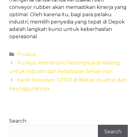
conveyor rubber akan memastikan kinerja yang
optimal. Oleh karena itu, bagi para pelaku
industri, memilih penyedia yang tepat di Depok
adalah langkah kunci untuk keberhasilan
operasional.
Categories
Produk
Pulleys: Memahami Pentingnya di Malang
untuk Industri dan Kehidupan Sehari-hari
Karet Konveyor EP100 di Bekasi: Kualitas dan
Keunggulannya
Search
Search