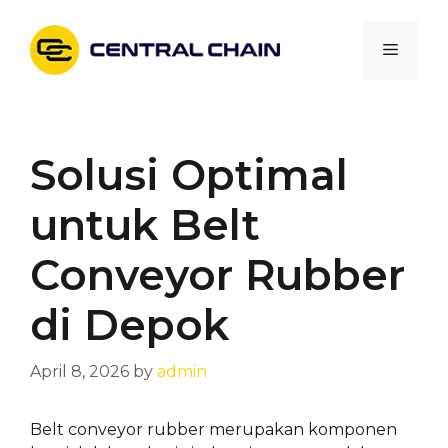
Skip
to
Menu
content
Solusi Optimal
untuk Belt
Conveyor Rubber
di Depok
April 8, 2026
by
admin
Belt conveyor rubber merupakan komponen