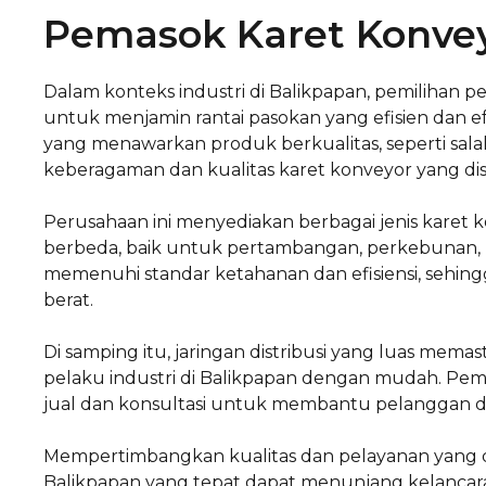
Pemasok Karet Konvey
Dalam konteks industri di Balikpapan, pemilihan 
untuk menjamin rantai pasokan yang efisien dan e
yang menawarkan produk berkualitas, seperti sala
keberagaman dan kualitas karet konveyor yang dis
Perusahaan ini menyediakan berbagai jenis karet 
berbeda, baik untuk pertambangan, perkebunan, 
memenuhi standar ketahanan dan efisiensi, sehin
berat.
Di samping itu, jaringan distribusi yang luas mema
pelaku industri di Balikpapan dengan mudah. Pem
jual dan konsultasi untuk membantu pelanggan d
Mempertimbangkan kualitas dan pelayanan yang d
Balikpapan yang tepat dapat menunjang kelancaran