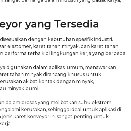
 ini sangat berharga dalam industri yang padat karya,
veyor yang Tersedia
 disesuaikan dengan kebutuhan spesifik industri.
asar elastomer, karet tahan minyak, dan karet tahan
n performa terbaik di lingkungan kerja yang berbeda.
anya digunakan dalam aplikasi umum, menawarkan
, karet tahan minyak dirancang khusus untuk
rusakan akibat kontak dengan minyak,
tau minyak bumi.
nakan dalam proses yang melibatkan suhu ekstrem.
galami kerusakan, sehingga ideal untuk aplikasi di
n jenis karet konveyor ini sangat penting untuk
erja.