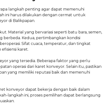
erapa langkah penting agar dapat memenuhi
kah ini harus dilakukan dengan cermat untuk
yor di Balikpapan.
kut. Material yang bervariasi seperti batu bara, semen,
ng berbeda. Kedua, pertimbangkan kondisi
roperasi. Sifat cuaca, temperatur, dan tingkat
isiensi karet.
konveyor yang tersedia. Beberapa faktor yang perlu
tan operasi dari karet konveyor. Selain itu, pastikan
pan yang memiliki reputasi baik dan memenuhi
ret konveyor dapat bekerja dengan baik dalam
ah-langkah ini, proses pemilihan dapat berlangsung
muaskan.