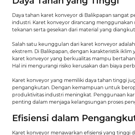
Daya Tahan yang Tinggi
Daya tahan karet konveyor di Balikpapan sangat 
industri. Karet konveyor dirancang menggunakan
tekanan serta gesekan dari material yang diangk
Salah satu keunggulan dari karet konveyor adala
ekstrem. Di Balikpapan, dengan karakteristik ikli
karet konveyor yang berkualitas mampu bertahan l
Hal ini mengurangi risiko kerusakan dan biaya perb
Karet konveyor yang memiliki daya tahan tinggi j
pengangkutan. Dengan kemampuan untuk beroper
produktivitas industri meningkat. Penggunaan ka
penting dalam menjaga kelangsungan proses peng
Efisiensi dalam Pengangkut
Karet konveyor menawarkan efisiensi yang tinggi 