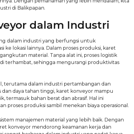
tannya. Dengan pemahaman yang lebih mendalam, kita
stri di Balikpapan.
eyor dalam Industri
ng dalam industri yang berfungsi untuk
i ke lokasi lainnya. Dalam proses produksi, karet
angkutan material. Tanpa alat ini, proses logistik
i terhambat, sehingga mengurangi produktivitas
tal, terutama dalam industri pertambangan dan
s dan daya tahan tinggi, karet konveyor mampu
, termasuk bahan berat dan abrasif. Hal ini
proses produksi sambil menekan biaya operasional.
a sistem manajemen material yang lebih baik. Dengan
aret konveyor mendorong keamanan kerja dan