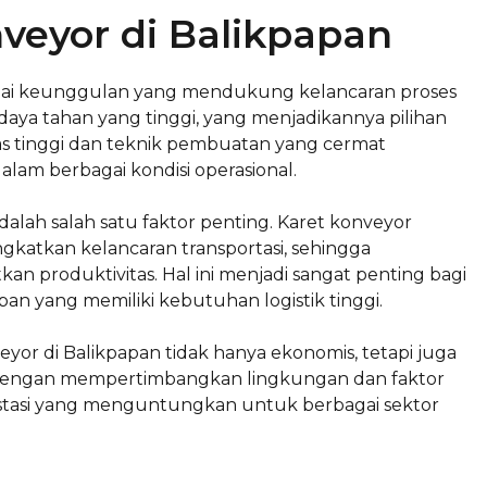
veyor di Balikpapan
gai keunggulan yang mendukung kelancaran proses
daya tahan yang tinggi, yang menjadikannya pilihan
as tinggi dan teknik pembuatan yang cermat
lam berbagai kondisi operasional.
adalah salah satu faktor penting. Karet konveyor
gkatkan kelancaran transportasi, sehingga
produktivitas. Hal ini menjadi sangat penting bagi
an yang memiliki kebutuhan logistik tinggi.
r di Balikpapan tidak hanya ekonomis, tetapi juga
l. Dengan mempertimbangkan lingkungan dan faktor
estasi yang menguntungkan untuk berbagai sektor