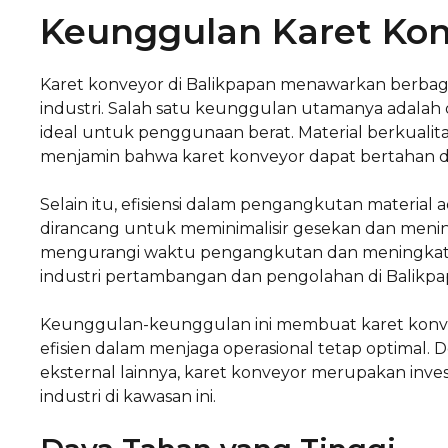
Keunggulan Karet Kon
Karet konveyor di Balikpapan menawarkan berba
industri. Salah satu keunggulan utamanya adalah 
ideal untuk penggunaan berat. Material berkualit
menjamin bahwa karet konveyor dapat bertahan da
Selain itu, efisiensi dalam pengangkutan material 
dirancang untuk meminimalisir gesekan dan menin
mengurangi waktu pengangkutan dan meningkatkan 
industri pertambangan dan pengolahan di Balikpap
Keunggulan-keunggulan ini membuat karet konveyo
efisien dalam menjaga operasional tetap optima
eksternal lainnya, karet konveyor merupakan inv
industri di kawasan ini.