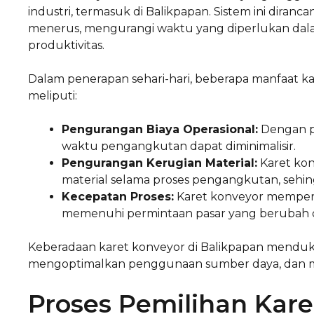
industri, termasuk di Balikpapan. Sistem ini dira
menerus, mengurangi waktu yang diperlukan dal
produktivitas.
Dalam penerapan sehari-hari, beberapa manfaat ka
meliputi:
Pengurangan Biaya Operasional:
Dengan pe
waktu pengangkutan dapat diminimalisir.
Pengurangan Kerugian Material:
Karet ko
material selama proses pengangkutan, sehi
Kecepatan Proses:
Karet konveyor memper
memenuhi permintaan pasar yang berubah 
Keberadaan karet konveyor di Balikpapan mendukun
mengoptimalkan penggunaan sumber daya, dan m
Proses Pemilihan Kare