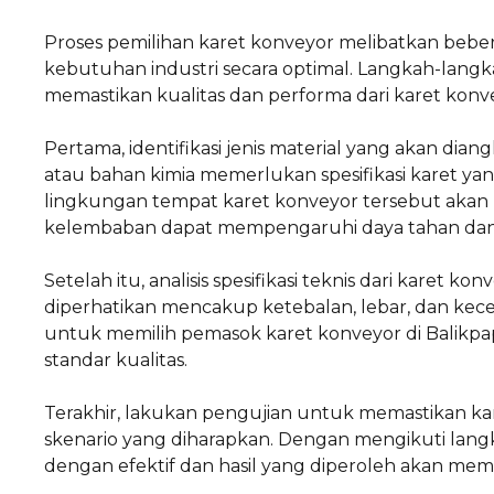
Proses pemilihan karet konveyor melibatkan beb
kebutuhan industri secara optimal. Langkah-lang
memastikan kualitas dan performa dari karet konve
Pertama, identifikasi jenis material yang akan diang
atau bahan kimia memerlukan spesifikasi karet ya
lingkungan tempat karet konveyor tersebut akan be
kelembaban dapat mempengaruhi daya tahan dan ef
Setelah itu, analisis spesifikasi teknis dari karet 
diperhatikan mencakup ketebalan, lebar, dan kecepa
untuk memilih pemasok karet konveyor di Balikpa
standar kualitas.
Terakhir, lakukan pengujian untuk memastikan ka
skenario yang diharapkan. Dengan mengikuti langk
dengan efektif dan hasil yang diperoleh akan me