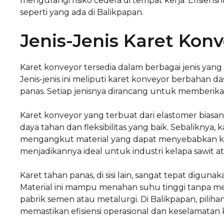
mengurangi risiko cedera di tempat kerja. Efisiensi
seperti yang ada di Balikpapan.
Jenis-Jenis Karet Kon
Karet konveyor tersedia dalam berbagai jenis yang
Jenis-jenis ini meliputi karet konveyor berbahan d
panas. Setiap jenisnya dirancang untuk memberika
Karet konveyor yang terbuat dari elastomer bias
daya tahan dan fleksibilitas yang baik. Sebaliknya
mengangkut material yang dapat menyebabkan ke
menjadikannya ideal untuk industri kelapa sawit a
Karet tahan panas, di sisi lain, sangat tepat digu
Material ini mampu menahan suhu tinggi tanpa men
pabrik semen atau metalurgi. Di Balikpapan, piliha
memastikan efisiensi operasional dan keselamatan k