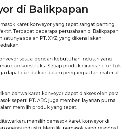
or di Balikpapan
pemasok karet konveyor yang tepat sangat penting
fektif. Terdapat beberapa perusahaan di Balikpapan
h satunya adalah PT. XYZ, yang dikenal akan
ediakan.
konveyor sesuai dengan kebutuhan industri yang
maupun konstruksi. Setiap produk dirancang untuk
gga dapat diandalkan dalam pengangkutan material
stikan bahwa karet konveyor dapat diakses oleh para
asok seperti PT. ABC juga memberi layanan purna
alam memilih produk yang tepat.
itawarkan, memilih pemasok karet konveyor di
 operasi industri. Memiliki pemasok yang responsif