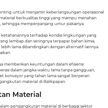
penting untuk menjamin keberlangsungan operasional
 material berkualitas tinggi yang mampu menahan
ut, sehingga memperpanjang umur pakainya.
h ketahanannya terhadap kondisi lingkungan yang
m yang lembap dan seringnya terpapar bahan kimia,
ebih lama dibandingkan dengan alternatif lainnya.
aikan.
uga memberikan keuntungan dalam efisiensi
asi dalam jangka waktu lama tanpa gangguan,
ret konveyor yang tahan lama sangat berperan
angkutan material di Balikpapan.
an Material
dalam pengangkutan material di berbagai sektor