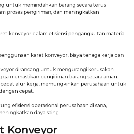
ncang untuk memindahkan barang secara terus
am proses pengiriman, dan meningkatkan
ret konveyor dalam efisiensi pengangkutan material
nggunaan karet konveyor, biaya tenaga kerja dan
nveyor dirancang untuk mengurangi kerusakan
ngga memastikan pengiriman barang secara aman.
cepat alur kerja, memungkinkan perusahaan untuk
dengan cepat.
g efisiensi operasional perusahaan di sana,
eningkatkan daya saing.
t Konveyor