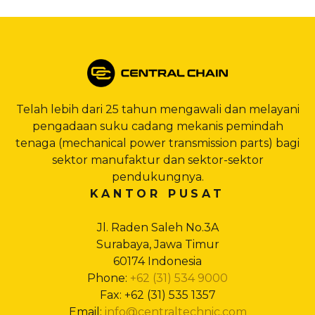
Telah lebih dari 25 tahun mengawali dan melayani
pengadaan suku cadang mekanis pemindah
tenaga (mechanical power transmission parts) bagi
sektor manufaktur dan sektor-sektor
pendukungnya.
KANTOR PUSAT
Jl. Raden Saleh No.3A
Surabaya, Jawa Timur
60174 Indonesia
Phone:
+62 (31) 534 9000
Fax: +62 (31) 535 1357
Email:
info@centraltechnic.com