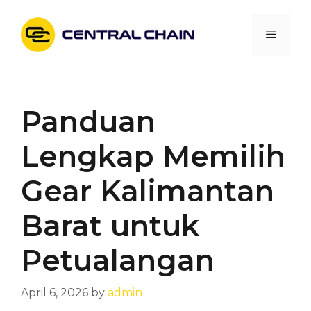
Skip
to
Menu
content
Panduan
Lengkap Memilih
Gear Kalimantan
Barat untuk
Petualangan
April 6, 2026
by
admin