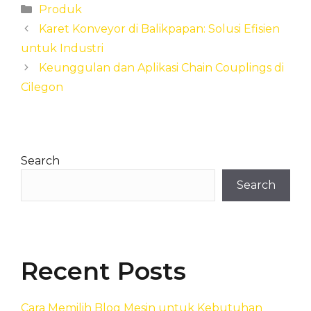
Categories
Produk
Karet Konveyor di Balikpapan: Solusi Efisien
untuk Industri
Keunggulan dan Aplikasi Chain Couplings di
Cilegon
Search
Search
Recent Posts
Cara Memilih Blog Mesin untuk Kebutuhan