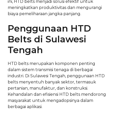
ini, HTD belts menjadi solusi efektif untuk
meningkatkan produktivitas dan mengurangi
biaya pemeliharaan jangka panjang.
Penggunaan HTD
Belts di Sulawesi
Tengah
HTD belts merupakan komponen penting
dalam sistem transmisi tenaga di berbagai
industri. Di Sulawesi Tengah, penggunaan HTD
belts menyentuh banyak sektor, termasuk
pertanian, manufaktur, dan konstruksi.
Kehandalan dan efisiensi HTD belts mendorong
masyarakat untuk mengadopsinya dalam
berbagai aplikasi.