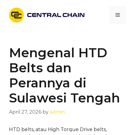
Skip
to
Menu
content
Mengenal HTD
Belts dan
Perannya di
Sulawesi Tengah
April 27, 2026
by
admin
HTD belts, atau High Torque Drive belts,