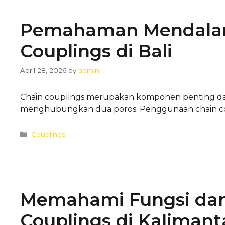
Pemahaman Mendalam
Couplings di Bali
April 28, 2026
by
admin
Chain couplings merupakan komponen penting da
menghubungkan dua poros. Penggunaan chain coup
Categories
Couplings
Memahami Fungsi dan
Couplings di Kalimant