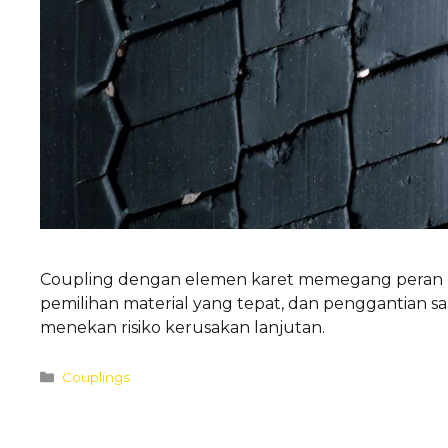
Coupling dengan elemen karet memegang peran pent
pemilihan material yang tepat, dan penggantian s
menekan risiko kerusakan lanjutan.
Categories
Couplings