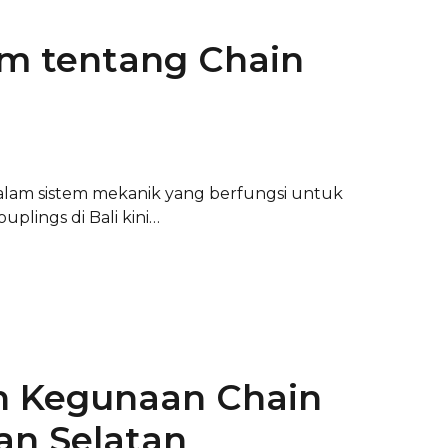
 tentang Chain
lam sistem mekanik yang berfungsi untuk
lings di Bali kini…
 Kegunaan Chain
an Selatan