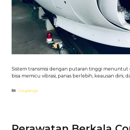
Sistem transmisi dengan putaran tinggi menuntut
bisa memicu vibrasi, panas berlebih, keausan dini, 
Categories
Couplings
Perawatan Berkala Co