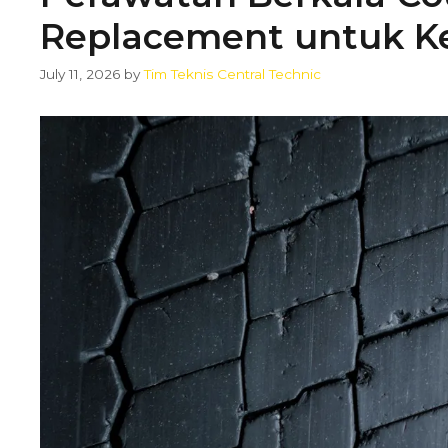
Replacement untuk Ke
July 11, 2026
by
Tim Teknis Central Technic