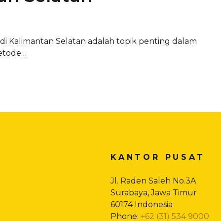
 Kalimantan Selatan adalah topik penting dalam
metode…
KANTOR PUSAT
Jl. Raden Saleh No.3A
Surabaya, Jawa Timur
60174 Indonesia
Phone:
+62 (31) 534 9000