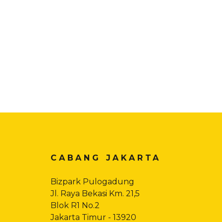
CABANG JAKARTA
Bizpark Pulogadung
Jl. Raya Bekasi Km. 21,5
Blok R1 No.2
Jakarta Timur - 13920