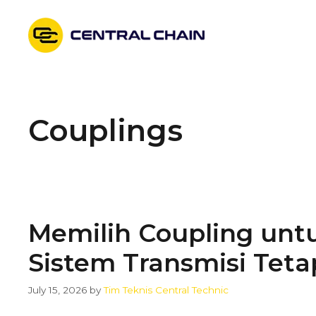
Skip
to
content
Couplings
Memilih Coupling unt
Sistem Transmisi Teta
July 15, 2026
by
Tim Teknis Central Technic