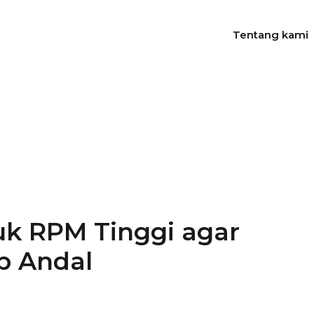
Tentang kami
uk RPM Tinggi agar
p Andal