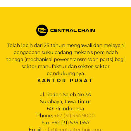
Telah lebih dari 25 tahun mengawali dan melayani
pengadaan suku cadang mekanis pemindah
tenaga (mechanical power transmission parts) bagi
sektor manufaktur dan sektor-sektor
pendukungnya.
KANTOR PUSAT
Jl. Raden Saleh No.3A
Surabaya, Jawa Timur
60174 Indonesia
Phone:
+62 (31) 534 9000
Fax: +62 (31) 535 1357
Email:
info@centraltechnic.com