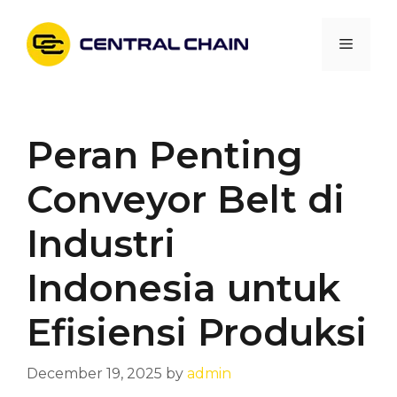
Skip
to
Menu
content
Peran Penting
Conveyor Belt di
Industri
Indonesia untuk
Efisiensi Produksi
December 19, 2025
by
admin