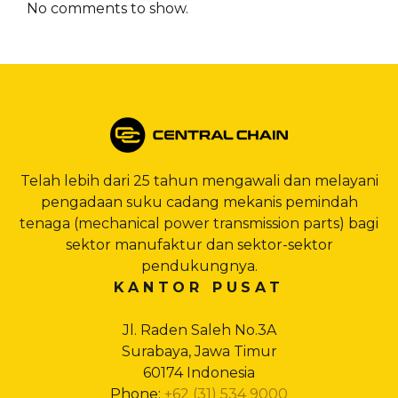
No comments to show.
Telah lebih dari 25 tahun mengawali dan melayani
pengadaan suku cadang mekanis pemindah
tenaga (mechanical power transmission parts) bagi
sektor manufaktur dan sektor-sektor
pendukungnya.
KANTOR PUSAT
Jl. Raden Saleh No.3A
Surabaya, Jawa Timur
60174 Indonesia
Phone:
+62 (31) 534 9000