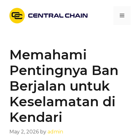
Skip
to
Menu
content
Memahami
Pentingnya Ban
Berjalan untuk
Keselamatan di
Kendari
May 2, 2026
by
admin