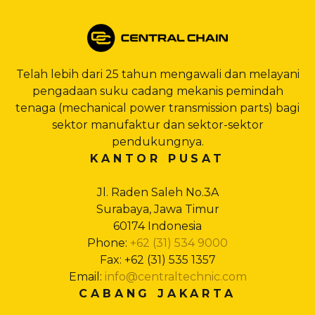
Telah lebih dari 25 tahun mengawali dan melayani
pengadaan suku cadang mekanis pemindah
tenaga (mechanical power transmission parts) bagi
sektor manufaktur dan sektor-sektor
pendukungnya.
KANTOR PUSAT
Jl. Raden Saleh No.3A
Surabaya, Jawa Timur
60174 Indonesia
Phone:
+62 (31) 534 9000
Fax: +62 (31) 535 1357
Email:
info@centraltechnic.com
CABANG JAKARTA