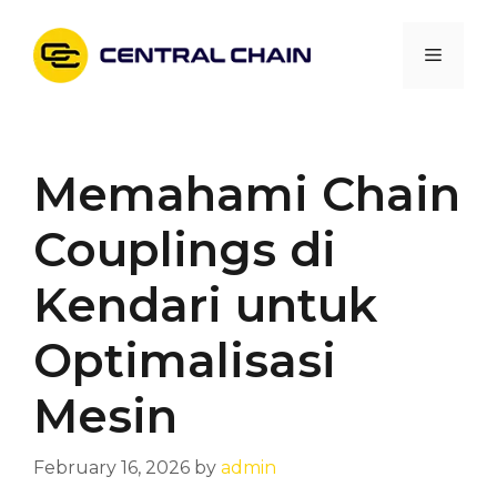
Skip
to
Menu
content
Memahami Chain
Couplings di
Kendari untuk
Optimalisasi
Mesin
February 16, 2026
by
admin